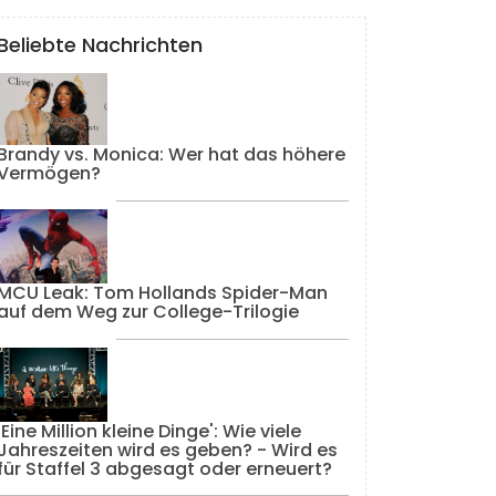
Beliebte Nachrichten
Brandy vs. Monica: Wer hat das höhere
Vermögen?
MCU Leak: Tom Hollands Spider-Man
auf dem Weg zur College-Trilogie
'Eine Million kleine Dinge': Wie viele
Jahreszeiten wird es geben? - Wird es
für Staffel 3 abgesagt oder erneuert?