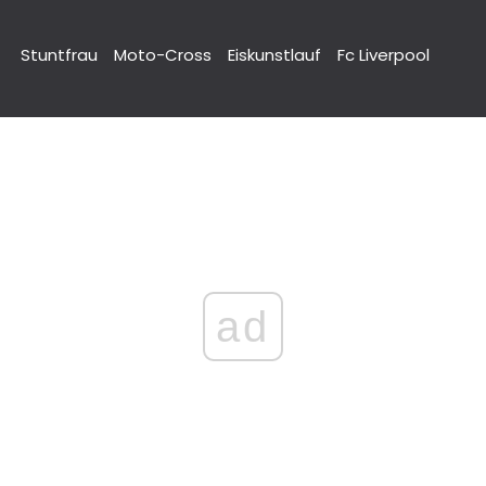
Stuntfrau
Moto-Cross
Eiskunstlauf
Fc Liverpool
ad