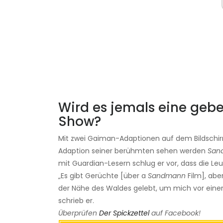
Wird es jemals eine geb
Show?
Mit zwei Gaiman-Adaptionen auf dem Bildschirm 
Adaption seiner berühmten sehen werden
San
mit Guardian-Lesern schlug er vor, dass die Le
„Es gibt Gerüchte [über a
Sandmann
Film], aber
der Nähe des Waldes gelebt, um mich vor einer E
schrieb er.
Überprüfen
Der Spickzettel
auf Facebook!