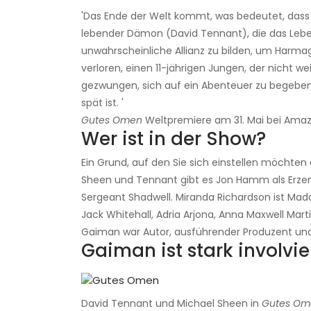
'Das Ende der Welt kommt, was bedeutet, dass e
lebender Dämon (David Tennant), die das Lebe
unwahrscheinliche Allianz zu bilden, um Harma
verloren, einen 11-jährigen Jungen, der nicht we
gezwungen, sich auf ein Abenteuer zu begeben,
spät ist. '
Gutes Omen
Weltpremiere am 31. Mai bei Amaz
Wer ist in der Show?
Ein Grund, auf den Sie sich einstellen möchten
Sheen und Tennant gibt es Jon Hamm als Erzen
Sergeant Shadwell. Miranda Richardson ist Ma
Jack Whitehall, Adria Arjona, Anna Maxwell Mart
Gaiman war Autor, ausführender Produzent und
Gaiman ist stark involvie
David Tennant und Michael Sheen in
Gutes Om