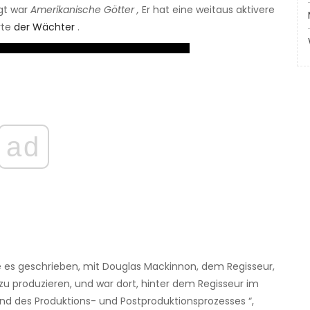
gt war
Amerikanische Götter ,
Er hat eine weitaus aktivere
rte
der Wächter
.
ad
 es geschrieben, mit Douglas Mackinnon, dem Regisseur,
 produzieren, und war dort, hinter dem Regisseur im
d des Produktions- und Postproduktionsprozesses “,