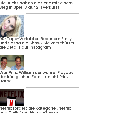
Die Bucks haben die Serie mit einem
Sieg in Spiel 3 auf 2-1 verkürzt
90-Tage-Verlobter: Bedauern Emily
und Sasha die Show? Sie verschüttet
die Details auf Instagram
War Prinz William der wahre 'Playboy'
der königlichen Familie, nicht Prinz
Harry?
Netflix fördert die Kategorie „Netflix
and Chills“ mit Horror-Thema