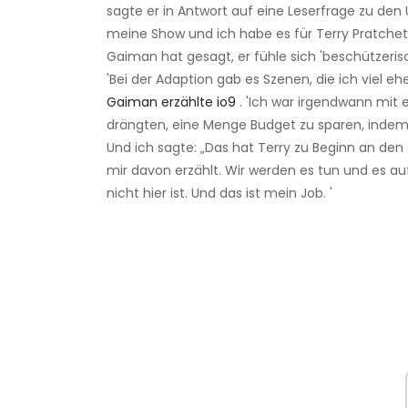
sagte er in Antwort auf eine Leserfrage zu den
meine Show und ich habe es für Terry Pratchett
Gaiman hat gesagt, er fühle sich 'beschützeris
'Bei der Adaption gab es Szenen, die ich viel ehe
Gaiman erzählte io9
. 'Ich war irgendwann mit 
drängten, eine Menge Budget zu sparen, indem 
Und ich sagte: „Das hat Terry zu Beginn an den 
mir davon erzählt. Wir werden es tun und es auf
nicht hier ist. Und das ist mein Job. '