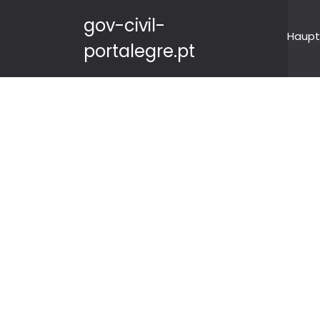
gov-civil-
Haupt
portalegre.pt