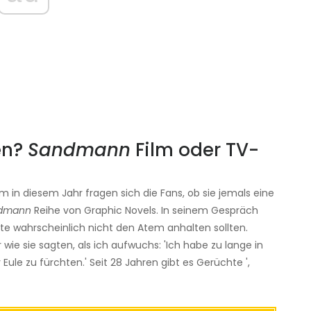
en?
Sandmann
Film oder TV-
in diesem Jahr fragen sich die Fans, ob sie jemals eine
dmann
Reihe von Graphic Novels. In seinem Gespräch
ute wahrscheinlich nicht den Atem anhalten sollten.
 wie sie sagten, als ich aufwuchs: 'Ich habe zu lange in
ule zu fürchten.' Seit 28 Jahren gibt es Gerüchte ',