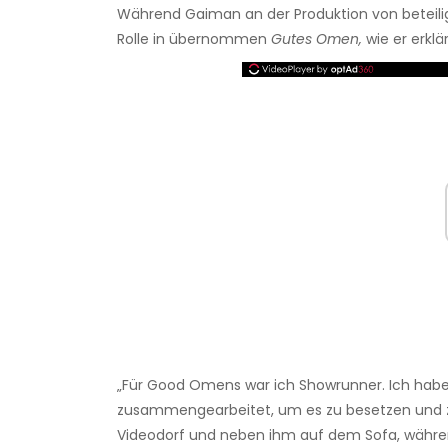
Während Gaiman an der Produktion von beteili
Rolle in übernommen
Gutes Omen,
wie er erklä
„Für Good Omens war ich Showrunner. Ich habe
zusammengearbeitet, um es zu besetzen und zu
Videodorf und neben ihm auf dem Sofa, währen