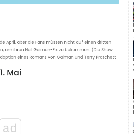
nde April, aber die Fans müssen nicht auf einen dritten
ten, um ihren Neil Gaiman-Fix zu bekommen. (Die Show
Adaption eines Romans von Gaiman und Terry Pratchett
1. Mai
ad