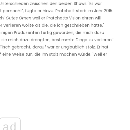
 Unterschieden zwischen den beiden Shows. 'Es war
 gemacht', fügte er hinzu. Pratchett starb im Jahr 2015.
ch'
Gutes Omen
weil er Pratchetts Vision ehren will.
r verlieren wollte als die, die ich geschrieben hatte.'
einigen Produzenten fertig geworden, die mich dazu
sie mich dazu drängten, bestimmte Dinge zu verlieren.'
Tisch gebracht, darauf war er unglaublich stolz. Er hat
 eine Weise tun, die ihn stolz machen würde. 'Weil er
ad