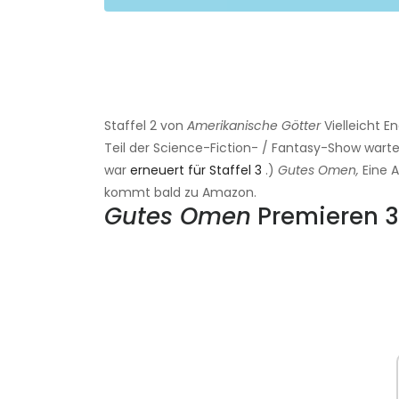
Staffel 2 von
Amerikanische Götter
Vielleicht E
Teil der Science-Fiction- / Fantasy-Show war
war
erneuert für Staffel 3
.)
Gutes Omen,
Eine 
kommt bald zu Amazon.
Gutes Omen
Premieren 3