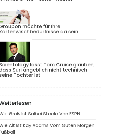
Groupon möchte für Ihre
Kartenwischbedürfnisse da sein
Scientology lässt Tom Cruise glauben,
dass Suri angeblich nicht technisch
seine Tochter ist
Weiterlesen
Wie Groß Ist Salbei Steele Von ESPN
Wie Alt Ist Kay Adams Vom Guten Morgen
Fußball