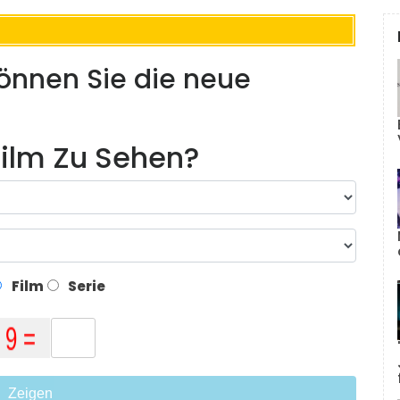
önnen Sie die neue
ilm Zu Sehen?
Film
Serie
Zeigen