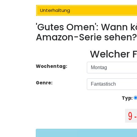
Unterhaltung
'Gutes Omen': Wann k
Amazon-Serie sehen?
Welcher F
Wochentag:
Genre:
Typ: