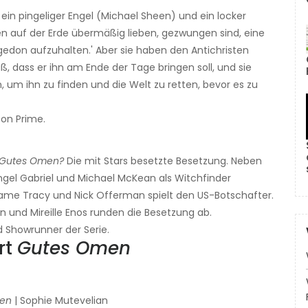
in pingeliger Engel (Michael Sheen) und ein locker
n auf der Erde übermäßig lieben, gezwungen sind, eine
gedon aufzuhalten.' Aber sie haben den Antichristen
iß, dass er ihn am Ende der Tage bringen soll, und sie
 um ihn zu finden und die Welt zu retten, bevor es zu
on Prime.
Gutes Omen?
Die mit Stars besetzte Besetzung. Neben
gel Gabriel und Michael McKean als Witchfinder
dame Tracy und Nick Offerman spielt den US-Botschafter.
in und Mireille Enos runden die Besetzung ab.
 Showrunner der Serie.
rt
Gutes Omen
en
| Sophie Mutevelian