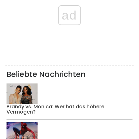
ad
Beliebte Nachrichten
Brandy vs. Monica: Wer hat das höhere
Vermögen?