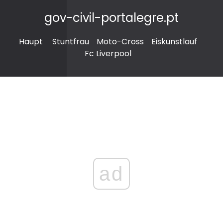
gov-civil-portalegre.pt
Haupt
Stuntfrau
Moto-Cross
Eiskunstlauf
Fc Liverpool
ad