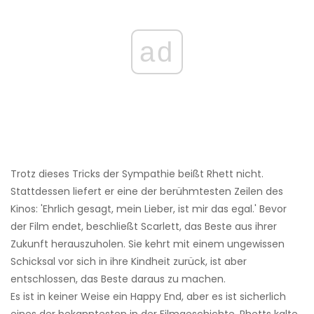
ad
Trotz dieses Tricks der Sympathie beißt Rhett nicht.
Stattdessen liefert er eine der berühmtesten Zeilen des
Kinos: 'Ehrlich gesagt, mein Lieber, ist mir das egal.' Bevor
der Film endet, beschließt Scarlett, das Beste aus ihrer
Zukunft herauszuholen. Sie kehrt mit einem ungewissen
Schicksal vor sich in ihre Kindheit zurück, ist aber
entschlossen, das Beste daraus zu machen.
Es ist in keiner Weise ein Happy End, aber es ist sicherlich