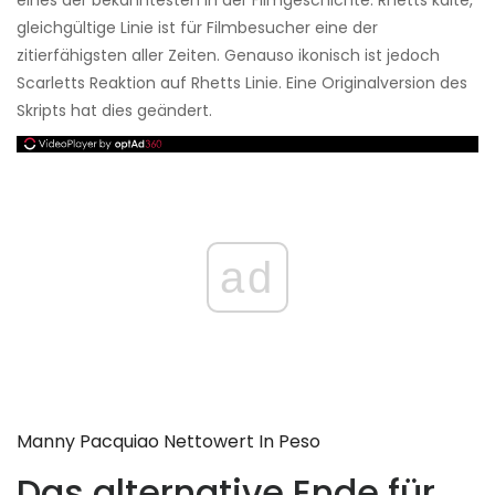
eines der bekanntesten in der Filmgeschichte. Rhetts kalte,
gleichgültige Linie ist für Filmbesucher eine der
zitierfähigsten aller Zeiten. Genauso ikonisch ist jedoch
Scarletts Reaktion auf Rhetts Linie. Eine Originalversion des
Skripts hat dies geändert.
ad
Manny Pacquiao Nettowert In Peso
Das alternative Ende für