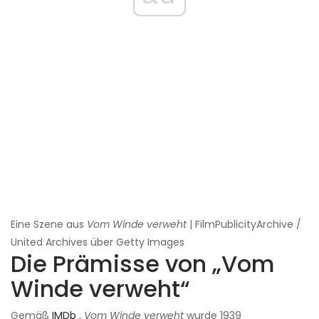
Eine Szene aus
Vom Winde verweht
| FilmPublicityArchive /
United Archives über Getty Images
Die Prämisse von „Vom
Winde verweht“
Gemäß
IMDb
,
Vom Winde verweht
wurde 1939