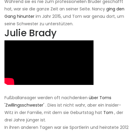
Während sie es nie zum professionellen Bruder geschafft
hat, war sie die ganze Zeit an seiner Seite. Nancy
ging den
Gang hinunter
im Jahr 2015, und Tom war genau dort, um
seine Schwester zu unterstützen.
Julie Brady
Fußballansager werden oft nachdenken
über Toms
'Zwillingsschwester'
. Dies ist nicht wahr, aber ein Insider-
Witz in der Familie, mit dem sie Geburtstag hat
Tom
, der
drei Jahre jünger ist.
In ihren anderen Tagen war sie Sportlerin und heiratete 2012