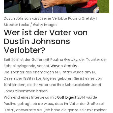
Dustin Johnson küsst seine Verlobte Paulina Gretzky |
Streeter Lecka / Getty Images
Wer ist der Vater von
Dustin Johnsons
Verlobter?
Seit 2013 ist der Golfer mit Paulina Gretzky, der Tochter der
Eishockeylegende, verlobt
Wayne Gretzky
.
Die Tochter des ehemaligen NHL-Stars wurde am 19.
Dezember 1988 in Los Angeles geboren. Sie ist eines von
fünf Kindern, die ihr Vater und ihre Schauspielerin Janet
Jones zusammen haben.
Während eines Interviews mit
Golf Digest
2014 wurde
Paulina gefragt, ob sie wisse, dass ihr Vater der Große sei.
'Total', antwortete sie. „Ich habe die ganze Zeit mit meiner