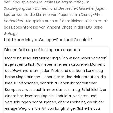
der Schauspielerei
Die Prinzessin Tagebücher,
Ein
Spaziergang zum Erinnern
,und
Der Freiheit hinterher jagen
.
Später war sie die Stimme von Rapunzel im Disney-Film
Verheddert
. Sie spielte auch auf dem kleinen Bildschirm als
das Liebesinteresse von Vincent Chase in der HBO-Serie
Gefolge
.
Hat Urban Meyer College-Football Gespielt?
Diesen Beitrag auf Instagram ansehen
Moore neue Musik! Meine Single 'Ich würde lieber verlieren'
ist jetzt erhältlich. Wir leben in einem kulturellen Moment
des 'Gewinnens um jeden Preis' und das kann kurzfristig
kleine Siege bringen ... aber dieses Lied zielt darauf ab, die
Idee zu erforschen, danach zu leben Ihr moralischer
Kompass ... was auch immer das sein mag. Es ist leicht, an
einem bestimmten Tag die Geduld zu verlieren und
Versuchungen nachzugeben, aber es scheint, als ob der
einzige Weg, um die Art von langfristiger Sicherheit zu