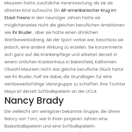
Maureen hatte zusätzliche Verantwortung, als sie als
ältestes Kind aufwuchs. Ein
All-amerikanischer Krug im
Staat Fresno
In den neunziger Jahren hatte sie
möglicherweise nicht die gleichen beruflichen Ambitionen
wie
ihr Bruder
, aber sie hatte einen ähnlichen
Wettbewerbsdrang. Als der Sport vorbei war, beschloss sie
jedoch, eine andere Wirkung zu erzielen. Sie konzentrierte
sich ganz auf die Krankenpflege und arbeitet derzeit in
einem örtlichen Krankenhaus in Bakersfield, Kalifornien.
Obwohl Maureen nicht das gleiche berufliche Glück hatte
wie ihr Bruder, half sie dabei, die Grundlagen für eine
wettbewerbsfähige Vierergruppe zu schaffen. Ihre Tochter
Maya ist derzeit Softballspielerin an der UCLA.
Nancy Brady
Die vielleicht am wenigsten bekannte Gruppe, die ältere
Nancy von Tom, war in ihren jüngeren Jahren eine
Basketballspielerin und eine Softballspielerin.