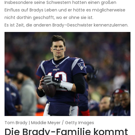
Insbesondere seine Schwestern hatten einen großen
Einfluss auf Bradys Leben und er hätte es möglicherweise
nicht dorthin geschafft, wo er ohne sie ist.
Es ist Zeit, die anderen Brady-Geschwister kennenzulernen.
Tom Brady | Maddie Meyer / Getty Images
Die Brady-Familie kommt