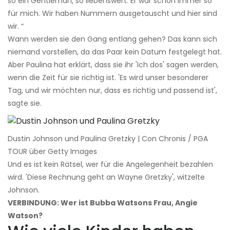
so ein Gentleman, so liebenswert. Er war schon immer so
für mich. Wir haben Nummern ausgetauscht und hier sind
wir. “
Wann werden sie den Gang entlang gehen? Das kann sich
niemand vorstellen, da das Paar kein Datum festgelegt hat.
Aber Paulina hat erklärt, dass sie ihr 'Ich dos' sagen werden,
wenn die Zeit für sie richtig ist. 'Es wird unser besonderer
Tag, und wir möchten nur, dass es richtig und passend ist',
sagte sie.
Dustin Johnson und Paulina Gretzky | Con Chronis / PGA
TOUR über Getty Images
Und es ist kein Rätsel, wer für die Angelegenheit bezahlen
wird. 'Diese Rechnung geht an Wayne Gretzky', witzelte
Johnson.
VERBINDUNG: Wer ist Bubba Watsons Frau, Angie
Watson?