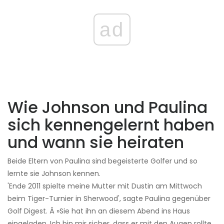
ad
Wie Johnson und Paulina
sich kennengelernt haben
und wann sie heiraten
Beide Eltern von Paulina sind begeisterte Golfer und so
lernte sie Johnson kennen.
'Ende 2011 spielte meine Mutter mit Dustin am Mittwoch
beim Tiger-Turnier in Sherwood', sagte Paulina gegenüber
Golf Digest. Â »Sie hat ihn an diesem Abend ins Haus
eingeladen. Ich bin mir sicher, dass er mit den Augen rollte,