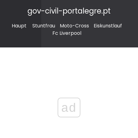
gov-civil-portalegre.pt
Haupt
Stuntfrau
Moto-Cross
Eiskunstlauf
Fc Liverpool
ad