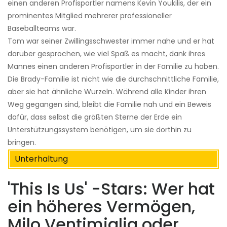
einen anderen Profisportler namens Kevin Youkilis, der ein
prominentes Mitglied mehrerer professioneller
Baseballteams war.
Tom war seiner Zwillingsschwester immer nahe und er hat
darüber gesprochen, wie viel Spaß es macht, dank ihres
Mannes einen anderen Profisportler in der Familie zu haben.
Die Brady-Familie ist nicht wie die durchschnittliche Familie,
aber sie hat ähnliche Wurzeln. Während alle Kinder ihren
Weg gegangen sind, bleibt die Familie nah und ein Beweis
dafür, dass selbst die größten Sterne der Erde ein
Unterstützungssystem benötigen, um sie dorthin zu
bringen.
Unterhaltung
'This Is Us' -Stars: Wer hat
ein höheres Vermögen,
Milo Ventimiglia oder