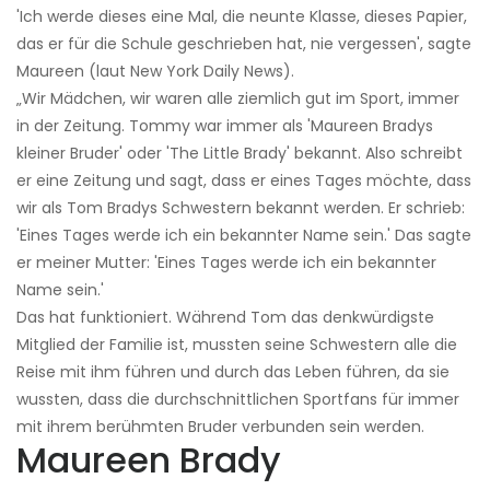
'Ich werde dieses eine Mal, die neunte Klasse, dieses Papier,
das er für die Schule geschrieben hat, nie vergessen', sagte
Maureen (laut New York Daily News).
„Wir Mädchen, wir waren alle ziemlich gut im Sport, immer
in der Zeitung. Tommy war immer als 'Maureen Bradys
kleiner Bruder' oder 'The Little Brady' bekannt. Also schreibt
er eine Zeitung und sagt, dass er eines Tages möchte, dass
wir als Tom Bradys Schwestern bekannt werden. Er schrieb:
'Eines Tages werde ich ein bekannter Name sein.' Das sagte
er meiner Mutter: 'Eines Tages werde ich ein bekannter
Name sein.'
Das hat funktioniert. Während Tom das denkwürdigste
Mitglied der Familie ist, mussten seine Schwestern alle die
Reise mit ihm führen und durch das Leben führen, da sie
wussten, dass die durchschnittlichen Sportfans für immer
mit ihrem berühmten Bruder verbunden sein werden.
Maureen Brady