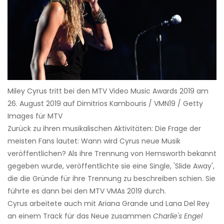
Miley Cyrus tritt bei den MTV Video Music Awards 2019 am
26. August 2019 auf Dimitrios Kambouris / VMN19 / Getty
Images für MTV
Zurück zu ihren musikalischen Aktivitäten: Die Frage der
meisten Fans lautet: Wann wird Cyrus neue Musik
veröffentlichen? Als ihre Trennung von Hemsworth bekannt
gegeben wurde, veröffentlichte sie eine Single, 'Slide Away',
die die Gründe für ihre Trennung zu beschreiben schien. Sie
führte es dann bei den MTV VMAs 2019 durch.
Cyrus arbeitete auch mit Ariana Grande und Lana Del Rey
an einem Track für das Neue zusammen
Charlie's Engel