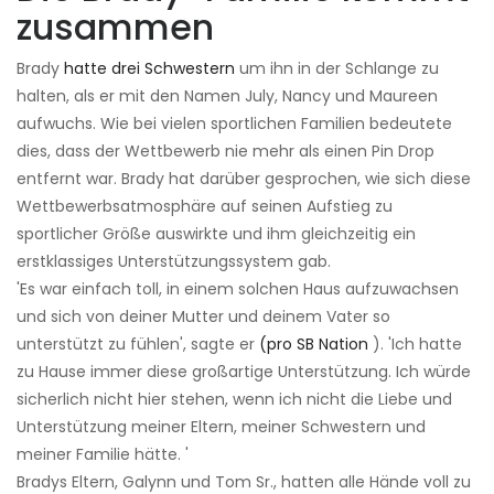
zusammen
Brady
hatte drei Schwestern
um ihn in der Schlange zu
halten, als er mit den Namen July, Nancy und Maureen
aufwuchs. Wie bei vielen sportlichen Familien bedeutete
dies, dass der Wettbewerb nie mehr als einen Pin Drop
entfernt war. Brady hat darüber gesprochen, wie sich diese
Wettbewerbsatmosphäre auf seinen Aufstieg zu
sportlicher Größe auswirkte und ihm gleichzeitig ein
erstklassiges Unterstützungssystem gab.
'Es war einfach toll, in einem solchen Haus aufzuwachsen
und sich von deiner Mutter und deinem Vater so
unterstützt zu fühlen', sagte er
(pro SB Nation
). 'Ich hatte
zu Hause immer diese großartige Unterstützung. Ich würde
sicherlich nicht hier stehen, wenn ich nicht die Liebe und
Unterstützung meiner Eltern, meiner Schwestern und
meiner Familie hätte. '
Bradys Eltern, Galynn und Tom Sr., hatten alle Hände voll zu