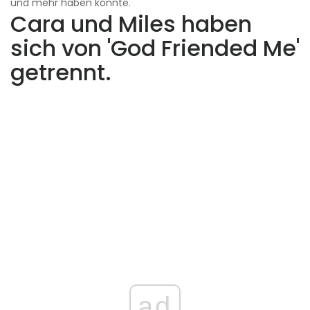
und mehr haben könnte.
Cara und Miles haben
sich von 'God Friended Me'
getrennt.
ad