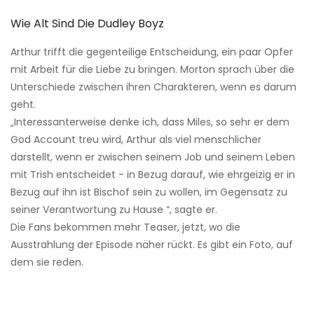
Wie Alt Sind Die Dudley Boyz
Arthur trifft die gegenteilige Entscheidung, ein paar Opfer
mit Arbeit für die Liebe zu bringen. Morton sprach über die
Unterschiede zwischen ihren Charakteren, wenn es darum
geht.
„Interessanterweise denke ich, dass Miles, so sehr er dem
God Account treu wird, Arthur als viel menschlicher
darstellt, wenn er zwischen seinem Job und seinem Leben
mit Trish entscheidet - in Bezug darauf, wie ehrgeizig er in
Bezug auf ihn ist Bischof sein zu wollen, im Gegensatz zu
seiner Verantwortung zu Hause “, sagte er.
Die Fans bekommen mehr Teaser, jetzt, wo die
Ausstrahlung der Episode näher rückt. Es gibt ein Foto, auf
dem sie reden.