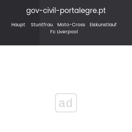
gov-civil-portalegre.pt
Haupt
Stuntfrau
Moto-Cross
Eiskunstlauf
Fc Liverpool
ad