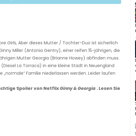
re Girls,
Aber dieses Mutter / Tochter-Duo ist sicherlich
Ginny Miller (Antonia Gentry), einer reifen 15-jährigen, die
jährigen Mutter Georgia (Brianne Howey) abfinden muss.
 (Diesel La Torraca) in eine kleine Stadt in Neuengland
ine „normale“ Familie niederlassen werden. Leider laufen
chtige Spoiler von Netflix
Ginny & Georgia
. Lesen Sie