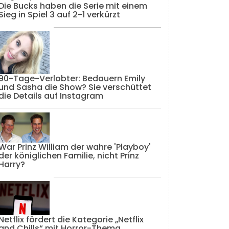
Die Bucks haben die Serie mit einem
Sieg in Spiel 3 auf 2-1 verkürzt
90-Tage-Verlobter: Bedauern Emily
und Sasha die Show? Sie verschüttet
die Details auf Instagram
War Prinz William der wahre 'Playboy'
der königlichen Familie, nicht Prinz
Harry?
Netflix fördert die Kategorie „Netflix
and Chills“ mit Horror-Thema