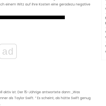
ach einem Witz auf ihre Kosten eine geradezu negative
ad
l aktiv ist. Der 15-Jährige antwortete dann: „Was
r als Taylor Swift. “ Es scheint, als hätte Swift genug
.