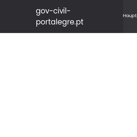
gov-civil-
Haupt
portalegre.pt