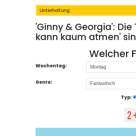
Unterhaltung
'Ginny & Georgia': Die 
kann kaum atmen' si
Welcher F
Wochentag:
Genre:
Typ: