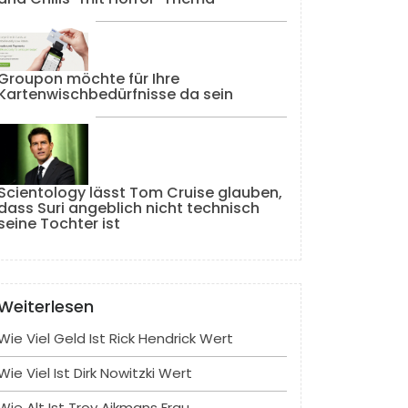
Groupon möchte für Ihre
Kartenwischbedürfnisse da sein
Scientology lässt Tom Cruise glauben,
dass Suri angeblich nicht technisch
seine Tochter ist
Weiterlesen
Wie Viel Geld Ist Rick Hendrick Wert
Wie Viel Ist Dirk Nowitzki Wert
Wie Alt Ist Troy Aikmans Frau