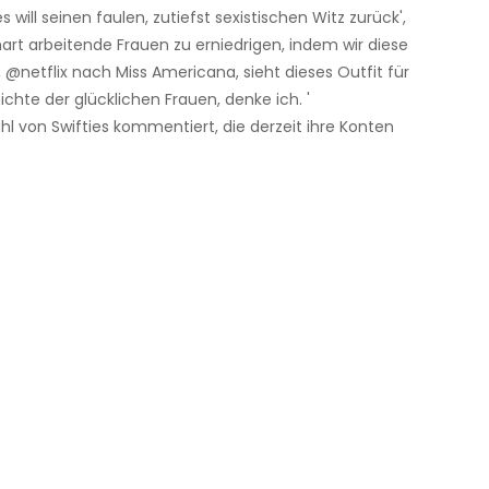
will seinen faulen, zutiefst sexistischen Witz zurück',
 hart arbeitende Frauen zu erniedrigen, indem wir diese
@netflix nach Miss Americana, sieht dieses Outfit für
chte der glücklichen Frauen, denke ich. '
hl von Swifties kommentiert, die derzeit ihre Konten