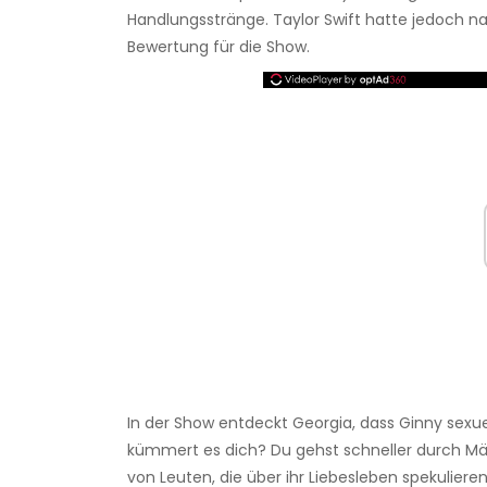
Handlungsstränge. Taylor Swift hatte jedoch n
Bewertung für die Show.
In der Show entdeckt Georgia, dass Ginny sexuel
kümmert es dich? Du gehst schneller durch Männe
von Leuten, die über ihr Liebesleben spekulieren