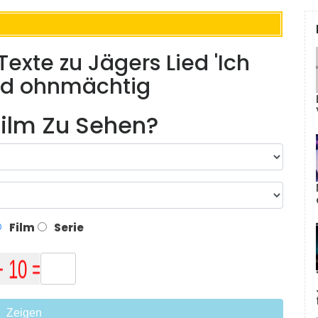
Texte zu Jägers Lied 'Ich
nd ohnmächtig
ilm Zu Sehen?
Film
Serie
Zeigen