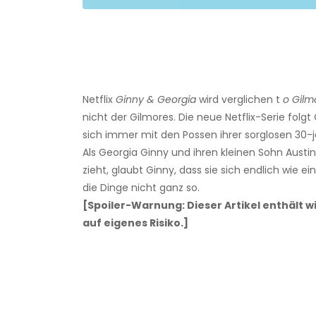
Netflix
Ginny & Georgia
wird verglichen t
o Gilmo
nicht der Gilmores. Die neue Netflix-Serie folgt 
sich immer mit den Possen ihrer sorglosen 30-
Als Georgia Ginny und ihren kleinen Sohn Austin
zieht, glaubt Ginny, dass sie sich endlich wie e
die Dinge nicht ganz so.
[Spoiler-Warnung: Dieser Artikel enthält wi
auf eigenes Risiko.]