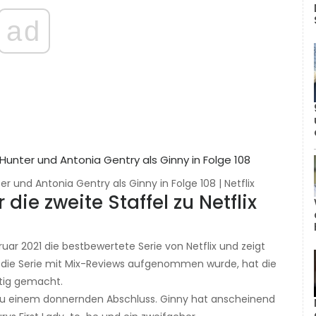
ad
 und Antonia Gentry als Ginny in Folge 108 | Netflix
 die zweite Staffel zu Netflix
uar 2021 die bestbewertete Serie von Netflix und zeigt
 die Serie mit Mix-Reviews aufgenommen wurde, hat die
htig gemacht.
e zu einem donnernden Abschluss. Ginny hat anscheinend