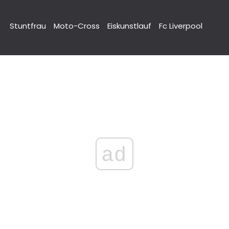
Stuntfrau
Moto-Cross
Eiskunstlauf
Fc Liverpool
ad