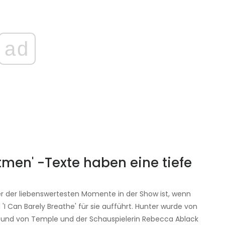
ad
men' -Texte haben eine tiefe
er der liebenswertesten Momente in der Show ist, wenn
I Can Barely Breathe' für sie aufführt. Hunter wurde von
und von Temple und der Schauspielerin Rebecca Ablack