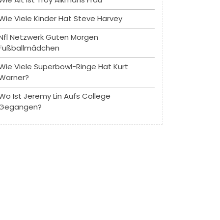
Wie Viele Kinder Hat Steve Harvey
Nfl Netzwerk Guten Morgen
Fußballmädchen
Wie Viele Superbowl-Ringe Hat Kurt
Warner?
Wo Ist Jeremy Lin Aufs College
Gegangen?