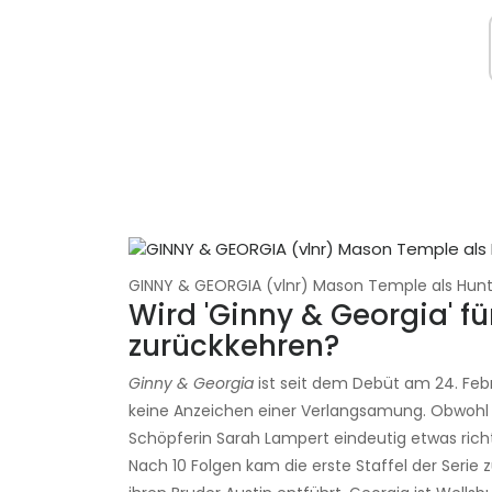
GINNY & GEORGIA (vlnr) Mason Temple als Hunter
Wird 'Ginny & Georgia' für
zurückkehren?
Ginny & Georgia
ist seit dem Debüt am 24. Febr
keine Anzeichen einer Verlangsamung. Obwohl
Schöpferin Sarah Lampert eindeutig etwas ric
Nach 10 Folgen kam die erste Staffel der Seri