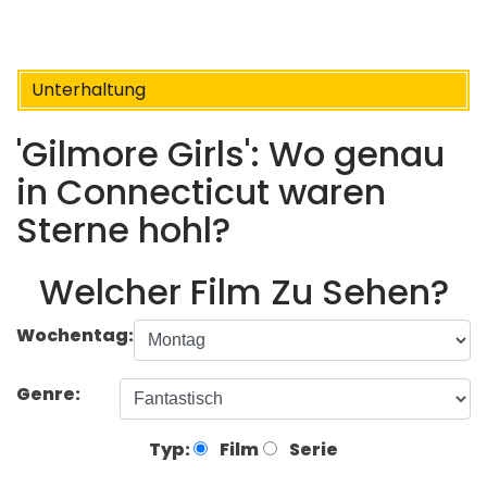
Unterhaltung
'Gilmore Girls': Wo genau
in Connecticut waren
Sterne hohl?
Welcher Film Zu Sehen?
Wochentag:
Genre:
Typ:
Film
Serie