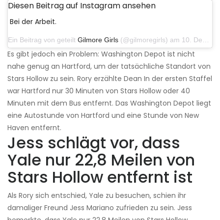
Diesen Beitrag auf Instagram ansehen
Bei der Arbeit.
Ein Beitrag von geteilt
Gilmore Girls
(@gilmoregirls) am 10. Dezember 2016 um 10:40 Uhr PST
Es gibt jedoch ein Problem: Washington Depot ist nicht
nahe genug an Hartford, um der tatsächliche Standort von
Stars Hollow zu sein. Rory erzählte Dean In der ersten Staffel
war Hartford nur 30 Minuten von Stars Hollow oder 40
Minuten mit dem Bus entfernt. Das Washington Depot liegt
eine Autostunde von Hartford und eine Stunde von New
Haven entfernt.
Jess schlägt vor, dass
Yale nur 22,8 Meilen von
Stars Hollow entfernt ist
Als Rory sich entschied, Yale zu besuchen, schien ihr
damaliger Freund Jess Mariano zufrieden zu sein. Jess