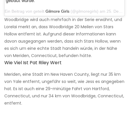
gebaut wurde.
Ein Beitrag von geteilt
Gilmore Girls
(@gilmoregirls) am 25. Dezember 2016 um 08:17 Uhr PST
Woodbridge wird auch mehrfach in der Serie erwähnt, und
Lorelai merkt an, dass Woodbridge 20 Meilen von Stars
Hollow entfernt ist. Aufgrund dieser Informationen kann
davon ausgegangen werden, dass sich Stars Hollow, wenn
es sich um eine echte Stadt handeln würde, in der Nähe
von Meriden, Connecticut, befunden hätte.
Wie Viel Ist Pat Riley Wert
Meriden, eine Stadt im New Haven County, liegt nur 35 km
von Yale entfernt, ungefähr so ​​weit, wie Jess es angegeben
hat. Es ist auch eine 29-minütige Fahrt von Hartford,
Connecticut, und nur 34 km von Woodbridge, Connecticut,
entfernt.