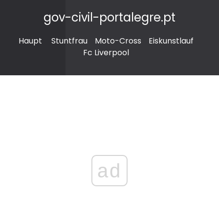
gov-civil-portalegre.pt
Haupt
Stuntfrau
Moto-Cross
Eiskunstlauf
Fc Liverpool
ad