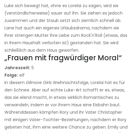
Luke sich bewegt hat, ohne es Lorelai zu sagen, wird sie
(verständlicherweise) sauer auf ihn. Sie ziehen es jedoch
zusammen und der Staub setzt sich ziemlich schnell ab.
Lane hat auch ein eigenes Urlaubsdrama, nachdem sie
ihrer strengen Mutter ihre Liebe zum Rock'n'Roll (etwas, das
in ihrem Haushalt verboten ist) gestanden hat. Sie wird
schließlich aus dem Haus geworfen.
„Frauen mit fragwürdiger Moral“
Jahreszeit:
5
Folge:
elf
In diesem
Gilmore Girls
Weihnachtsfolge, Lorelai hat es für
den Schnee. Aber auf echte Luke-Art schafft er es, etwas,
das sie elend macht, in etwas wirklich Romantisches zu
verwandeln, indem er vor ihrem Haus eine Eisbahn baut.
Währenddessen kämpfen Rory und ihr Vater Christopher
mit einigen Vater-Tochter-Beziehungen, nachdem er Rory
gebeten hat, ihm eine weitere Chance zu geben. Emily und