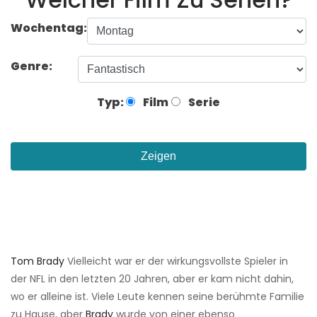
Wochentag:
Genre:
Typ:
Film
Serie
Zeigen
Tom Brady
Vielleicht war er der wirkungsvollste Spieler in
der NFL in den letzten 20 Jahren, aber er kam nicht dahin,
wo er alleine ist. Viele Leute kennen seine berühmte Familie
zu Hause, aber
Brady
wurde von einer ebenso