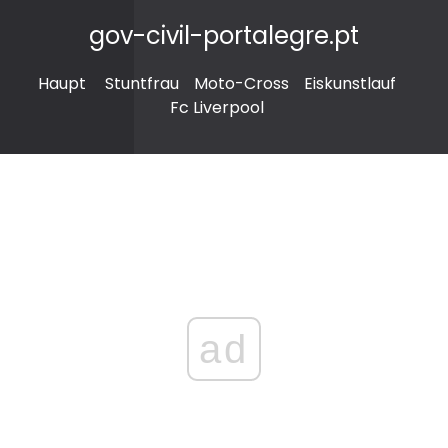
gov-civil-portalegre.pt
Haupt
Stuntfrau
Moto-Cross
Eiskunstlauf
Fc Liverpool
ad