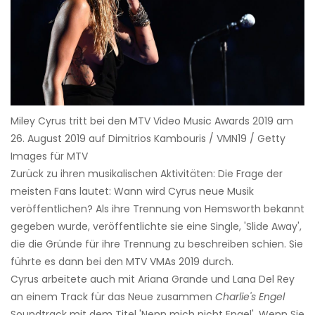
Miley Cyrus tritt bei den MTV Video Music Awards 2019 am
26. August 2019 auf Dimitrios Kambouris / VMN19 / Getty
Images für MTV
Zurück zu ihren musikalischen Aktivitäten: Die Frage der
meisten Fans lautet: Wann wird Cyrus neue Musik
veröffentlichen? Als ihre Trennung von Hemsworth bekannt
gegeben wurde, veröffentlichte sie eine Single, 'Slide Away',
die die Gründe für ihre Trennung zu beschreiben schien. Sie
führte es dann bei den MTV VMAs 2019 durch.
Cyrus arbeitete auch mit Ariana Grande und Lana Del Rey
an einem Track für das Neue zusammen
Charlie's Engel
Soundtrack mit dem Titel 'Nenn mich nicht Engel'. Wenn Sie