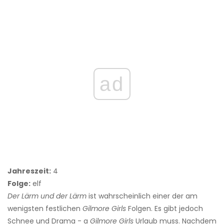
ad
Jahreszeit:
4
Folge:
elf
Der Lärm und der Lärm
ist wahrscheinlich einer der am
wenigsten festlichen
Gilmore Girls
Folgen. Es gibt jedoch
Schnee und Drama - a
Gilmore Girls
Urlaub muss. Nachdem