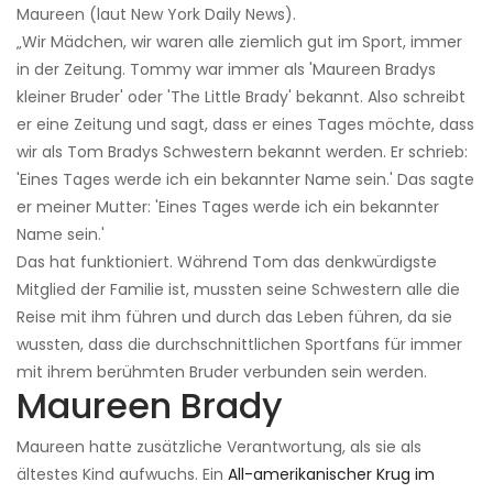
Maureen (laut New York Daily News).
„Wir Mädchen, wir waren alle ziemlich gut im Sport, immer
in der Zeitung. Tommy war immer als 'Maureen Bradys
kleiner Bruder' oder 'The Little Brady' bekannt. Also schreibt
er eine Zeitung und sagt, dass er eines Tages möchte, dass
wir als Tom Bradys Schwestern bekannt werden. Er schrieb:
'Eines Tages werde ich ein bekannter Name sein.' Das sagte
er meiner Mutter: 'Eines Tages werde ich ein bekannter
Name sein.'
Das hat funktioniert. Während Tom das denkwürdigste
Mitglied der Familie ist, mussten seine Schwestern alle die
Reise mit ihm führen und durch das Leben führen, da sie
wussten, dass die durchschnittlichen Sportfans für immer
mit ihrem berühmten Bruder verbunden sein werden.
Maureen Brady
Maureen hatte zusätzliche Verantwortung, als sie als
ältestes Kind aufwuchs. Ein
All-amerikanischer Krug im