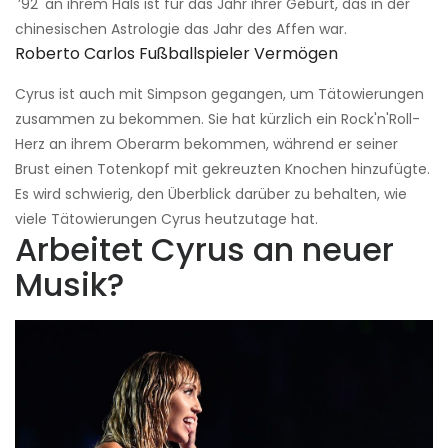
'’92' an ihrem Hals ist für das Jahr ihrer Geburt, das in der
chinesischen Astrologie das Jahr des Affen war.
Roberto Carlos Fußballspieler Vermögen
Cyrus ist auch mit Simpson gegangen, um Tätowierungen
zusammen zu bekommen. Sie hat kürzlich ein Rock'n'Roll-
Herz an ihrem Oberarm bekommen, während er seiner
Brust einen Totenkopf mit gekreuzten Knochen hinzufügte.
Es wird schwierig, den Überblick darüber zu behalten, wie
viele Tätowierungen Cyrus heutzutage hat.
Arbeitet Cyrus an neuer
Musik?