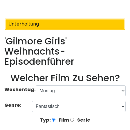
Unterhaltung
'Gilmore Girls'
Weihnachts-
Episodenführer
Welcher Film Zu Sehen?
Wochentag:
Genre:
Typ:
Film
Serie