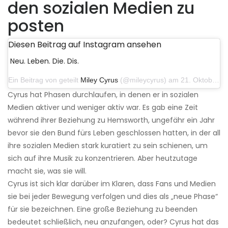
den sozialen Medien zu
posten
Diesen Beitrag auf Instagram ansehen
Neu. Leben. Die. Dis.
Ein Beitrag von geteilt
Miley Cyrus
(@mileycyrus) am 21. Oktober 2019 um 12:31 Uhr PDT
Cyrus hat Phasen durchlaufen, in denen er in sozialen
Medien aktiver und weniger aktiv war. Es gab eine Zeit
während ihrer Beziehung zu Hemsworth, ungefähr ein Jahr
bevor sie den Bund fürs Leben geschlossen hatten, in der all
ihre sozialen Medien stark kuratiert zu sein schienen, um
sich auf ihre Musik zu konzentrieren. Aber heutzutage
macht sie, was sie will.
Cyrus ist sich klar darüber im Klaren, dass Fans und Medien
sie bei jeder Bewegung verfolgen und dies als „neue Phase“
für sie bezeichnen. Eine große Beziehung zu beenden
bedeutet schließlich, neu anzufangen, oder? Cyrus hat das