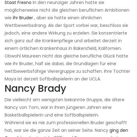
Staat Fresno
In den neunziger Jahren hatte sie
möglicherweise nicht die gleichen beruflichen Ambitionen
wie
ihr Bruder
, aber sie hatte einen ähnlichen
Wettbewerbsdrang. Als der Sport vorbei war, beschloss sie
jedoch, eine andere Wirkung zu erzielen. Sie konzentrierte
sich ganz auf die Krankenpflege und arbeitet derzeit in
einem örtlichen Krankenhaus in Bakersfield, Kalifornien.
Obwohl Maureen nicht das gleiche berufliche Glück hatte
wie ihr Bruder, half sie dabei, die Grundlagen für eine
wettbewerbsfähige Vierergruppe zu schaffen. Ihre Tochter
Maya ist derzeit Softballspielerin an der UCLA.
Nancy Brady
Die vielleicht am wenigsten bekannte Gruppe, die ältere
Nancy von Tom, war in ihren jüngeren Jahren eine
Basketballspielerin und eine Softballspielerin.
Während sie es nie zum professionellen Bruder geschafft
hat, war sie die ganze Zeit an seiner Seite. Nancy
ging den