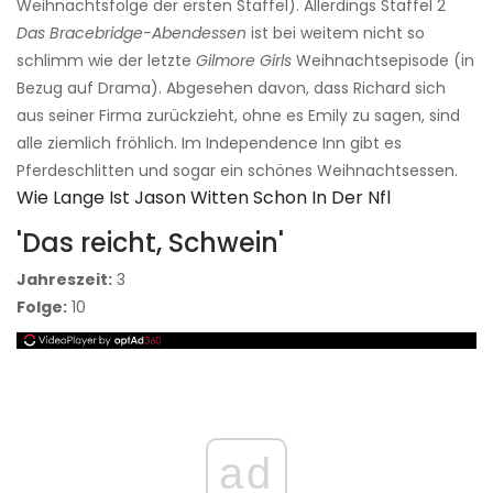
Weihnachtsfolge der ersten Staffel). Allerdings Staffel 2
Das Bracebridge-Abendessen
ist bei weitem nicht so
schlimm wie der letzte
Gilmore Girls
Weihnachtsepisode (in
Bezug auf Drama). Abgesehen davon, dass Richard sich
aus seiner Firma zurückzieht, ohne es Emily zu sagen, sind
alle ziemlich fröhlich. Im Independence Inn gibt es
Pferdeschlitten und sogar ein schönes Weihnachtsessen.
Wie Lange Ist Jason Witten Schon In Der Nfl
'Das reicht, Schwein'
Jahreszeit:
3
Folge:
10
ad