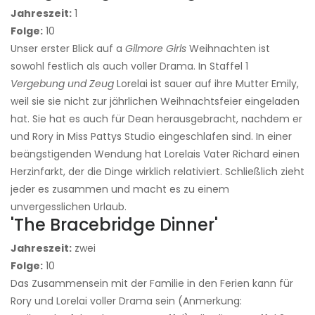
Jahreszeit:
1
Folge:
10
Unser erster Blick auf a
Gilmore Girls
Weihnachten ist
sowohl festlich als auch voller Drama. In Staffel 1
Vergebung und Zeug
Lorelai ist sauer auf ihre Mutter Emily,
weil sie sie nicht zur jährlichen Weihnachtsfeier eingeladen
hat. Sie hat es auch für Dean herausgebracht, nachdem er
und Rory in Miss Pattys Studio eingeschlafen sind. In einer
beängstigenden Wendung hat Lorelais Vater Richard einen
Herzinfarkt, der die Dinge wirklich relativiert. Schließlich zieht
jeder es zusammen und macht es zu einem
unvergesslichen Urlaub.
'The Bracebridge Dinner'
Jahreszeit:
zwei
Folge:
10
Das Zusammensein mit der Familie in den Ferien kann für
Rory und Lorelai voller Drama sein (Anmerkung: