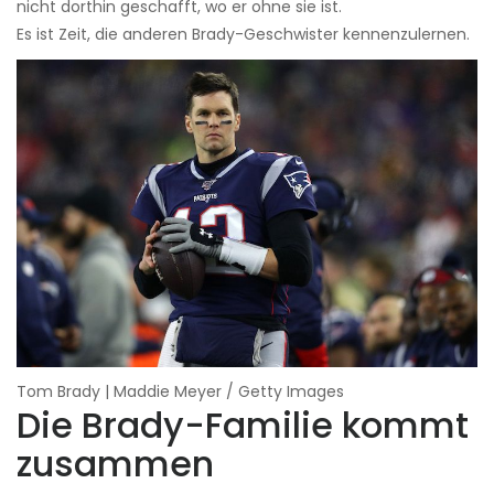
nicht dorthin geschafft, wo er ohne sie ist.
Es ist Zeit, die anderen Brady-Geschwister kennenzulernen.
Tom Brady | Maddie Meyer / Getty Images
Die Brady-Familie kommt
zusammen