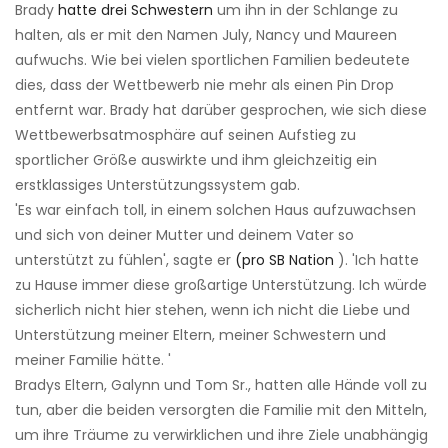
Brady
hatte drei Schwestern
um ihn in der Schlange zu
halten, als er mit den Namen July, Nancy und Maureen
aufwuchs. Wie bei vielen sportlichen Familien bedeutete
dies, dass der Wettbewerb nie mehr als einen Pin Drop
entfernt war. Brady hat darüber gesprochen, wie sich diese
Wettbewerbsatmosphäre auf seinen Aufstieg zu
sportlicher Größe auswirkte und ihm gleichzeitig ein
erstklassiges Unterstützungssystem gab.
'Es war einfach toll, in einem solchen Haus aufzuwachsen
und sich von deiner Mutter und deinem Vater so
unterstützt zu fühlen', sagte er
(pro SB Nation
). 'Ich hatte
zu Hause immer diese großartige Unterstützung. Ich würde
sicherlich nicht hier stehen, wenn ich nicht die Liebe und
Unterstützung meiner Eltern, meiner Schwestern und
meiner Familie hätte. '
Bradys Eltern, Galynn und Tom Sr., hatten alle Hände voll zu
tun, aber die beiden versorgten die Familie mit den Mitteln,
um ihre Träume zu verwirklichen und ihre Ziele unabhängig