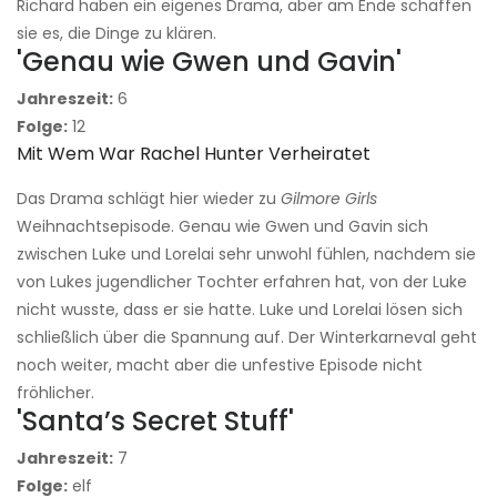
Richard haben ein eigenes Drama, aber am Ende schaffen
sie es, die Dinge zu klären.
'Genau wie Gwen und Gavin'
Jahreszeit:
6
Folge:
12
Mit Wem War Rachel Hunter Verheiratet
Das Drama schlägt hier wieder zu
Gilmore Girls
Weihnachtsepisode. Genau wie Gwen und Gavin sich
zwischen Luke und Lorelai sehr unwohl fühlen, nachdem sie
von Lukes jugendlicher Tochter erfahren hat, von der Luke
nicht wusste, dass er sie hatte. Luke und Lorelai lösen sich
schließlich über die Spannung auf. Der Winterkarneval geht
noch weiter, macht aber die unfestive Episode nicht
fröhlicher.
'Santa’s Secret Stuff'
Jahreszeit:
7
Folge:
elf