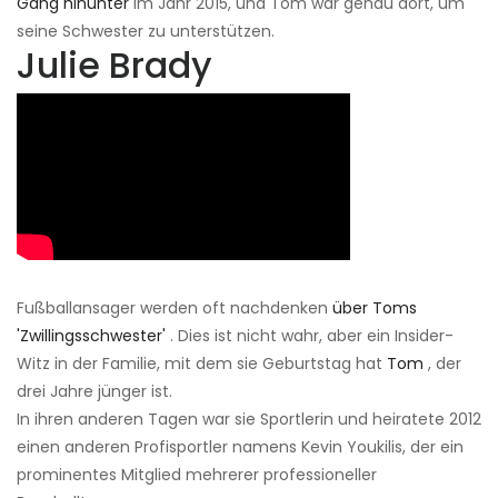
Gang hinunter
im Jahr 2015, und Tom war genau dort, um
seine Schwester zu unterstützen.
Julie Brady
Fußballansager werden oft nachdenken
über Toms
'Zwillingsschwester'
. Dies ist nicht wahr, aber ein Insider-
Witz in der Familie, mit dem sie Geburtstag hat
Tom
, der
drei Jahre jünger ist.
In ihren anderen Tagen war sie Sportlerin und heiratete 2012
einen anderen Profisportler namens Kevin Youkilis, der ein
prominentes Mitglied mehrerer professioneller