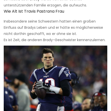
unterstützenden Familie erzogen, die aufwuchs.
Wie Alt Ist Travis Pastrana Frau
Insbesondere seine Schwestern hatten einen großen
Einfluss auf Bradys Leben und er hätte es möglicherweise
nicht dorthin geschafft, wo er ohne sie ist.
Es ist Zeit, die anderen Brady-Geschwister kennenzulernen.