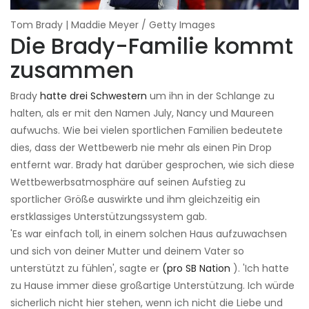
Tom Brady | Maddie Meyer / Getty Images
Die Brady-Familie kommt
zusammen
Brady
hatte drei Schwestern
um ihn in der Schlange zu
halten, als er mit den Namen July, Nancy und Maureen
aufwuchs. Wie bei vielen sportlichen Familien bedeutete
dies, dass der Wettbewerb nie mehr als einen Pin Drop
entfernt war. Brady hat darüber gesprochen, wie sich diese
Wettbewerbsatmosphäre auf seinen Aufstieg zu
sportlicher Größe auswirkte und ihm gleichzeitig ein
erstklassiges Unterstützungssystem gab.
'Es war einfach toll, in einem solchen Haus aufzuwachsen
und sich von deiner Mutter und deinem Vater so
unterstützt zu fühlen', sagte er
(pro SB Nation
). 'Ich hatte
zu Hause immer diese großartige Unterstützung. Ich würde
sicherlich nicht hier stehen, wenn ich nicht die Liebe und