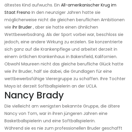
ältestes Kind aufwuchs. Ein
All-amerikanischer Krug im
Staat Fresno
In den neunziger Jahren hatte sie
möglicherweise nicht die gleichen beruflichen Ambitionen
wie
ihr Bruder
, aber sie hatte einen ähnlichen
Wettbewerbsdrang. Als der Sport vorbei war, beschloss sie
jedoch, eine andere Wirkung zu erzielen. Sie konzentrierte
sich ganz auf die Krankenpflege und arbeitet derzeit in
einem örtlichen Krankenhaus in Bakersfield, Kalifornien.
Obwohl Maureen nicht das gleiche berufliche Glück hatte
wie ihr Bruder, half sie dabei, die Grundlagen für eine
wettbewerbsfähige Vierergruppe zu schaffen. Ihre Tochter
Maya ist derzeit Softballspielerin an der UCLA.
Nancy Brady
Die vielleicht am wenigsten bekannte Gruppe, die ältere
Nancy von Tom, war in ihren jüngeren Jahren eine
Basketballspielerin und eine Softballspielerin.
Während sie es nie zum professionellen Bruder geschafft