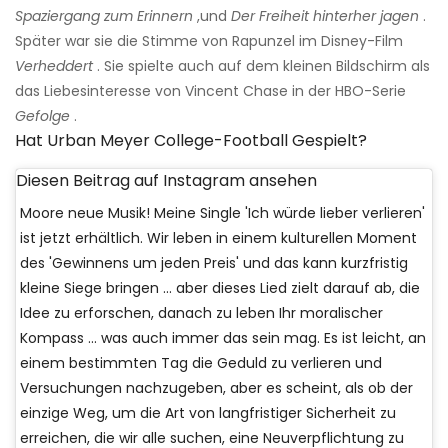
Spaziergang zum Erinnern
,und
Der Freiheit hinterher jagen
.
Später war sie die Stimme von Rapunzel im Disney-Film
Verheddert
. Sie spielte auch auf dem kleinen Bildschirm als
das Liebesinteresse von Vincent Chase in der HBO-Serie
Gefolge
.
Hat Urban Meyer College-Football Gespielt?
Diesen Beitrag auf Instagram ansehen
Moore neue Musik! Meine Single 'Ich würde lieber verlieren'
ist jetzt erhältlich. Wir leben in einem kulturellen Moment
des 'Gewinnens um jeden Preis' und das kann kurzfristig
kleine Siege bringen ... aber dieses Lied zielt darauf ab, die
Idee zu erforschen, danach zu leben Ihr moralischer
Kompass ... was auch immer das sein mag. Es ist leicht, an
einem bestimmten Tag die Geduld zu verlieren und
Versuchungen nachzugeben, aber es scheint, als ob der
einzige Weg, um die Art von langfristiger Sicherheit zu
erreichen, die wir alle suchen, eine Neuverpflichtung zu