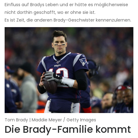
Einfluss auf Bradys Leben und er hätte es möglicherweise
nicht dorthin geschafft, wo er ohne sie ist.
Es ist Zeit, die anderen Brady-Geschwister kennenzulernen.
Tom Brady | Maddie Meyer / Getty Images
Die Brady-Familie kommt