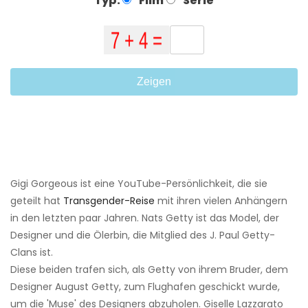
Typ:
Film
Serie
Zeigen
Gigi Gorgeous ist eine YouTube-Persönlichkeit, die sie
geteilt hat
Transgender-Reise
mit ihren vielen Anhängern
in den letzten paar Jahren. Nats Getty ist das Model, der
Designer und die Ölerbin, die Mitglied des J. Paul Getty-
Clans ist.
Diese beiden trafen sich, als Getty von ihrem Bruder, dem
Designer August Getty, zum Flughafen geschickt wurde,
um die 'Muse' des Designers abzuholen. Giselle Lazzarato