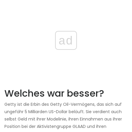
ad
Welches war besser?
Getty ist die Erbin des Getty Oil-Vermögens, das sich auf
ungefähr 5 Milliarden US-Dollar beläuft. Sie verdient auch
selbst Geld mit ihrer Modelinie, ihren Einnahmen aus ihrer
Position bei der Aktivistengruppe GLAAD und ihren