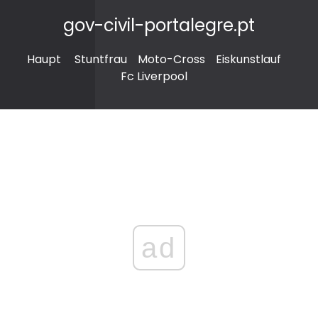
gov-civil-portalegre.pt
Haupt
Stuntfrau
Moto-Cross
Eiskunstlauf
Fc Liverpool
ad