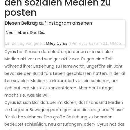
den sozialen Medien zu
posten
Diesen Beitrag auf Instagram ansehen
Neu. Leben. Die. Dis.
Ein Beitrag von geteilt
Miley Cyrus
(@mileycyrus) am 21. Oktober 2019 um 12:31 Uhr PDT
Cyrus hat Phasen durchlaufen, in denen er in sozialen
Medien aktiver und weniger aktiv war. Es gab eine Zeit
während ihrer Beziehung zu Hemsworth, ungefähr ein Jahr
bevor sie den Bund fürs Leben geschlossen hatten, in der all
ihre sozialen Medien stark kuratiert zu sein schienen, um
sich auf ihre Musik zu konzentrieren. Aber heutzutage
macht sie, was sie will.
Cyrus ist sich klar darüber im Klaren, dass Fans und Medien
sie bei jeder Bewegung verfolgen und dies als „neue Phase“
für sie bezeichnen. Eine große Beziehung zu beenden
bedeutet schließlich, neu anzufangen, oder? Cyrus hat das