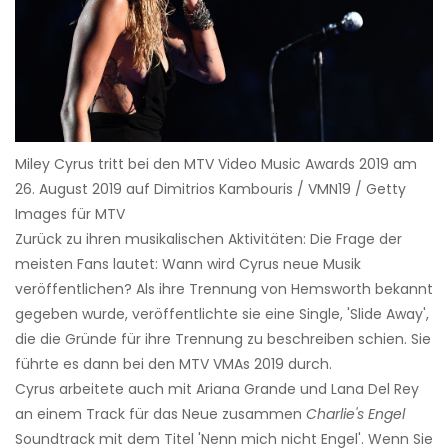
Miley Cyrus tritt bei den MTV Video Music Awards 2019 am
26. August 2019 auf Dimitrios Kambouris / VMN19 / Getty
Images für MTV
Zurück zu ihren musikalischen Aktivitäten: Die Frage der
meisten Fans lautet: Wann wird Cyrus neue Musik
veröffentlichen? Als ihre Trennung von Hemsworth bekannt
gegeben wurde, veröffentlichte sie eine Single, 'Slide Away',
die die Gründe für ihre Trennung zu beschreiben schien. Sie
führte es dann bei den MTV VMAs 2019 durch.
Cyrus arbeitete auch mit Ariana Grande und Lana Del Rey
an einem Track für das Neue zusammen
Charlie's Engel
Soundtrack mit dem Titel 'Nenn mich nicht Engel'. Wenn Sie