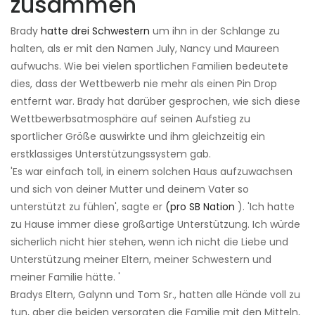
zusammen
Brady
hatte drei Schwestern
um ihn in der Schlange zu
halten, als er mit den Namen July, Nancy und Maureen
aufwuchs. Wie bei vielen sportlichen Familien bedeutete
dies, dass der Wettbewerb nie mehr als einen Pin Drop
entfernt war. Brady hat darüber gesprochen, wie sich diese
Wettbewerbsatmosphäre auf seinen Aufstieg zu
sportlicher Größe auswirkte und ihm gleichzeitig ein
erstklassiges Unterstützungssystem gab.
'Es war einfach toll, in einem solchen Haus aufzuwachsen
und sich von deiner Mutter und deinem Vater so
unterstützt zu fühlen', sagte er
(pro SB Nation
). 'Ich hatte
zu Hause immer diese großartige Unterstützung. Ich würde
sicherlich nicht hier stehen, wenn ich nicht die Liebe und
Unterstützung meiner Eltern, meiner Schwestern und
meiner Familie hätte. '
Bradys Eltern, Galynn und Tom Sr., hatten alle Hände voll zu
tun, aber die beiden versorgten die Familie mit den Mitteln,