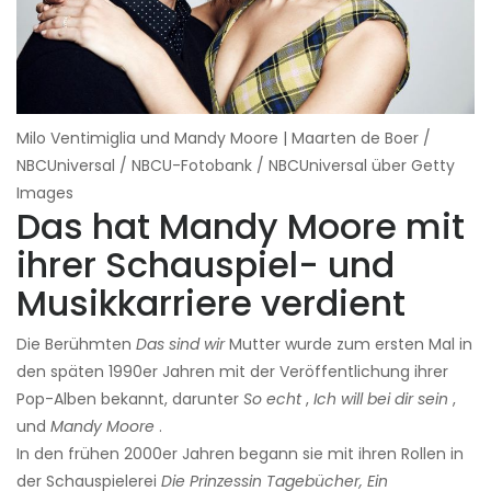
Milo Ventimiglia und Mandy Moore | Maarten de Boer /
NBCUniversal / NBCU-Fotobank / NBCUniversal über Getty
Images
Das hat Mandy Moore mit
ihrer Schauspiel- und
Musikkarriere verdient
Die Berühmten
Das sind wir
Mutter wurde zum ersten Mal in
den späten 1990er Jahren mit der Veröffentlichung ihrer
Pop-Alben bekannt, darunter
So echt
,
Ich will bei dir sein
,
und
Mandy Moore
.
In den frühen 2000er Jahren begann sie mit ihren Rollen in
der Schauspielerei
Die Prinzessin Tagebücher,
Ein