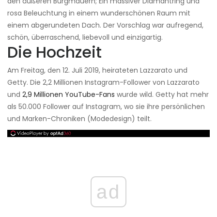
den äußeren Burgmauern; Ein massiver Diamantring und
rosa Beleuchtung in einem wunderschönen Raum mit
einem abgerundeten Dach. Der Vorschlag war aufregend,
schön, überraschend, liebevoll und einzigartig.
Die Hochzeit
Am Freitag, den 12. Juli 2019, heirateten Lazzarato und
Getty. Die 2,2 Millionen Instagram-Follower von Lazzarato
und
2,9 Millionen YouTube-Fans
wurde wild. Getty hat mehr
als 50.000 Follower auf Instagram, wo sie ihre persönlichen
und Marken-Chroniken (Modedesign) teilt.
ad