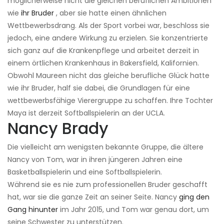
möglicherweise nicht die gleichen beruflichen Ambitionen
wie
ihr Bruder
, aber sie hatte einen ähnlichen
Wettbewerbsdrang. Als der Sport vorbei war, beschloss sie
jedoch, eine andere Wirkung zu erzielen. Sie konzentrierte
sich ganz auf die Krankenpflege und arbeitet derzeit in
einem örtlichen Krankenhaus in Bakersfield, Kalifornien.
Obwohl Maureen nicht das gleiche berufliche Glück hatte
wie ihr Bruder, half sie dabei, die Grundlagen für eine
wettbewerbsfähige Vierergruppe zu schaffen. Ihre Tochter
Maya ist derzeit Softballspielerin an der UCLA.
Nancy Brady
Die vielleicht am wenigsten bekannte Gruppe, die ältere
Nancy von Tom, war in ihren jüngeren Jahren eine
Basketballspielerin und eine Softballspielerin.
Während sie es nie zum professionellen Bruder geschafft
hat, war sie die ganze Zeit an seiner Seite. Nancy
ging den
Gang hinunter
im Jahr 2015, und Tom war genau dort, um
seine Schwester zu unterstützen.