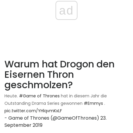
ad
Warum hat Drogon den
Eisernen Thron
geschmolzen?
Heute.
#Game of Thrones
hat in diesem Jahr die
Outstanding Drama Series gewonnen
#Emmys
.
pic.twitter.com/YHlqvmKxLF
- Game of Thrones (@GameOfThrones)
23.
September 2019