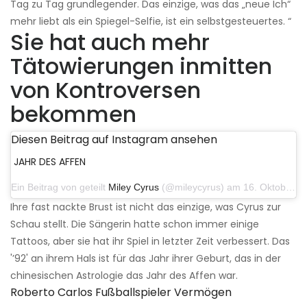
Tag zu Tag grundlegender. Das einzige, was das „neue Ich“
mehr liebt als ein Spiegel-Selfie, ist ein selbstgesteuertes. “
Sie hat auch mehr
Tätowierungen inmitten
von Kontroversen
bekommen
Diesen Beitrag auf Instagram ansehen
JAHR DES AFFEN
Ein Beitrag von geteilt
Miley Cyrus
(@mileycyrus) am 16. Oktober 2019 um 19:04 Uhr PDT
Ihre fast nackte Brust ist nicht das einzige, was Cyrus zur
Schau stellt. Die Sängerin hatte schon immer einige
Tattoos, aber sie hat ihr Spiel in letzter Zeit verbessert. Das
'’92' an ihrem Hals ist für das Jahr ihrer Geburt, das in der
chinesischen Astrologie das Jahr des Affen war.
Roberto Carlos Fußballspieler Vermögen