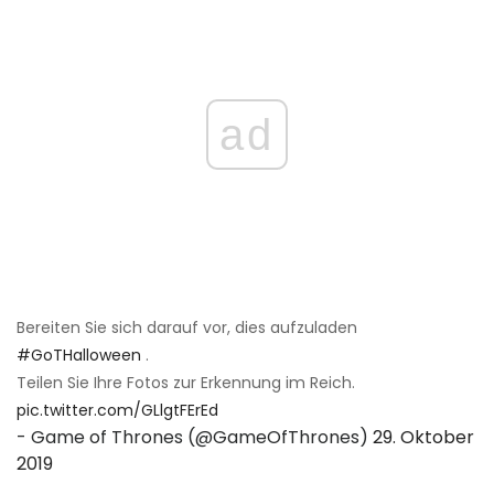
ad
Bereiten Sie sich darauf vor, dies aufzuladen
#GoTHalloween
.
Teilen Sie Ihre Fotos zur Erkennung im Reich.
pic.twitter.com/GLlgtFErEd
- Game of Thrones (@GameOfThrones)
29. Oktober
2019