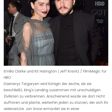
Emilia Clarke und Kit Harington | Jeff Kravitz / FilmMagic für
HBO
Daenerys Targaryen wird Königin der Asche, als sie
beschließt, King's Landing zusammen mit unschuldigen
Zivilisten zu verbrennen. Anscheinend würde sie dort nicht
aufhören und plante, weiterhin jeden zu stürzen, der sich ihr
widersetzte. Jon Snow ermordet sie in einer