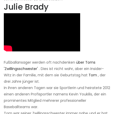
Julie Brady
Fußballansager werden oft nachdenken
über Toms
'Zwillingsschwester'
. Dies ist nicht wahr, aber ein Insider-
Witz in der Familie, mit dem sie Geburtstag hat
Tom
, der
drei Jahre jünger ist.
In ihren anderen Tagen war sie Sportlerin und heiratete 2012
einen anderen Profisportler namens Kevin Youkilis, der ein
prominentes Mitglied mehrerer professioneller
Baseballteams war.
Tom war seiner Zwillingsschwester immer nahe und er hat