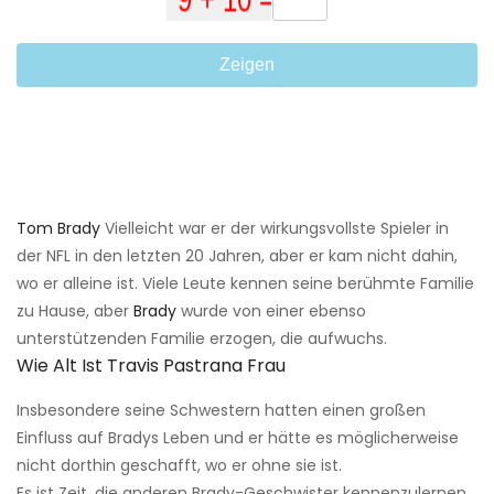
Zeigen
Tom Brady
Vielleicht war er der wirkungsvollste Spieler in
der NFL in den letzten 20 Jahren, aber er kam nicht dahin,
wo er alleine ist. Viele Leute kennen seine berühmte Familie
zu Hause, aber
Brady
wurde von einer ebenso
unterstützenden Familie erzogen, die aufwuchs.
Wie Alt Ist Travis Pastrana Frau
Insbesondere seine Schwestern hatten einen großen
Einfluss auf Bradys Leben und er hätte es möglicherweise
nicht dorthin geschafft, wo er ohne sie ist.
Es ist Zeit, die anderen Brady-Geschwister kennenzulernen.