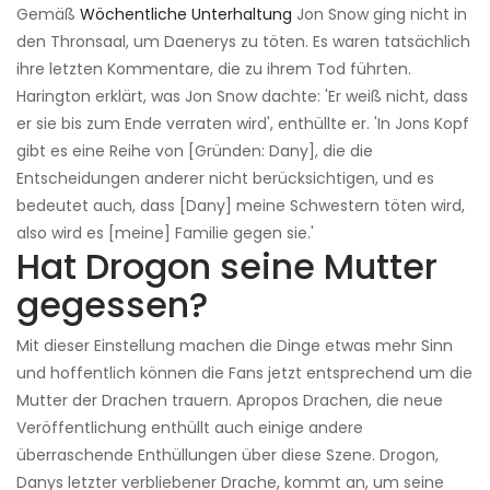
Gemäß
Wöchentliche Unterhaltung
Jon Snow ging nicht in
den Thronsaal, um Daenerys zu töten. Es waren tatsächlich
ihre letzten Kommentare, die zu ihrem Tod führten.
Harington erklärt, was Jon Snow dachte: 'Er weiß nicht, dass
er sie bis zum Ende verraten wird', enthüllte er. 'In Jons Kopf
gibt es eine Reihe von [Gründen: Dany], die die
Entscheidungen anderer nicht berücksichtigen, und es
bedeutet auch, dass [Dany] meine Schwestern töten wird,
also wird es [meine] Familie gegen sie.'
Hat Drogon seine Mutter
gegessen?
Mit dieser Einstellung machen die Dinge etwas mehr Sinn
und hoffentlich können die Fans jetzt entsprechend um die
Mutter der Drachen trauern. Apropos Drachen, die neue
Veröffentlichung enthüllt auch einige andere
überraschende Enthüllungen über diese Szene. Drogon,
Danys letzter verbliebener Drache, kommt an, um seine