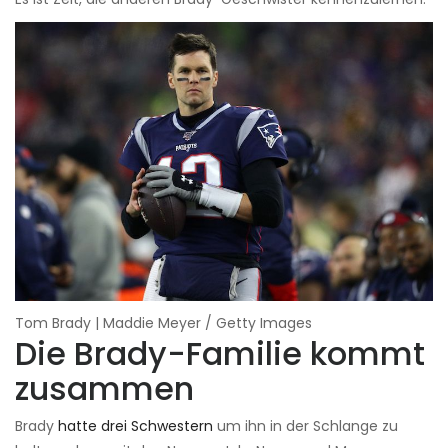
Tom Brady | Maddie Meyer / Getty Images
Die Brady-Familie kommt
zusammen
Brady
hatte drei Schwestern
um ihn in der Schlange zu