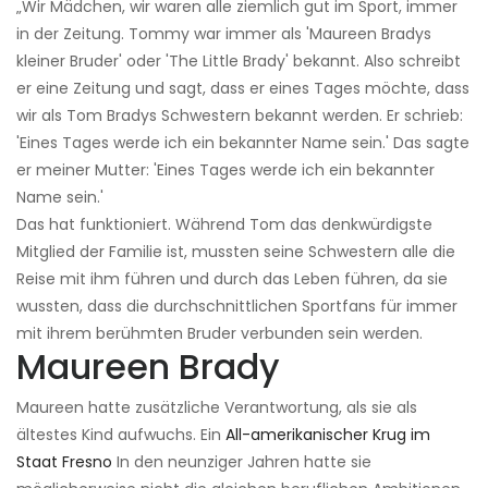
„Wir Mädchen, wir waren alle ziemlich gut im Sport, immer
in der Zeitung. Tommy war immer als 'Maureen Bradys
kleiner Bruder' oder 'The Little Brady' bekannt. Also schreibt
er eine Zeitung und sagt, dass er eines Tages möchte, dass
wir als Tom Bradys Schwestern bekannt werden. Er schrieb:
'Eines Tages werde ich ein bekannter Name sein.' Das sagte
er meiner Mutter: 'Eines Tages werde ich ein bekannter
Name sein.'
Das hat funktioniert. Während Tom das denkwürdigste
Mitglied der Familie ist, mussten seine Schwestern alle die
Reise mit ihm führen und durch das Leben führen, da sie
wussten, dass die durchschnittlichen Sportfans für immer
mit ihrem berühmten Bruder verbunden sein werden.
Maureen Brady
Maureen hatte zusätzliche Verantwortung, als sie als
ältestes Kind aufwuchs. Ein
All-amerikanischer Krug im
Staat Fresno
In den neunziger Jahren hatte sie