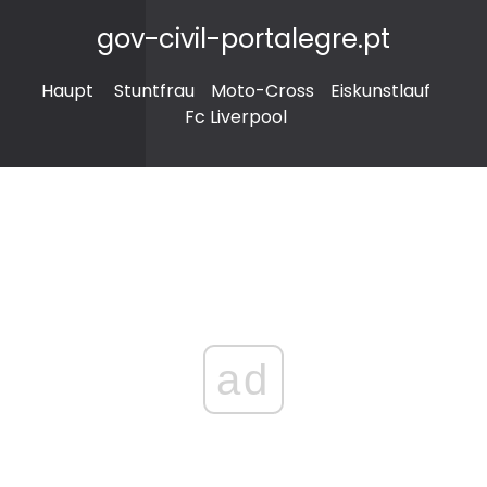
gov-civil-portalegre.pt
Haupt
Stuntfrau
Moto-Cross
Eiskunstlauf
Fc Liverpool
ad