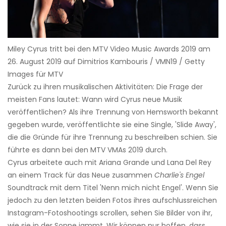
Miley Cyrus tritt bei den MTV Video Music Awards 2019 am
26. August 2019 auf Dimitrios Kambouris / VMN19 / Getty
Images für MTV
Zurück zu ihren musikalischen Aktivitäten: Die Frage der
meisten Fans lautet: Wann wird Cyrus neue Musik
veröffentlichen? Als ihre Trennung von Hemsworth bekannt
gegeben wurde, veröffentlichte sie eine Single, 'Slide Away',
die die Gründe für ihre Trennung zu beschreiben schien. Sie
führte es dann bei den MTV VMAs 2019 durch.
Cyrus arbeitete auch mit Ariana Grande und Lana Del Rey
an einem Track für das Neue zusammen
Charlie's Engel
Soundtrack mit dem Titel 'Nenn mich nicht Engel'. Wenn Sie
jedoch zu den letzten beiden Fotos ihres aufschlussreichen
Instagram-Fotoshootings scrollen, sehen Sie Bilder von ihr,
wie sie in der Sonne jammt. Wir können nur hoffen, dass