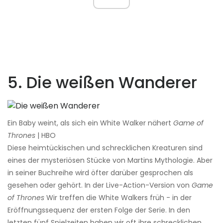
5. Die weißen Wanderer
Ein Baby weint, als sich ein White Walker nähert
Game of
Thrones
| HBO
Diese heimtückischen und schrecklichen Kreaturen sind
eines der mysteriösen Stücke von Martins Mythologie. Aber
in seiner Buchreihe wird öfter darüber gesprochen als
gesehen oder gehört. In der Live-Action-Version von
Game
of Thrones
Wir treffen die White Walkers früh - in der
Eröffnungssequenz der ersten Folge der Serie. In den
letzten fünf Spielzeiten haben wir oft ihre schrecklichen