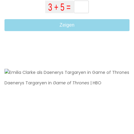
Zeigen
Daenerys Targaryen in
Game of Thrones
| HBO