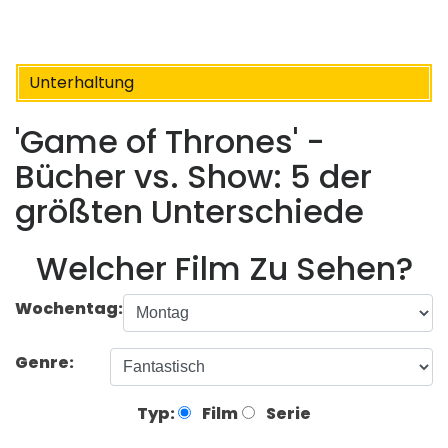
Unterhaltung
'Game of Thrones' -
Bücher vs. Show: 5 der
größten Unterschiede
Welcher Film Zu Sehen?
Wochentag:
Genre:
Typ:
Film
Serie