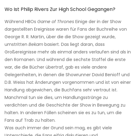
Wo Ist Philip Rivers Zur High School Gegangen?
Während HBOs
Game of Thrones
Einige der in der Show
dargestellten Ereignisse waren für Fans der Buchreihe von
George R. R. Martin, über die die Show gezeigt wurde,
umstritten
Bekam
basiert. Das liegt daran, dass
Großereignisse mehr als einmal anders verlaufen sind als in
den Romanen. Und während die sechste Staffel die erste
war, die die Bücher übertraf, gab es viele andere
Gelegenheiten, in denen die Showrunner David Benioff und
D.B. Weiss hat Änderungen vorgenommen und ist von einer
Handlung abgewichen, die Buchfans sehr vertraut ist.
Manchmal tun sie dies, um Handlungsstränge zu
verdichten und die Geschichte der Show in Bewegung zu
halten. In anderen Fällen scheinen sie es zu tun, um die
Fans auf Trab zu halten.
Was auch immer der Grund sein mag, es gibt viele
Unterschiede, die Fans eifrig diskutieren und