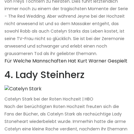
von Freys Töchtern zu heiraten. Dies führt letztendlich
immer noch zu einem der tragischsten Momente der Serie
- The Red Wedding. Aber während Jeyne bei der Hochzeit
nicht anwesend ist und so dem Massaker entgeht, das
sowohl Robb als auch Catelyn Starks das Leben kostet, ist
seine TV-Frau nicht so glücklich. Sie ist bei der Zeremonie
anwesend und schwanger und erlebt einen noch
grausameren Tod als ihr geliebter Ehemann.
Für Welche Mannschaften Hat Kurt Warner Gespielt
4. Lady Steinherz
Catelyn Stark bei der Roten Hochzeit | HBO
Nach der berüchtigten Roten Hochzeit freuten sich die
Fans der Bücher, als Catelyn Stark als rachsüchtige Lady
Stoneheart wiederbelebt wurde. Immerhin hatte die arme
Catelyn eine kleine Rache verdient, nachdem ihr Ehemann