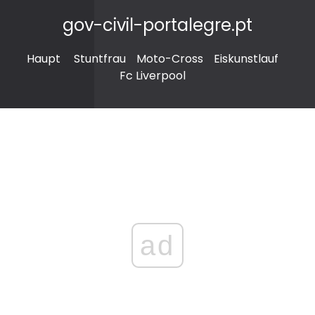
gov-civil-portalegre.pt
Haupt
Stuntfrau
Moto-Cross
Eiskunstlauf
Fc Liverpool
ad