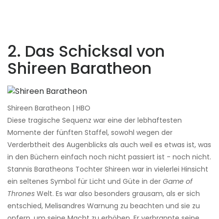
2. Das Schicksal von
Shireen Baratheon
Shireen Baratheon | HBO
Diese tragische Sequenz war eine der lebhaftesten
Momente der fünften Staffel, sowohl wegen der
Verderbtheit des Augenblicks als auch weil es etwas ist, was
in den Büchern einfach noch nicht passiert ist - noch nicht.
Stannis Baratheons Tochter Shireen war in vielerlei Hinsicht
ein seltenes Symbol für Licht und Güte in der
Game of
Thrones
Welt. Es war also besonders grausam, als er sich
entschied, Melisandres Warnung zu beachten und sie zu
opfern, um seine Macht zu erhöhen. Er verbrannte seine