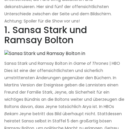
dekonstruieren. Hier sind fünf der offensichtlichsten
Unterschiede zwischen der Seite und dem Bildschirm.
Achtung: Spoiler für die Show vor uns!
1. Sansa Stark und
Ramsay Bolton
Sansa Stark und Ramsay Bolton in
Game of Thrones
| HBO
Dies ist eine der offensichtlichsten und sicherlich
umstrittensten Änderungen gegenüber den Büchern. In
Martins Version der Ereignisse geben die Lannisters einen
Freund der Familie Stark, Jeyne, als Sicherheit für ein
wichtiges Bündnis an die Boltons weiter und überzeugen die
Boltons davon, dass Jeyne tatsächlich Arya ist. In HBOs
Bekam
Jeyne betritt das Bild überhaupt nicht. Stattdessen
heiratet Sansa selbst in Staffel 5 den großartig bösen
Ramsay Bolton, um politische Macht zu erlangen. Getreu