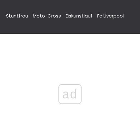
Stuntfrau
Moto-Cross
Eiskunstlauf
Fc Liverpool
ad