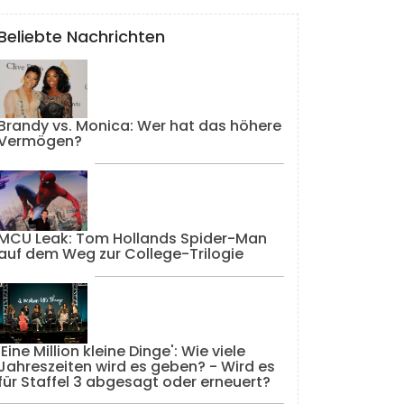
Beliebte Nachrichten
Brandy vs. Monica: Wer hat das höhere
Vermögen?
MCU Leak: Tom Hollands Spider-Man
auf dem Weg zur College-Trilogie
'Eine Million kleine Dinge': Wie viele
Jahreszeiten wird es geben? - Wird es
für Staffel 3 abgesagt oder erneuert?