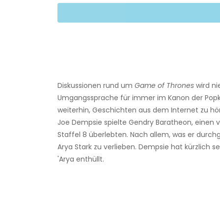
Diskussionen rund um
Game of Thrones
wird ni
Umgangssprache für immer im Kanon der Popkul
weiterhin, Geschichten aus dem Internet zu hör
Joe Dempsie spielte Gendry Baratheon, einen v
Staffel 8 überlebten. Nach allem, was er durc
Arya Stark zu verlieben. Dempsie hat kürzlich s
'Arya enthüllt.