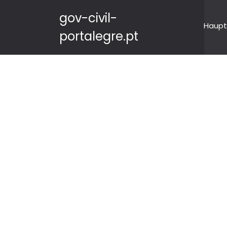
gov-civil-
Haupt
portalegre.pt