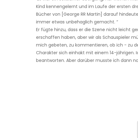
Kind kennengelernt und im Laufe der ersten drei
Bücher von [George RR Martin] darauf hindeute
immer etwas unbehaglich gemacht. “
Er fügte hinzu, dass er die Szene nicht leicht 
erschaffen haben, aber wir als Schauspieler mü
mich gebeten, zu kommentieren, ob ich - zu de
Charakter sich einhakt mit einem 14-jährigen.
beantworten. Aber darüber musste ich dann n