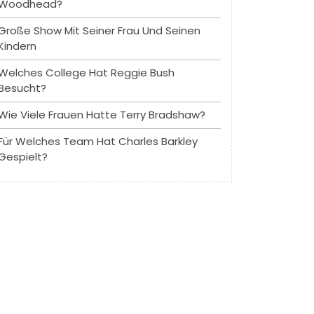
Woodhead?
Große Show Mit Seiner Frau Und Seinen
Kindern
Welches College Hat Reggie Bush
Besucht?
Wie Viele Frauen Hatte Terry Bradshaw?
Für Welches Team Hat Charles Barkley
Gespielt?