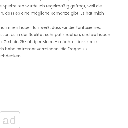
 Spielzeiten wurde ich regelmäßig gefragt, weil die
n, dass es eine mögliche Romanze gibt. Es hat mich
genommen habe. „Ich weiß, dass wir die Fantasie neu
ssen es in der Realität sehr gut machen, und sie haben
r Zeit ein 25-jähriger Mann - möchte, dass mein
 Ich habe es immer vermieden, die Fragen zu
achdenken. “
ad