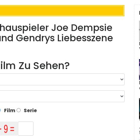
chauspieler Joe Dempsie
 und Gendrys Liebesszene
ilm Zu Sehen?
Film
Serie