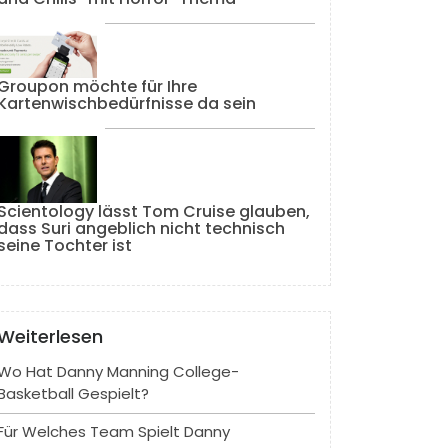
Groupon möchte für Ihre
Kartenwischbedürfnisse da sein
Scientology lässt Tom Cruise glauben,
dass Suri angeblich nicht technisch
seine Tochter ist
Weiterlesen
Wo Hat Danny Manning College-
Basketball Gespielt?
Für Welches Team Spielt Danny