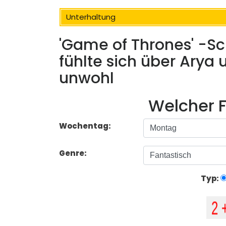
Unterhaltung
'Game of Thrones' -S
fühlte sich über Arya
unwohl
Welcher F
Wochentag:
Genre:
Typ: