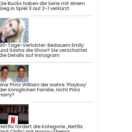
Die Bucks haben die Serie mit einem
Sieg in Spiel 3 auf 2-1 verkürzt
90-Tage-Verlobter: Bedauern Emily
und Sasha die Show? Sie verschüttet
die Details auf Instagram
War Prinz William der wahre 'Playboy'
der königlichen Familie, nicht Prinz
Harry?
Netflix fördert die Kategorie „Netflix
and Chills“ mit Horror-Thema