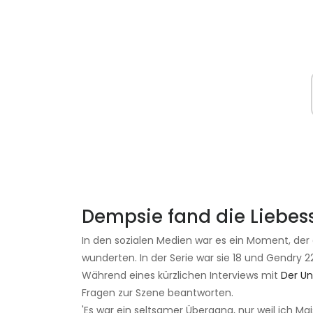
Dempsie fand die Liebe
In den sozialen Medien war es ein Moment, der d
wunderten. In der Serie war sie 18 und Gendry 22
Während eines kürzlichen Interviews mit
Der U
Fragen zur Szene beantworten.
'Es war ein seltsamer Übergang, nur weil ich Mai