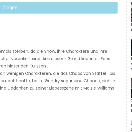
Zeigen
emals sterben, da die Show, ihre Charaktere und ihre
tur verankert sind. Aus diesem Grund lieben es Fans
en hinter den Kulissen .
on wenigen Charakteren, die das Chaos von Staffel 1 bis
hgemacht hatte, hatte Gendry sogar eine Chance, sich in
eine Gedanken zu seiner Liebesszene mit Maisie Williams