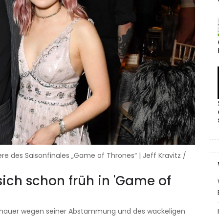
re des Saisonfinales „Game of Thrones“ | Jeff Kravitz /
ich schon früh in 'Game of
uschauer wegen seiner Abstammung und des wackeligen