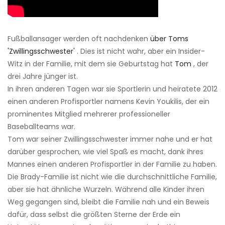
Fußballansager werden oft nachdenken
über Toms
'Zwillingsschwester'
. Dies ist nicht wahr, aber ein Insider-
Witz in der Familie, mit dem sie Geburtstag hat
Tom
, der
drei Jahre jünger ist.
In ihren anderen Tagen war sie Sportlerin und heiratete 2012
einen anderen Profisportler namens Kevin Youkilis, der ein
prominentes Mitglied mehrerer professioneller
Baseballteams war.
Tom war seiner Zwillingsschwester immer nahe und er hat
darüber gesprochen, wie viel Spaß es macht, dank ihres
Mannes einen anderen Profisportler in der Familie zu haben.
Die Brady-Familie ist nicht wie die durchschnittliche Familie,
aber sie hat ähnliche Wurzeln. Während alle Kinder ihren
Weg gegangen sind, bleibt die Familie nah und ein Beweis
dafür, dass selbst die größten Sterne der Erde ein