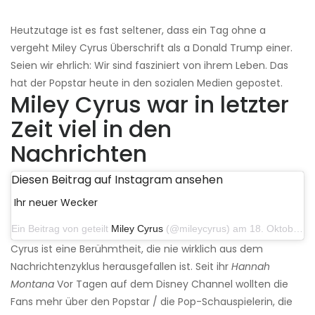
Heutzutage ist es fast seltener, dass ein Tag ohne a
vergeht Miley Cyrus Überschrift als a Donald Trump einer.
Seien wir ehrlich: Wir sind fasziniert von ihrem Leben. Das
hat der Popstar heute in den sozialen Medien gepostet.
Miley Cyrus war in letzter
Zeit viel in den
Nachrichten
Diesen Beitrag auf Instagram ansehen
Ihr neuer Wecker
Ein Beitrag von geteilt
Miley Cyrus
(@mileycyrus) am 18. Oktober 2019 um 19:03 Uhr PDT
Cyrus ist eine Berühmtheit, die nie wirklich aus dem
Nachrichtenzyklus herausgefallen ist. Seit ihr
Hannah
Montana
Vor Tagen auf dem Disney Channel wollten die
Fans mehr über den Popstar / die Pop-Schauspielerin, die