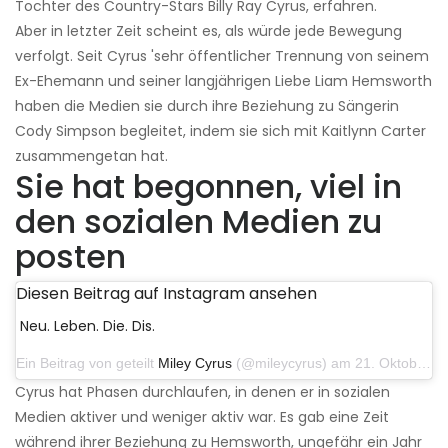
Tochter des Country-Stars Billy Ray Cyrus, erfahren.
Aber in letzter Zeit scheint es, als würde jede Bewegung
verfolgt. Seit Cyrus 'sehr öffentlicher Trennung von seinem
Ex-Ehemann und seiner langjährigen Liebe Liam Hemsworth
haben die Medien sie durch ihre Beziehung zu Sängerin
Cody Simpson begleitet, indem sie sich mit Kaitlynn Carter
zusammengetan hat.
Sie hat begonnen, viel in
den sozialen Medien zu
posten
Diesen Beitrag auf Instagram ansehen
Neu. Leben. Die. Dis.
Ein Beitrag von geteilt
Miley Cyrus
(@mileycyrus) am 21. Oktober 2019 um 12:31 Uhr PDT
Cyrus hat Phasen durchlaufen, in denen er in sozialen
Medien aktiver und weniger aktiv war. Es gab eine Zeit
während ihrer Beziehung zu Hemsworth, ungefähr ein Jahr