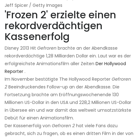
Jeff Spicer / Getty Images
'Frozen 2' erzielte einen
rekordverdächtigen
Kassenerfolg
Disney 2013 Hit
Gefroren
brachte an der Abendkasse
rekordverdächtige 1,28 Milliarden Dollar ein. Laut war es der
erfolgreichste Animationsfilm aller Zeiten
Der Hollywood
Reporter
.
Im November bestätigte The Hollywood Reporter
Gefroren
2
Beeindruckendes Follow-up an der Abendkasse. Die
Fortsetzung brachte am Eröffnungswochenende 130
Millionen US-Dollar in den USA und 228,2 Millionen US-Dollar
in Übersee ein und war damit das weltweit umsatzstärkste
Debüt für einen Animationsfilm.
Der Kassenerfolg von
Gefroren 2
hat viele Fans dazu
gebracht, sich zu fragen, ob es einen dritten Film in der von