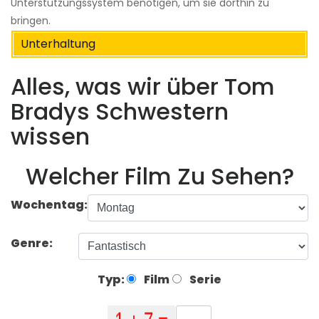
Unterstützungssystem benötigen, um sie dorthin zu
bringen.
Unterhaltung
Alles, was wir über Tom
Bradys Schwestern
wissen
Welcher Film Zu Sehen?
Wochentag:
Genre:
Typ:
Film
Serie