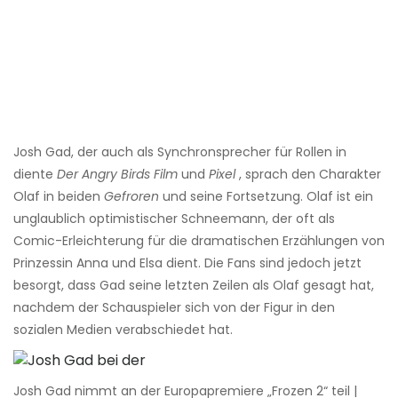
Josh Gad, der auch als Synchronsprecher für Rollen in
diente
Der Angry Birds Film
und
Pixel
, sprach den Charakter
Olaf in beiden
Gefroren
und seine Fortsetzung. Olaf ist ein
unglaublich optimistischer Schneemann, der oft als
Comic-Erleichterung für die dramatischen Erzählungen von
Prinzessin Anna und Elsa dient. Die Fans sind jedoch jetzt
besorgt, dass Gad seine letzten Zeilen als Olaf gesagt hat,
nachdem der Schauspieler sich von der Figur in den
sozialen Medien verabschiedet hat.
Josh Gad nimmt an der Europapremiere „Frozen 2“ teil |