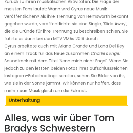
Zurück zu ihren musikalischen Aktivitäten: Die Frage der
meisten Fans lautet: Wann wird Cyrus neue Musik
veröffentlichen? Als ihre Trennung von Hemsworth bekannt
gegeben wurde, veröffentlichte sie eine Single, 'Slide Away',
die die Gründe für ihre Trennung zu beschreiben schien. Sie
führte es dann bei den MTV VMAs 2019 durch.
Cyrus arbeitete auch mit Ariana Grande und Lana Del Rey
an einem Track für das Neue zusammen
Charlie's Engel
Soundtrack mit dem Titel 'Nenn mich nicht Engel'. Wenn Sie
jedoch zu den letzten beiden Fotos ihres aufschlussreichen
Instagram-Fotoshootings scrollen, sehen Sie Bilder von ihr,
wie sie in der Sonne jammt. Wir können nur hoffen, dass
mehr neue Musik gleich um die Ecke ist.
Unterhaltung
Alles, was wir über Tom
Bradys Schwestern