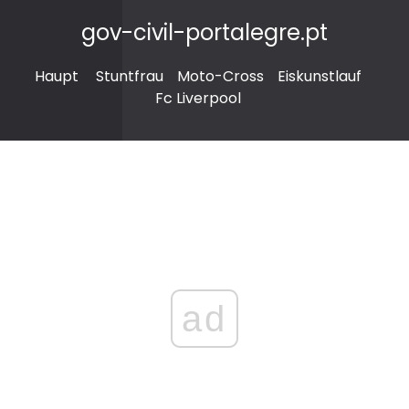
gov-civil-portalegre.pt
Haupt
Stuntfrau
Moto-Cross
Eiskunstlauf
Fc Liverpool
ad