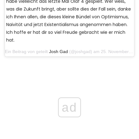
habe vielleicht das letzte Mal Olaf 4 gespielt. Wer weiß,
was die Zukunft bringt, aber sollte dies der Fall sein, danke
ich Ihnen allen, die dieses kleine Bündel von Optimismus,
Naivität und jetzt Existentialismus angenommen haben.
Ich hoffe er hat dir so viel Freude gebracht wie er mich
hat.
Ein Beitrag von geteilt
Josh Gad
(@joshgad) am 25. November 2019 um 15:08 Uhr PST
ad