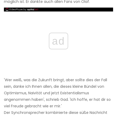
möglich ist. Er dankte auch allen Fans von Olaf.
ad
'Wer weiß, was die Zukunft bringt, aber sollte dies der Fall
sein, danke ich Ihnen allen, die dieses kleine Bündel von
Optimismus, Naivität und jetzt Existentialismus
angenommen haben', schrieb Gad. 'Ich hoffe, er hat dir so
viel Freude gebracht wie er mir.'
Der Synchronsprecher kombinierte diese süße Nachricht