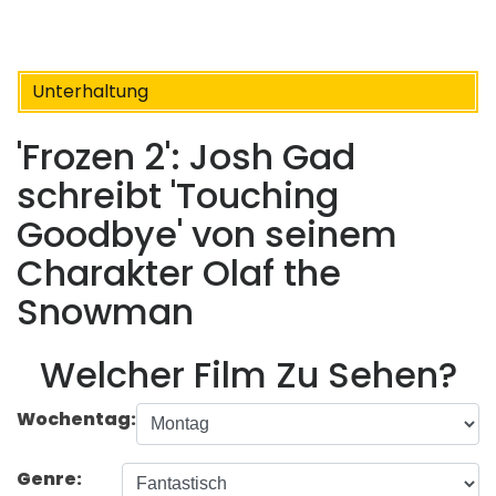
Unterhaltung
'Frozen 2': Josh Gad
schreibt 'Touching
Goodbye' von seinem
Charakter Olaf the
Snowman
Welcher Film Zu Sehen?
Wochentag:
Genre: