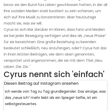
bevor sie den Bund fürs Leben geschlossen hatten, in der all
ihre sozialen Medien stark kuratiert zu sein schienen, um
sich auf ihre Musik zu konzentrieren. Aber heutzutage
macht sie, was sie will.
Cyrus ist sich klar darüber im Klaren, dass Fans und Medien
sie bei jeder Bewegung verfolgen und dies als „neue Phase“
für sie bezeichnen. Eine große Beziehung zu beenden
bedeutet schließlich, neu anzufangen, oder? Cyrus hat das
in ihren letzten Beiträgen, wie dem oben genannten,
verspottet und angenommen, die sie mit dem Titel „Neu.
Leben. Die. Dis. '
Cyrus nennt sich 'einfach'
Diesen Beitrag auf Instagram ansehen
Ich werde von Tag zu Tag grundlegender. Das einzige, was
das „neue Ich“ mehr liebt als ein Spiegel-Selfie, ist ein
selbstgesteuertes.