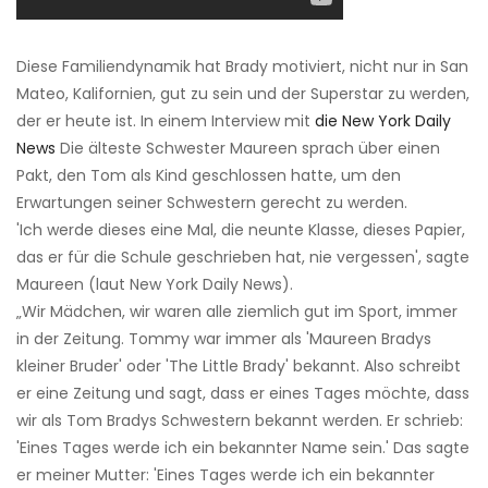
Diese Familiendynamik hat Brady motiviert, nicht nur in San
Mateo, Kalifornien, gut zu sein und der Superstar zu werden,
der er heute ist. In einem Interview mit
die New York Daily
News
Die älteste Schwester Maureen sprach über einen
Pakt, den Tom als Kind geschlossen hatte, um den
Erwartungen seiner Schwestern gerecht zu werden.
'Ich werde dieses eine Mal, die neunte Klasse, dieses Papier,
das er für die Schule geschrieben hat, nie vergessen', sagte
Maureen (laut New York Daily News).
„Wir Mädchen, wir waren alle ziemlich gut im Sport, immer
in der Zeitung. Tommy war immer als 'Maureen Bradys
kleiner Bruder' oder 'The Little Brady' bekannt. Also schreibt
er eine Zeitung und sagt, dass er eines Tages möchte, dass
wir als Tom Bradys Schwestern bekannt werden. Er schrieb:
'Eines Tages werde ich ein bekannter Name sein.' Das sagte
er meiner Mutter: 'Eines Tages werde ich ein bekannter