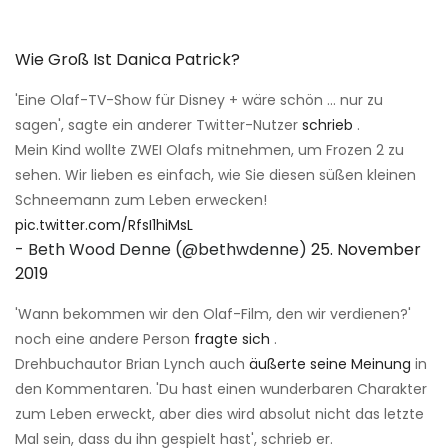
Wie Groß Ist Danica Patrick?
'Eine Olaf-TV-Show für Disney + wäre schön ... nur zu
sagen', sagte ein anderer Twitter-Nutzer
schrieb
.
Mein Kind wollte ZWEI Olafs mitnehmen, um Frozen 2 zu
sehen. Wir lieben es einfach, wie Sie diesen süßen kleinen
Schneemann zum Leben erwecken!
pic.twitter.com/RfsI1hiMsL
- Beth Wood Denne (@bethwdenne)
25. November
2019
'Wann bekommen wir den Olaf-Film, den wir verdienen?'
noch eine andere Person
fragte sich
.
Drehbuchautor Brian Lynch auch
äußerte seine Meinung
in
den Kommentaren. 'Du hast einen wunderbaren Charakter
zum Leben erweckt, aber dies wird absolut nicht das letzte
Mal sein, dass du ihn gespielt hast', schrieb er.