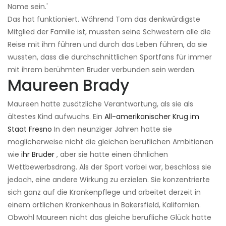
Name sein.'
Das hat funktioniert. Während Tom das denkwürdigste
Mitglied der Familie ist, mussten seine Schwestern alle die
Reise mit ihm führen und durch das Leben führen, da sie
wussten, dass die durchschnittlichen Sportfans für immer
mit ihrem berühmten Bruder verbunden sein werden.
Maureen Brady
Maureen hatte zusätzliche Verantwortung, als sie als
ältestes Kind aufwuchs. Ein
All-amerikanischer Krug im
Staat Fresno
In den neunziger Jahren hatte sie
möglicherweise nicht die gleichen beruflichen Ambitionen
wie
ihr Bruder
, aber sie hatte einen ähnlichen
Wettbewerbsdrang. Als der Sport vorbei war, beschloss sie
jedoch, eine andere Wirkung zu erzielen. Sie konzentrierte
sich ganz auf die Krankenpflege und arbeitet derzeit in
einem örtlichen Krankenhaus in Bakersfield, Kalifornien.
Obwohl Maureen nicht das gleiche berufliche Glück hatte