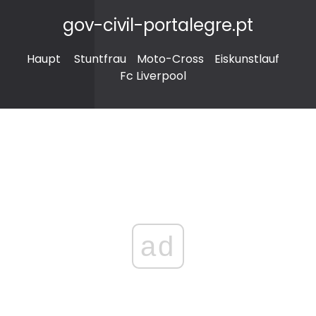
gov-civil-portalegre.pt
Haupt
Stuntfrau
Moto-Cross
Eiskunstlauf
Fc Liverpool
ad