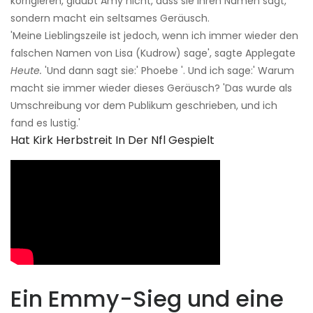
korrigieren, glaubt Amy nicht, dass sie ihren Namen sagt,
sondern macht ein seltsames Geräusch.
'Meine Lieblingszeile ist jedoch, wenn ich immer wieder den
falschen Namen von Lisa (Kudrow) sage', sagte Applegate
Heute.
'Und dann sagt sie:' Phoebe '. Und ich sage:' Warum
macht sie immer wieder dieses Geräusch? 'Das wurde als
Umschreibung vor dem Publikum geschrieben, und ich
fand es lustig.'
Hat Kirk Herbstreit In Der Nfl Gespielt
Ein Emmy-Sieg und eine