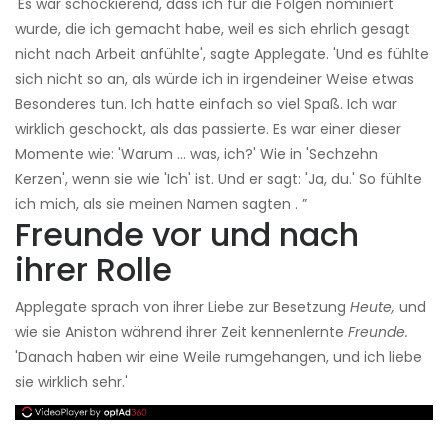
'Es war schockierend, dass ich für die Folgen nominiert
wurde, die ich gemacht habe, weil es sich ehrlich gesagt
nicht nach Arbeit anfühlte', sagte Applegate. 'Und es fühlte
sich nicht so an, als würde ich in irgendeiner Weise etwas
Besonderes tun. Ich hatte einfach so viel Spaß. Ich war
wirklich geschockt, als das passierte. Es war einer dieser
Momente wie: 'Warum ... was, ich?' Wie in 'Sechzehn
Kerzen', wenn sie wie 'Ich' ist. Und er sagt: 'Ja, du.' So fühlte
ich mich, als sie meinen Namen sagten . ”
Freunde vor und nach
ihrer Rolle
Applegate sprach von ihrer Liebe zur Besetzung
Heute,
und
wie sie Aniston während ihrer Zeit kennenlernte
Freunde.
'Danach haben wir eine Weile rumgehangen, und ich liebe
sie wirklich sehr.'