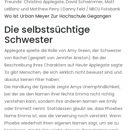
'Freunde' Christina Applegate, David Schwimmer, Matt
LeBlanc und Matthew Perry | Danny Feld / NBCU Fotobank
Wo Ist Urban Meyer Zur Hochschule Gegangen
Die selbstsüchtige
Schwester
Applegate spielte die Rolle von Amy Green, der Schwester
von Rachel (gespielt von Jennifer Aniston). Bei der
Beschreibung ihres Charakters auf
Heute
Applegate sagte:
'Es gibt Menschen, die sich wirklich nicht bewusst sind und
absolut keinen Filter haben.'
Die Handlung der Episode zeigte Amys Unempfindlichkeit,
bei der sie den Namen ihrer Nichte Emma nicht richtig
verstehen kann, sondern ihre anderen Namen wie Emily
oder Emmett nennt. Stattdessen glaubt sie, dass Phoebes
Name Emma ist, was die Verwirrung noch verstärkt. Wenn
Phoebe wiederholt ihren eigenen Namen sagt, um sie zu