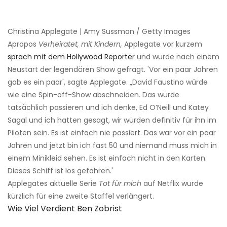
Christina Applegate | Amy Sussman / Getty Images
Apropos
Verheiratet, mit Kindern,
Applegate vor kurzem
sprach mit dem Hollywood Reporter
und wurde nach einem
Neustart der legendären Show gefragt. 'Vor ein paar Jahren
gab es ein paar', sagte Applegate. „David Faustino würde
wie eine Spin-off-Show abschneiden. Das würde
tatsächlich passieren und ich denke, Ed O’Neill und Katey
Sagal und ich hatten gesagt, wir würden definitiv für ihn im
Piloten sein. Es ist einfach nie passiert. Das war vor ein paar
Jahren und jetzt bin ich fast 50 und niemand muss mich in
einem Minikleid sehen. Es ist einfach nicht in den Karten.
Dieses Schiff ist los gefahren.'
Applegates aktuelle Serie
Tot für mich
auf Netflix wurde
kürzlich für eine zweite Staffel verlängert.
Wie Viel Verdient Ben Zobrist