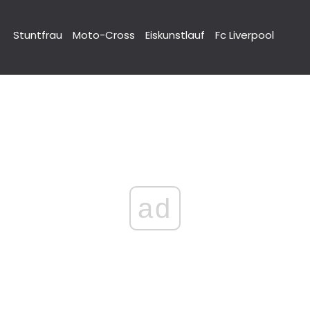
Stuntfrau
Moto-Cross
Eiskunstlauf
Fc Liverpool
ad