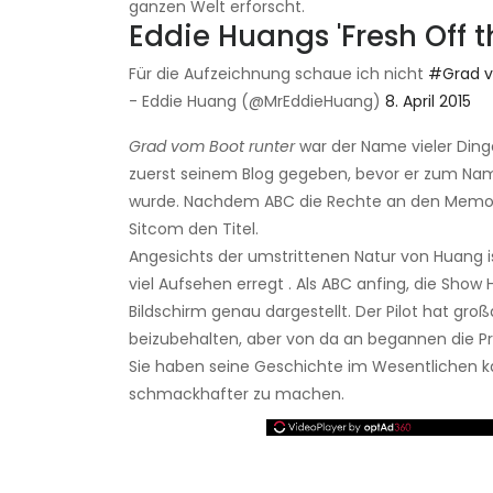
ganzen Welt erforscht.
Eddie Huangs 'Fresh Off t
Für die Aufzeichnung schaue ich nicht
#Grad v
- Eddie Huang (@MrEddieHuang)
8. April 2015
Grad vom Boot runter
war der Name vieler Dinge
zuerst seinem Blog gegeben, bevor er zum Nam
wurde. Nachdem ABC die Rechte an den Memoi
Sitcom den Titel.
Angesichts der umstrittenen Natur von Huang i
viel Aufsehen erregt . Als ABC anfing, die Sho
Bildschirm genau dargestellt. Der Pilot hat gr
beizubehalten, aber von da an begannen die 
Sie haben seine Geschichte im Wesentlichen ka
schmackhafter zu machen.