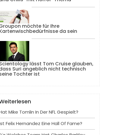
Groupon möchte für Ihre
Kartenwischbedürfnisse da sein
Scientology lässt Tom Cruise glauben,
dass Suri angeblich nicht technisch
seine Tochter ist
Weiterlesen
Hat Mike Tomlin In Der NFL Gespielt?
Ist Felix Hernandez Eine Hall Of Fame?
Für Welches Team Hat Charles Barkley