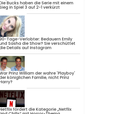
Die Bucks haben die Serie mit einem
Sieg in Spiel 3 auf 2-1 verkürzt
90-Tage-Verlobter: Bedauern Emily
und Sasha die Show? Sie verschüttet
die Details auf Instagram
War Prinz William der wahre 'Playboy'
der königlichen Familie, nicht Prinz
Harry?
Netflix fördert die Kategorie „Netflix
and Chills“ mit Horror-Thema