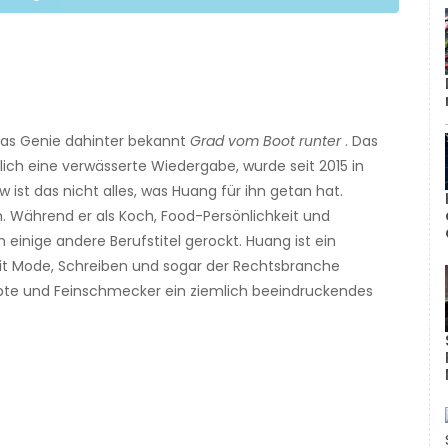
das Genie dahinter bekannt
Grad vom Boot runter
. Das
lich eine verwässerte Wiedergabe, wurde seit 2015 in
w ist das nicht alles, was Huang für ihn getan hat.
. Während er als Koch, Food-Persönlichkeit und
inige andere Berufstitel gerockt. Huang ist ein
it Mode, Schreiben und sogar der Rechtsbranche
iebte und Feinschmecker ein ziemlich beeindruckendes