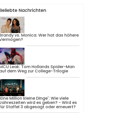
Beliebte Nachrichten
Brandy vs. Monica: Wer hat das höhere
Vermögen?
MCU Leak: Tom Hollands Spider-Man
auf dem Weg zur College-Trilogie
'Eine Million kleine Dinge': Wie viele
Jahreszeiten wird es geben? - Wird es
für Staffel 3 abgesagt oder erneuert?