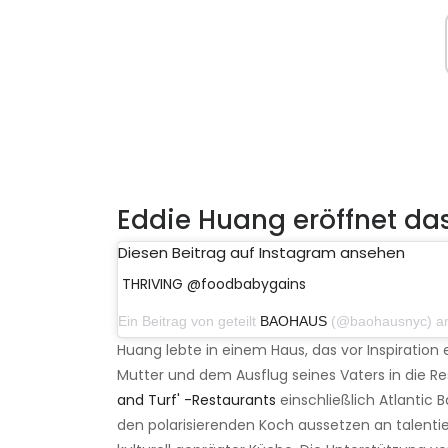
Eddie Huang eröffnet da
Diesen Beitrag auf Instagram ansehen
THRIVING @foodbabygains
Ein Beitrag von geteilt
BAOHAUS
(@baohausnyc) am 21. 
Huang lebte in einem Haus, das vor Inspiration
Mutter und dem Ausflug seines Vaters in die R
and Turf' -Restaurants
einschließlich Atlantic
den polarisierenden Koch aussetzen an talentie