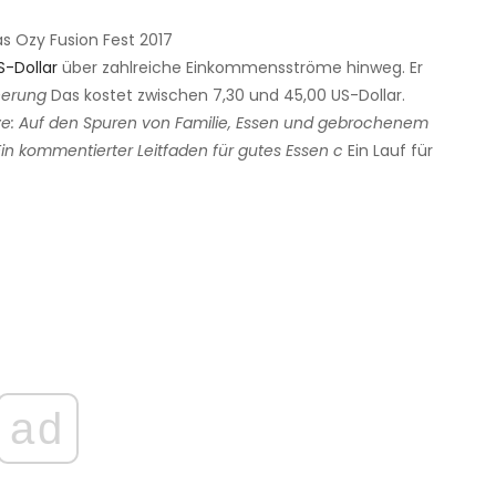
as Ozy Fusion Fest 2017
S-Dollar
über zahlreiche Einkommensströme hinweg. Er
nerung
Das kostet zwischen 7,30 und 45,00 US-Dollar.
e: Auf den Spuren von Familie, Essen und gebrochenem
 Ein kommentierter Leitfaden für gutes Essen c
Ein Lauf für
ad