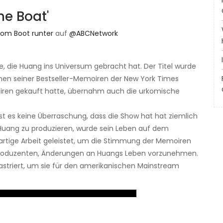
he Boat'
om Boot runter
auf
@ABCNetwork
, die Huang ins Universum gebracht hat. Der Titel wurde
en seiner Bestseller-Memoiren der New York Times
ren gekauft hatte, übernahm auch die urkomische
st es keine Überraschung, dass die Show hat hat ziemlich
w Huang zu produzieren, wurde sein Leben auf dem
oßartige Arbeit geleistet, um die Stimmung der Memoiren
Produzenten, Änderungen an Huangs Leben vorzunehmen.
striert, um sie für den amerikanischen Mainstream