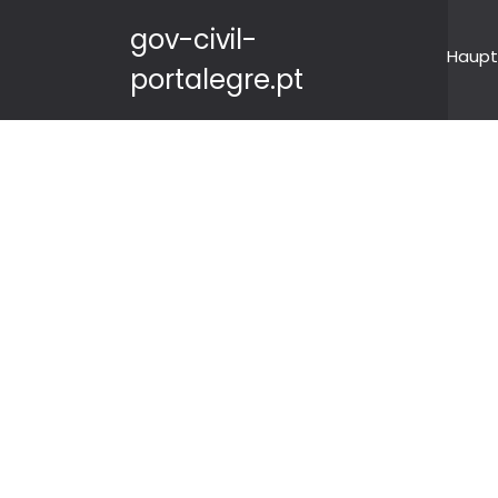
gov-civil-
Haupt
portalegre.pt