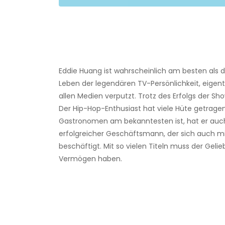
Eddie Huang ist wahrscheinlich am besten als 
Leben der legendären TV-Persönlichkeit, eigent
allen Medien verputzt. Trotz des Erfolgs der Sho
Der Hip-Hop-Enthusiast hat viele Hüte getragen
Gastronomen am bekanntesten ist, hat er auch e
erfolgreicher Geschäftsmann, der sich auch m
beschäftigt. Mit so vielen Titeln muss der Gel
Vermögen haben.