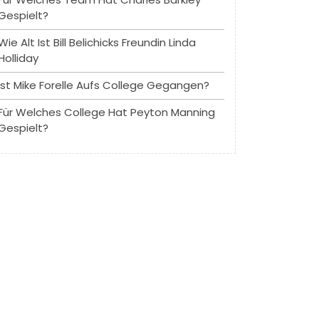
Gespielt?
Wie Alt Ist Bill Belichicks Freundin Linda
Holliday
Ist Mike Forelle Aufs College Gegangen?
Für Welches College Hat Peyton Manning
Gespielt?