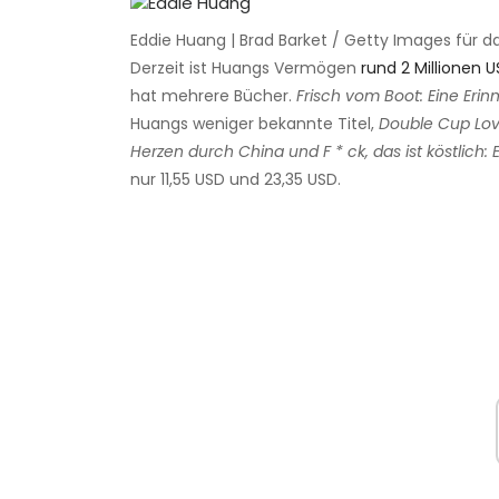
Eddie Huang | Brad Barket / Getty Images für d
Derzeit ist Huangs Vermögen
rund 2 Millionen U
hat mehrere Bücher.
Frisch vom Boot: Eine Erin
Huangs weniger bekannte Titel,
Double Cup Lov
Herzen durch China und F * ck, das ist köstlich:
nur 11,55 USD und 23,35 USD.