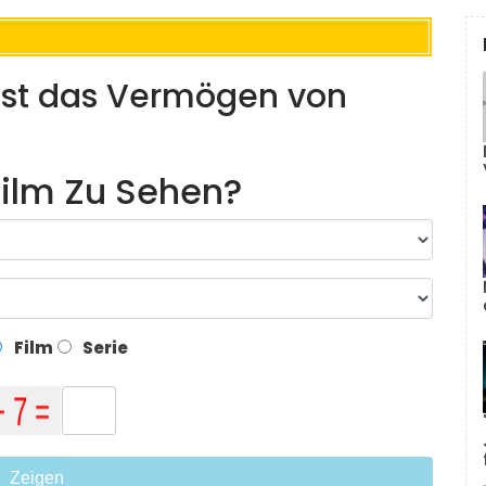
 ist das Vermögen von
ilm Zu Sehen?
Film
Serie
Zeigen