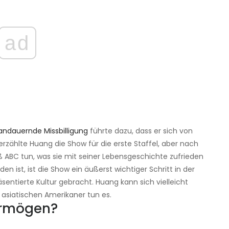
ad
andauernde Missbilligung
führte dazu, dass er sich von
erzählte Huang die Show für die erste Staffel, aber nach
ß ABC tun, was sie mit seiner Lebensgeschichte zufrieden
n ist, ist die Show ein äußerst wichtiger Schritt in der
sentierte Kultur gebracht. Huang kann sich vielleicht
 asiatischen Amerikaner tun es.
ermögen?