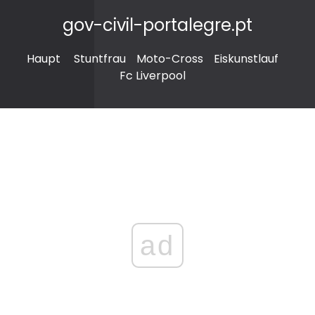
gov-civil-portalegre.pt
Haupt
Stuntfrau
Moto-Cross
Eiskunstlauf
Fc Liverpool
ad