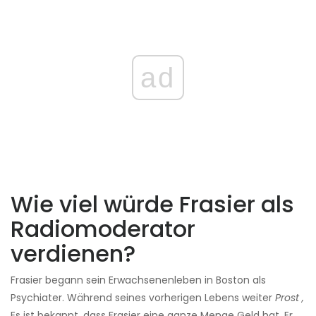
ad
Wie viel würde Frasier als
Radiomoderator
verdienen?
Frasier begann sein Erwachsenenleben in Boston als
Psychiater. Während seines vorherigen Lebens weiter
Prost ,
Es ist bekannt, dass Frasier eine ganze Menge Geld hat. Er