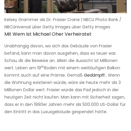
Kelsey Grammer als Dr. Frasier Crane | NBCU Photo Bank /
NBCUniversal über Getty Images über Getty Images
Mit Wem Ist Michael Oher Verheiratet
Unabhängig davon, wo sich das Gebäude von Frasier
befand, kann man davon ausgehen, dass es teuer war.
Schau dir die Beweise an. Allein die Aussicht ist Millionen
th
wert. Leben am 19
Boden mit einem weitläufigen Balkon
kommt auch auf eine Prämie. Gemäß
Gedämpft
,
Wenn
die Wohnung existieren würde, wäre sie heute mehr als 3
Millionen Dollar wert. Frasier würde das Pad jedoch in der
heutigen Zeit nicht kaufen. Man kann mit Sicherheit sagen,
dass er in den 1990er Jahren mehr als 500.000 US-Dollar für
den Eintritt in das Luxusgebäude gespendet hätte.