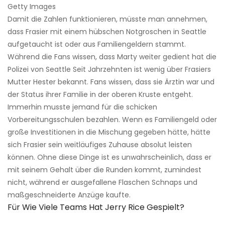
Getty Images
Damit die Zahlen funktionieren, müsste man annehmen,
dass Frasier mit einem hübschen Notgroschen in Seattle
aufgetaucht ist oder aus Familiengeldern stammt.
Während die Fans wissen, dass Marty weiter gedient hat die
Polizei von Seattle Seit Jahrzehnten ist wenig über Frasiers
Mutter Hester bekannt. Fans wissen, dass sie Ärztin war und
der Status ihrer Familie in der oberen Kruste entgeht.
Immerhin musste jemand für die schicken
Vorbereitungsschulen bezahlen. Wenn es Familiengeld oder
große Investitionen in die Mischung gegeben hätte, hätte
sich Frasier sein weitläufiges Zuhause absolut leisten
können. Ohne diese Dinge ist es unwahrscheinlich, dass er
mit seinem Gehalt über die Runden kommt, zumindest
nicht, während er ausgefallene Flaschen Schnaps und
maßgeschneiderte Anzüge kaufte.
Für Wie Viele Teams Hat Jerry Rice Gespielt?