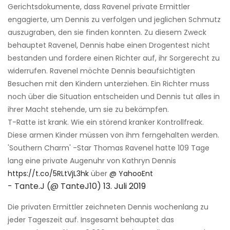
Gerichtsdokumente, dass Ravenel private Ermittler
engagierte, um Dennis zu verfolgen und jeglichen Schmutz
auszugraben, den sie finden konnten. Zu diesem Zweck
behauptet Ravenel, Dennis habe einen Drogentest nicht
bestanden und fordere einen Richter auf, ihr Sorgerecht zu
widerrufen. Ravenel möchte Dennis beaufsichtigten
Besuchen mit den Kindern unterziehen. Ein Richter muss
noch über die Situation entscheiden und Dennis tut alles in
ihrer Macht stehende, um sie zu bekämpfen.
T-Ratte ist krank. Wie ein störend kranker Kontrollfreak.
Diese armen Kinder müssen von ihm ferngehalten werden.
'Southern Charm' -Star Thomas Ravenel hatte 109 Tage
lang eine private Augenuhr von Kathryn Dennis
https://t.co/5RLtVjL3hk
über
@ YahooEnt
- Tante.J (@ TanteJ10)
13. Juli 2019
Die privaten Ermittler zeichneten Dennis wochenlang zu
jeder Tageszeit auf. Insgesamt behauptet das