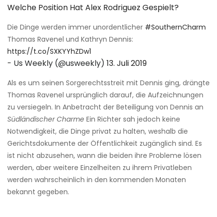
Welche Position Hat Alex Rodriguez Gespielt?
Die Dinge werden immer unordentlicher
#SouthernCharm
Thomas Ravenel und Kathryn Dennis:
https://t.co/SXKYYhZDw1
- Us Weekly (@usweekly)
13. Juli 2019
Als es um seinen Sorgerechtsstreit mit Dennis ging, drängte
Thomas Ravenel ursprünglich darauf, die Aufzeichnungen
zu versiegeln. In Anbetracht der Beteiligung von Dennis an
Südländischer Charme
Ein Richter sah jedoch keine
Notwendigkeit, die Dinge privat zu halten, weshalb die
Gerichtsdokumente der Öffentlichkeit zugänglich sind. Es
ist nicht abzusehen, wann die beiden ihre Probleme lösen
werden, aber weitere Einzelheiten zu ihrem Privatleben
werden wahrscheinlich in den kommenden Monaten
bekannt gegeben.