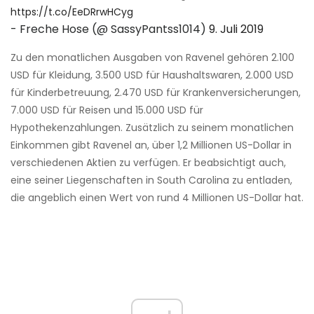
https://t.co/EeDRrwHCyg
- Freche Hose (@ SassyPantss1014)
9. Juli 2019
Zu den monatlichen Ausgaben von Ravenel gehören 2.100
USD für Kleidung, 3.500 USD für Haushaltswaren, 2.000 USD
für Kinderbetreuung, 2.470 USD für Krankenversicherungen,
7.000 USD für Reisen und 15.000 USD für
Hypothekenzahlungen. Zusätzlich zu seinem monatlichen
Einkommen gibt Ravenel an, über 1,2 Millionen US-Dollar in
verschiedenen Aktien zu verfügen. Er beabsichtigt auch,
eine seiner Liegenschaften in South Carolina zu entladen,
die angeblich einen Wert von rund 4 Millionen US-Dollar hat.