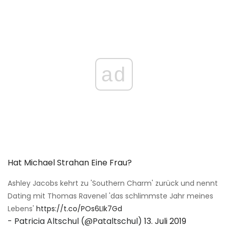
ad
Hat Michael Strahan Eine Frau?
Ashley Jacobs kehrt zu 'Southern Charm' zurück und nennt
Dating mit Thomas Ravenel 'das schlimmste Jahr meines
Lebens'
https://t.co/POs6LIk7Gd
- Patricia Altschul (@Pataltschul)
13. Juli 2019