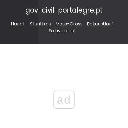
gov-civil-portalegre.pt
Haupt
Stuntfrau
Moto-Cross
Eiskunstlauf
Fc Liverpool
ad