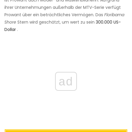
ist Prowant auch Model- und Maskenbildnerin. Aufgrund
ihrer Unternehmungen außerhalb der MTV-Serie verfügt
Prowant über ein beträchtliches Vermögen. Das
Floribama
Shore
Stern wird geschätzt, um wert zu sein
300.000 US-
Dollar
.
ad