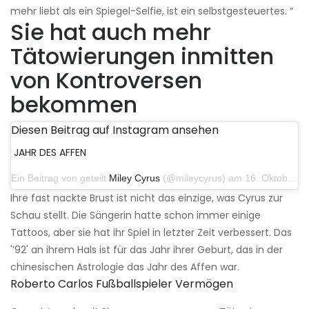
mehr liebt als ein Spiegel-Selfie, ist ein selbstgesteuertes. “
Sie hat auch mehr
Tätowierungen inmitten
von Kontroversen
bekommen
Diesen Beitrag auf Instagram ansehen
JAHR DES AFFEN
Ein Beitrag von geteilt
Miley Cyrus
(@mileycyrus) am 16. Oktober 2019 um 19:04 Uhr PDT
Ihre fast nackte Brust ist nicht das einzige, was Cyrus zur
Schau stellt. Die Sängerin hatte schon immer einige
Tattoos, aber sie hat ihr Spiel in letzter Zeit verbessert. Das
'’92' an ihrem Hals ist für das Jahr ihrer Geburt, das in der
chinesischen Astrologie das Jahr des Affen war.
Roberto Carlos Fußballspieler Vermögen