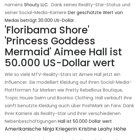
namens
Shouty LLC
. Dank seines Reality-Star-Status und
seiner Social-Media-Karriere
Der geschätzte Wert von
Medas beträgt 30.000 US-Dollar
.
'Floribama Shore'
'Princess Goddess
Mermaid' Aimee Hall ist
50.000 US-Dollar wert
Wie so viele MTV-Reality-Stars ist Aimee Hall jetzt ein
Influencer. Sie modelliert Kleidung auf ihren Social-Media-
Plattformen für Marken wie Pretty Rebellious Boutique,
Tropic House Swim und BooHoo Clothing. Hall verkauft ihre
sanft benutzte Kleidung auch über PoshMark an Fans. Dank
ihrer Karriere als Reality-Star und ihrer verschiedenen
Nebenbeschäftigungen
Hall ist 50.000 Dollar wert
.
Amerikanische Ninja Kriegerin Kristine Leahy Höhe