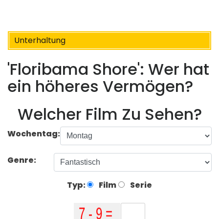
Unterhaltung
'Floribama Shore': Wer hat
ein höheres Vermögen?
Welcher Film Zu Sehen?
Wochentag:
Genre:
Typ:
Film
Serie