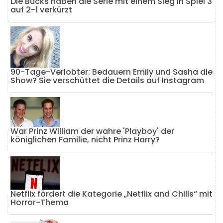
Die Bucks haben die Serie mit einem Sieg in Spiel 3
auf 2-1 verkürzt
90-Tage-Verlobter: Bedauern Emily und Sasha die
Show? Sie verschüttet die Details auf Instagram
War Prinz William der wahre 'Playboy' der
königlichen Familie, nicht Prinz Harry?
Netflix fördert die Kategorie „Netflix and Chills“ mit
Horror-Thema