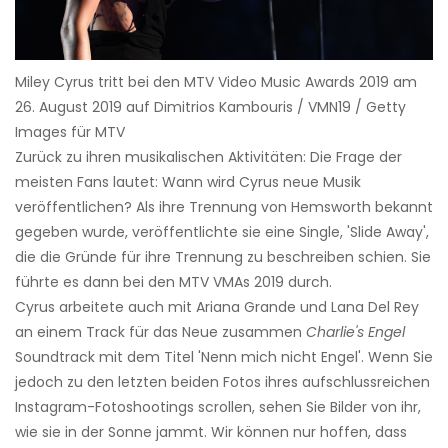
Miley Cyrus tritt bei den MTV Video Music Awards 2019 am
26. August 2019 auf Dimitrios Kambouris / VMN19 / Getty
Images für MTV
Zurück zu ihren musikalischen Aktivitäten: Die Frage der
meisten Fans lautet: Wann wird Cyrus neue Musik
veröffentlichen? Als ihre Trennung von Hemsworth bekannt
gegeben wurde, veröffentlichte sie eine Single, 'Slide Away',
die die Gründe für ihre Trennung zu beschreiben schien. Sie
führte es dann bei den MTV VMAs 2019 durch.
Cyrus arbeitete auch mit Ariana Grande und Lana Del Rey
an einem Track für das Neue zusammen
Charlie's Engel
Soundtrack mit dem Titel 'Nenn mich nicht Engel'. Wenn Sie
jedoch zu den letzten beiden Fotos ihres aufschlussreichen
Instagram-Fotoshootings scrollen, sehen Sie Bilder von ihr,
wie sie in der Sonne jammt. Wir können nur hoffen, dass