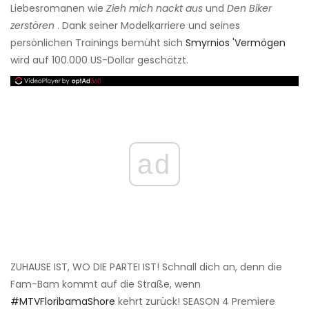
Liebesromanen wie
Zieh mich nackt aus
und
Den Biker
zerstören
. Dank seiner Modelkarriere und seines
persönlichen Trainings bemüht sich
Smyrnios 'Vermögen
wird auf 100.000 US-Dollar geschätzt.
ad
ZUHAUSE IST, WO DIE PARTEI IST! Schnall dich an, denn die
Fam-Bam kommt auf die Straße, wenn
#MTVFloribamaShore
kehrt zurück! SEASON 4 Premiere