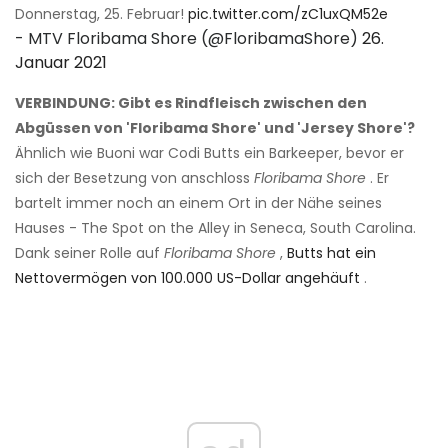
Donnerstag, 25. Februar!
pic.twitter.com/zC1uxQM52e
- MTV Floribama Shore (@FloribamaShore)
26.
Januar 2021
VERBINDUNG: Gibt es Rindfleisch zwischen den
Abgüssen von 'Floribama Shore' und 'Jersey Shore'?
Ähnlich wie Buoni war Codi Butts ein Barkeeper, bevor er
sich der Besetzung von anschloss
Floribama Shore
. Er
bartelt immer noch an einem Ort in der Nähe seines
Hauses - The Spot on the Alley in Seneca, South Carolina.
Dank seiner Rolle auf
Floribama Shore
,
Butts hat ein
Nettovermögen von 100.000 US-Dollar angehäuft
.