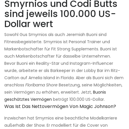
Smyrnios und Codi Butts
sind jeweils 100.000 US-
Dollar wert
Sowohl Gus Smyrnios als auch Jeremiah Buoni sind
Fitnessbegeisterte. Smyrnios ist Personal Trainer und
Markenbotschafter für Fit Strong Supplements. Buoni ist
auch Markenbotschafter für dasselbe Unternehmen.
Bevor Buoni ein Reality-Star und Instagram-Influencer
wurde, arbeitete er als Barkeeper in der Lobby Bar im Ritz-
Carlton auf Amelia Island in Florida. Aber als Buoni sich dem
anschloss
Floribama Shore
Besetzung, seine Möglichkeiten,
sein Vermögen zu erhöhen, erweitert. Jetzt,
Buonis
geschätztes Vermögen
beträgt 100.000 US-Dollar.
Was Ist Das Nettovermögen Von Magic Johnson?
Inzwischen hat Smyrnios eine beachtliche Modelkarriere
außerhalb der Show. Er modelliert für die Cover von