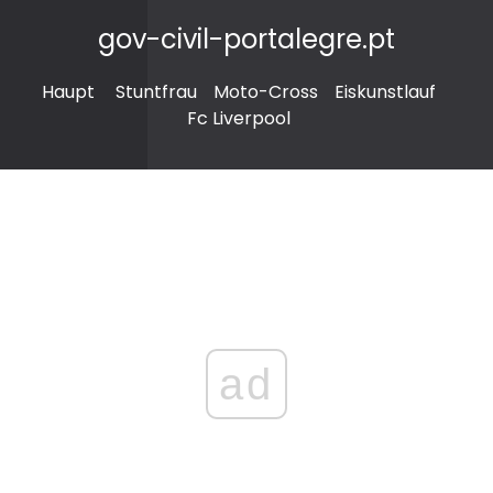
gov-civil-portalegre.pt
Haupt
Stuntfrau
Moto-Cross
Eiskunstlauf
Fc Liverpool
ad