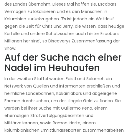
des Landes übernahm. Dieses Mal hoffen sie, Escobars
Vermögen zu lokalisieren und es den Menschen in
Kolumbien zurückzugeben. 'Es ist jedoch ein Wettlauf
gegen die Zeit für Chris und Jerry, die wissen, dass heutige
Kartelle und andere Schatzsucher auch hinter Escobars
Millionen her sind', so Discoverys Zusammenfassung der
Show.
Auf der Suche nach einer
Nadel im Heuhaufen
In der zweiten Staffel werden Feistl und Salameh ein
Netzwerk von Quellen und Informanten erschließen und
heimliche Landebahnen, Kokainlabors und abgelegene
Farmen durchsuchen, um das illegale Geld zu finden. Sie
werden bei ihrer Suche mit Guillermo Peña, einem
ehemaligen Strafverfolgungsbeamten und
Militärveteranen, sowie Ramon Iriarte, einem
kolumbianischen Ermittlungsreporter, zusammenarbeiten.