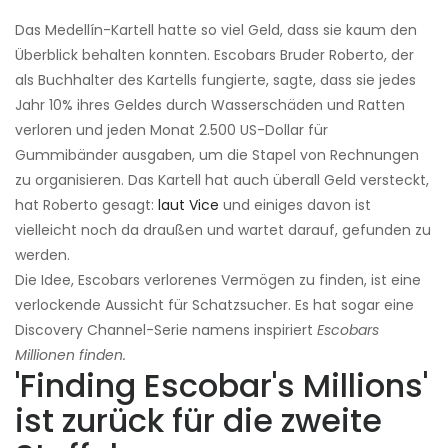
Das Medellín-Kartell hatte so viel Geld, dass sie kaum den
Überblick behalten konnten. Escobars Bruder Roberto, der
als Buchhalter des Kartells fungierte, sagte, dass sie jedes
Jahr 10% ihres Geldes durch Wasserschäden und Ratten
verloren und jeden Monat 2.500 US-Dollar für
Gummibänder ausgaben, um die Stapel von Rechnungen
zu organisieren. Das Kartell hat auch überall Geld versteckt,
hat Roberto gesagt:
laut Vice
und einiges davon ist
vielleicht noch da draußen und wartet darauf, gefunden zu
werden.
Die Idee, Escobars verlorenes Vermögen zu finden, ist eine
verlockende Aussicht für Schatzsucher. Es hat sogar eine
Discovery Channel-Serie namens inspiriert
Escobars
Millionen finden.
'Finding Escobar's Millions'
ist zurück für die zweite