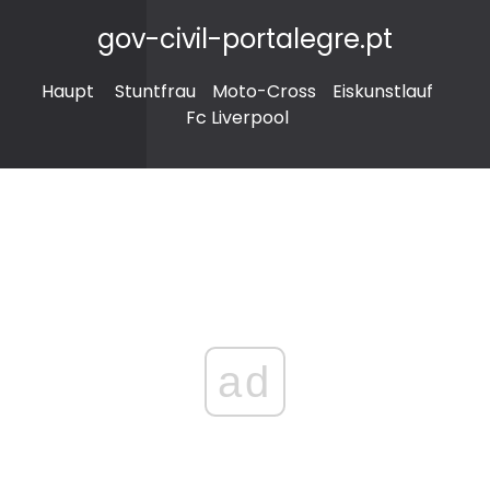
gov-civil-portalegre.pt
Haupt
Stuntfrau
Moto-Cross
Eiskunstlauf
Fc Liverpool
ad