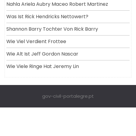
Nahla Ariela Aubry Maceo Robert Martinez
Was Ist Rick Hendricks Nettowert?
Shannon Barry Tochter Von Rick Barry
Wie Viel Verdient Frottee
Wie Alt Ist Jeff Gordon Nascar
Wie Viele Ringe Hat Jeremy Lin
gov-civil-portalegre.pt