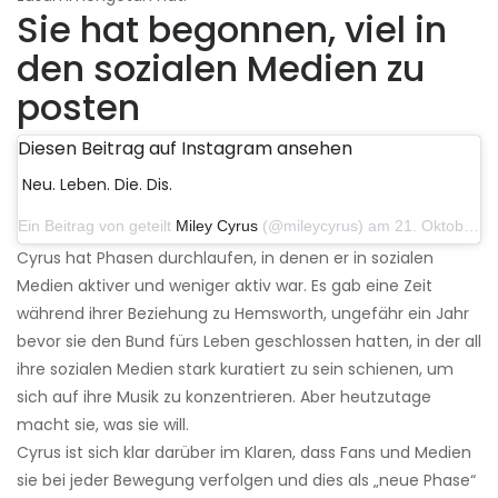
Sie hat begonnen, viel in
den sozialen Medien zu
posten
Diesen Beitrag auf Instagram ansehen
Neu. Leben. Die. Dis.
Ein Beitrag von geteilt
Miley Cyrus
(@mileycyrus) am 21. Oktober 2019 um 12:31 Uhr PDT
Cyrus hat Phasen durchlaufen, in denen er in sozialen
Medien aktiver und weniger aktiv war. Es gab eine Zeit
während ihrer Beziehung zu Hemsworth, ungefähr ein Jahr
bevor sie den Bund fürs Leben geschlossen hatten, in der all
ihre sozialen Medien stark kuratiert zu sein schienen, um
sich auf ihre Musik zu konzentrieren. Aber heutzutage
macht sie, was sie will.
Cyrus ist sich klar darüber im Klaren, dass Fans und Medien
sie bei jeder Bewegung verfolgen und dies als „neue Phase“