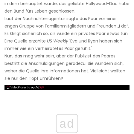
in dem behauptet wurde, das geliebte Hollywood-Duo habe
den Bund fürs Leben geschlossen.
Laut der Nachrichtenagentur sagte das Paar vor einer
engen Gruppe von Familienmitgliedern und Freunden „I do“.
Es klingt sicherlich so, als würde ein privates Paar etwas tun.
Eine Quelle erzählte
US Weekly
'Eva und Ryan haben sich
immer wie ein verheiratetes Paar gefühlt.'
Nun, das mag wahr sein, aber der Publizist des Paares
bestritt die Anschuldigungen geradezu. Sie wundern sich,
woher die Quelle ihre Informationen hat. Vielleicht wollten
sie nur den Topf umrühren?
ad