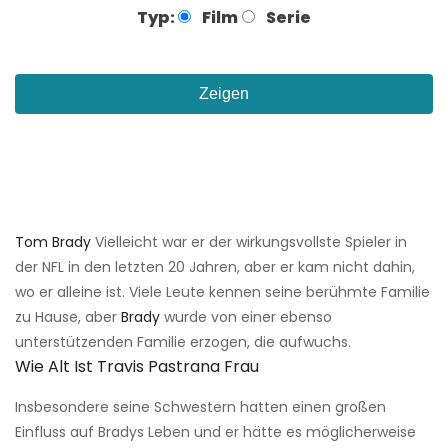
Typ:
Film
Serie
Zeigen
Tom Brady
Vielleicht war er der wirkungsvollste Spieler in
der NFL in den letzten 20 Jahren, aber er kam nicht dahin,
wo er alleine ist. Viele Leute kennen seine berühmte Familie
zu Hause, aber
Brady
wurde von einer ebenso
unterstützenden Familie erzogen, die aufwuchs.
Wie Alt Ist Travis Pastrana Frau
Insbesondere seine Schwestern hatten einen großen
Einfluss auf Bradys Leben und er hätte es möglicherweise