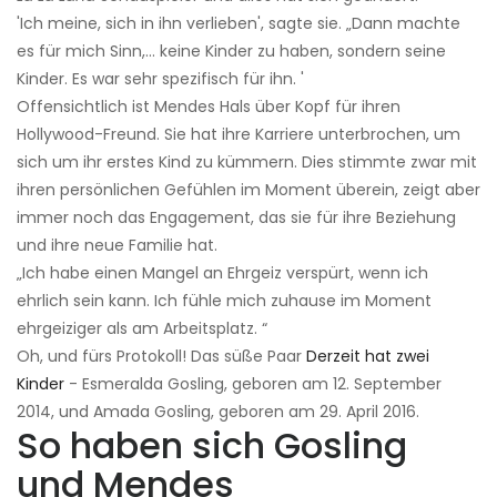
'Ich meine, sich in ihn verlieben', sagte sie. „Dann machte
es für mich Sinn,… keine Kinder zu haben, sondern seine
Kinder. Es war sehr spezifisch für ihn. '
Offensichtlich ist Mendes Hals über Kopf für ihren
Hollywood-Freund. Sie hat ihre Karriere unterbrochen, um
sich um ihr erstes Kind zu kümmern. Dies stimmte zwar mit
ihren persönlichen Gefühlen im Moment überein, zeigt aber
immer noch das Engagement, das sie für ihre Beziehung
und ihre neue Familie hat.
„Ich habe einen Mangel an Ehrgeiz verspürt, wenn ich
ehrlich sein kann. Ich fühle mich zuhause im Moment
ehrgeiziger als am Arbeitsplatz. “
Oh, und fürs Protokoll! Das süße Paar
Derzeit hat zwei
Kinder
- Esmeralda Gosling, geboren am 12. September
2014, und Amada Gosling, geboren am 29. April 2016.
So haben sich Gosling
und Mendes