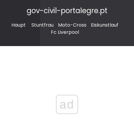
gov-civil-portalegre.pt
Haupt
Stuntfrau
Moto-Cross
Eiskunstlauf
Fc Liverpool
ad