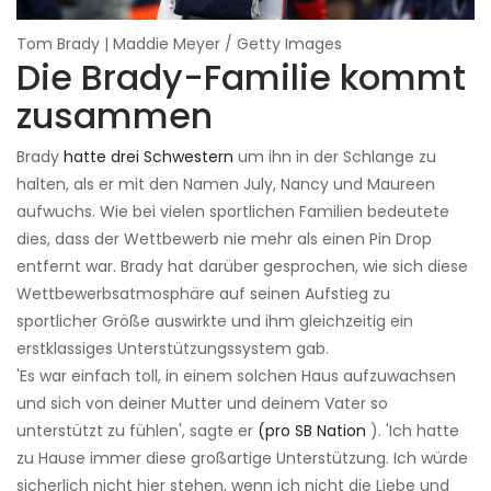
Tom Brady | Maddie Meyer / Getty Images
Die Brady-Familie kommt
zusammen
Brady
hatte drei Schwestern
um ihn in der Schlange zu
halten, als er mit den Namen July, Nancy und Maureen
aufwuchs. Wie bei vielen sportlichen Familien bedeutete
dies, dass der Wettbewerb nie mehr als einen Pin Drop
entfernt war. Brady hat darüber gesprochen, wie sich diese
Wettbewerbsatmosphäre auf seinen Aufstieg zu
sportlicher Größe auswirkte und ihm gleichzeitig ein
erstklassiges Unterstützungssystem gab.
'Es war einfach toll, in einem solchen Haus aufzuwachsen
und sich von deiner Mutter und deinem Vater so
unterstützt zu fühlen', sagte er
(pro SB Nation
). 'Ich hatte
zu Hause immer diese großartige Unterstützung. Ich würde
sicherlich nicht hier stehen, wenn ich nicht die Liebe und