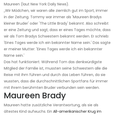
Maureen (laut New York Daily News).
„Wir Mädchen, wir waren alle ziemlich gut im Sport, immer
in der Zeitung. Tommy war immer als 'Maureen Bradys
kleiner Bruder' oder 'The Little Brady' bekannt. Also schreibt
er eine Zeitung und sagt, dass er eines Tages möchte, dass
wir als Tom Bradys Schwestern bekannt werden. Er schrieb:
'Eines Tages werde ich ein bekannter Name sein.' Das sagte
er meiner Mutter: 'Eines Tages werde ich ein bekannter
Name sein.'
Das hat funktioniert. Während Tom das denkwürdigste
Mitglied der Familie ist, mussten seine Schwestern alle die
Reise mit ihm führen und durch das Leben führen, da sie
wussten, dass die durchschnittlichen Sportfans für immer
mit ihrem berühmten Bruder verbunden sein werden.
Maureen Brady
Maureen hatte zusätzliche Verantwortung, als sie als
ältestes Kind aufwuchs. Ein
All-amerikanischer Krug im