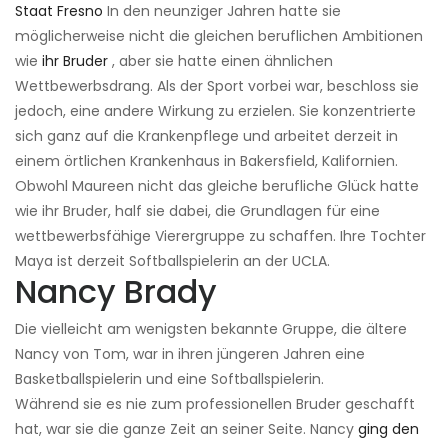
Staat Fresno
In den neunziger Jahren hatte sie
möglicherweise nicht die gleichen beruflichen Ambitionen
wie
ihr Bruder
, aber sie hatte einen ähnlichen
Wettbewerbsdrang. Als der Sport vorbei war, beschloss sie
jedoch, eine andere Wirkung zu erzielen. Sie konzentrierte
sich ganz auf die Krankenpflege und arbeitet derzeit in
einem örtlichen Krankenhaus in Bakersfield, Kalifornien.
Obwohl Maureen nicht das gleiche berufliche Glück hatte
wie ihr Bruder, half sie dabei, die Grundlagen für eine
wettbewerbsfähige Vierergruppe zu schaffen. Ihre Tochter
Maya ist derzeit Softballspielerin an der UCLA.
Nancy Brady
Die vielleicht am wenigsten bekannte Gruppe, die ältere
Nancy von Tom, war in ihren jüngeren Jahren eine
Basketballspielerin und eine Softballspielerin.
Während sie es nie zum professionellen Bruder geschafft
hat, war sie die ganze Zeit an seiner Seite. Nancy
ging den