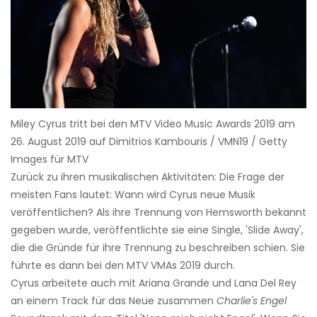
Miley Cyrus tritt bei den MTV Video Music Awards 2019 am
26. August 2019 auf Dimitrios Kambouris / VMN19 / Getty
Images für MTV
Zurück zu ihren musikalischen Aktivitäten: Die Frage der
meisten Fans lautet: Wann wird Cyrus neue Musik
veröffentlichen? Als ihre Trennung von Hemsworth bekannt
gegeben wurde, veröffentlichte sie eine Single, 'Slide Away',
die die Gründe für ihre Trennung zu beschreiben schien. Sie
führte es dann bei den MTV VMAs 2019 durch.
Cyrus arbeitete auch mit Ariana Grande und Lana Del Rey
an einem Track für das Neue zusammen
Charlie's Engel