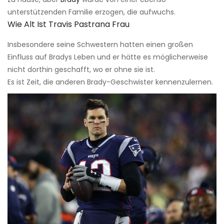
unterstützenden Familie erzogen, die aufwuchs.
Wie Alt Ist Travis Pastrana Frau
Insbesondere seine Schwestern hatten einen großen
Einfluss auf Bradys Leben und er hätte es möglicherweise
nicht dorthin geschafft, wo er ohne sie ist.
Es ist Zeit, die anderen Brady-Geschwister kennenzulernen.