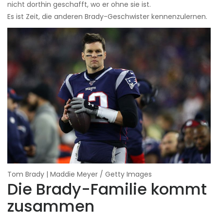
nicht dorthin geschafft, wo er ohne sie ist.
Es ist Zeit, die anderen Brady-Geschwister kennenzulernen.
Tom Brady | Maddie Meyer / Getty Images
Die Brady-Familie kommt
zusammen