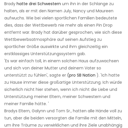
Brady
hatte drei Schwestern
um ihn in der Schlange zu
halten, als er mit den Namen July, Nancy und Maureen
aufwuchs. Wie bei vielen sportlichen Familien bedeutete
dies, dass der Wettbewerb nie mehr als einen Pin Drop
entfernt war. Brady hat darüber gesprochen, wie sich diese
Wettbewerbsatmosphäre auf seinen Aufstieg zu
sportlicher Größe auswirkte und ihm gleichzeitig ein
erstklassiges Unterstützungssystem gab.
'Es war einfach toll, in einem solchen Haus aufzuwachsen
und sich von deiner Mutter und deinem Vater so
unterstützt zu fühlen', sagte er
(pro SB Nation
). 'Ich hatte
zu Hause immer diese großartige Unterstützung. Ich würde
sicherlich nicht hier stehen, wenn ich nicht die Liebe und
Unterstützung meiner Eltern, meiner Schwestern und
meiner Familie hätte. '
Bradys Eltern, Galynn und Tom Sr., hatten alle Hände voll zu
tun, aber die beiden versorgten die Familie mit den Mitteln,
um ihre Träume zu verwirklichen und ihre Ziele unabhängig