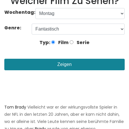
Welcher Film Zu Sehen?
Wochentag:
Genre:
Typ:
Film
Serie
Zeigen
Tom Brady
Vielleicht war er der wirkungsvollste Spieler in
der NFL in den letzten 20 Jahren, aber er kam nicht dahin,
wo er alleine ist. Viele Leute kennen seine berühmte Familie
zu Hause, aber
Brady
wurde von einer ebenso