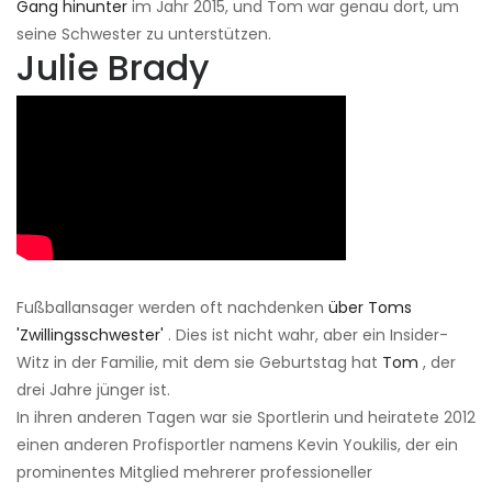
Gang hinunter
im Jahr 2015, und Tom war genau dort, um
seine Schwester zu unterstützen.
Julie Brady
Fußballansager werden oft nachdenken
über Toms
'Zwillingsschwester'
. Dies ist nicht wahr, aber ein Insider-
Witz in der Familie, mit dem sie Geburtstag hat
Tom
, der
drei Jahre jünger ist.
In ihren anderen Tagen war sie Sportlerin und heiratete 2012
einen anderen Profisportler namens Kevin Youkilis, der ein
prominentes Mitglied mehrerer professioneller