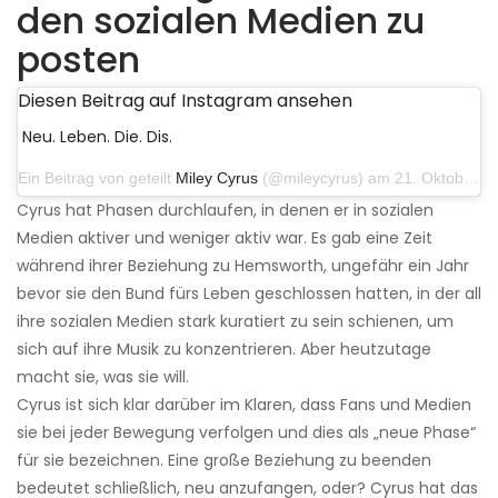
den sozialen Medien zu
posten
Diesen Beitrag auf Instagram ansehen
Neu. Leben. Die. Dis.
Ein Beitrag von geteilt
Miley Cyrus
(@mileycyrus) am 21. Oktober 2019 um 12:31 Uhr PDT
Cyrus hat Phasen durchlaufen, in denen er in sozialen
Medien aktiver und weniger aktiv war. Es gab eine Zeit
während ihrer Beziehung zu Hemsworth, ungefähr ein Jahr
bevor sie den Bund fürs Leben geschlossen hatten, in der all
ihre sozialen Medien stark kuratiert zu sein schienen, um
sich auf ihre Musik zu konzentrieren. Aber heutzutage
macht sie, was sie will.
Cyrus ist sich klar darüber im Klaren, dass Fans und Medien
sie bei jeder Bewegung verfolgen und dies als „neue Phase“
für sie bezeichnen. Eine große Beziehung zu beenden
bedeutet schließlich, neu anzufangen, oder? Cyrus hat das