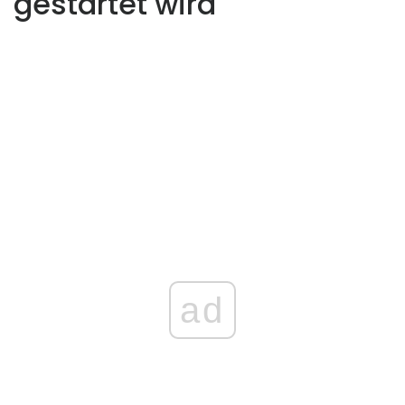
gestartet wird
ad