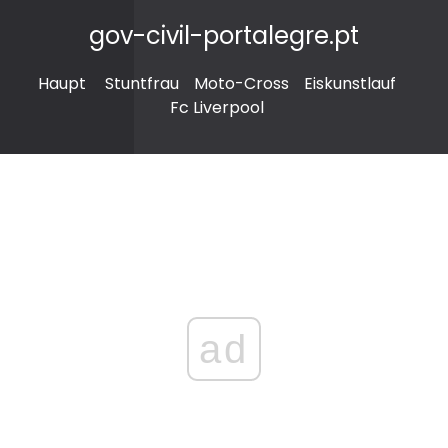
gov-civil-portalegre.pt
Haupt
Stuntfrau
Moto-Cross
Eiskunstlauf
Fc Liverpool
ad