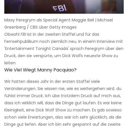
Missy Peregrym als Special Agent Maggie Bell | Michael
Greenberg / CBS über Getty Images
Obwohl
FBI
ist in der zweiten Staffel und für das
Fernsehpublikum noch ziemlich neu. In einem Interview mit
'Entertainment Tonight Canada' sprach Peregrym über den
Druck, den sie verspürte, um Dick Wolfs neueste Show zu
leiten:
Wie Viel Wiegt Manny Pacquiao?
Wir hatten dieses Jahr in der ersten Staffel viele
Veränderungen. Sie wissen nie, wie es weitergehen wird. du
fühlst immer Druck. Ich übe trotzdem Druck auf mich aus,
dass ich wirklich will, dass die Dinge gut laufen. Es war keine
Kleinigkeit, eine Dick Wolf Show zu machen. Es gab sowieso
schon viele Erwartungen, also war ich sehr glücklich, als die
Dinge gut liefen. Aber ich bin sehr gespannt auf die zweite