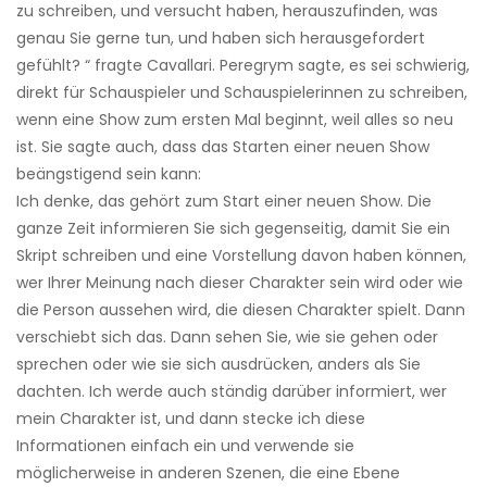
zu schreiben, und versucht haben, herauszufinden, was
genau Sie gerne tun, und haben sich herausgefordert
gefühlt? “ fragte Cavallari. Peregrym sagte, es sei schwierig,
direkt für Schauspieler und Schauspielerinnen zu schreiben,
wenn eine Show zum ersten Mal beginnt, weil alles so neu
ist. Sie sagte auch, dass das Starten einer neuen Show
beängstigend sein kann:
Ich denke, das gehört zum Start einer neuen Show. Die
ganze Zeit informieren Sie sich gegenseitig, damit Sie ein
Skript schreiben und eine Vorstellung davon haben können,
wer Ihrer Meinung nach dieser Charakter sein wird oder wie
die Person aussehen wird, die diesen Charakter spielt. Dann
verschiebt sich das. Dann sehen Sie, wie sie gehen oder
sprechen oder wie sie sich ausdrücken, anders als Sie
dachten. Ich werde auch ständig darüber informiert, wer
mein Charakter ist, und dann stecke ich diese
Informationen einfach ein und verwende sie
möglicherweise in anderen Szenen, die eine Ebene