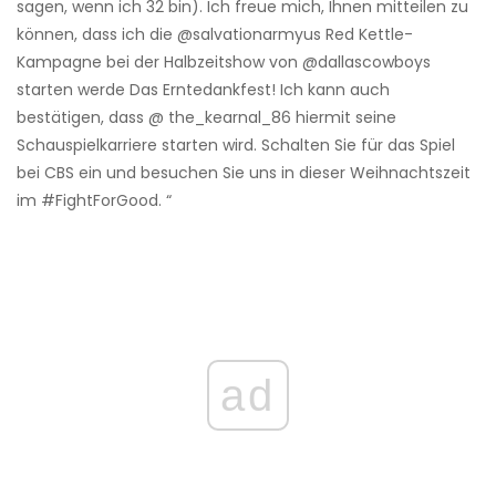
sagen, wenn ich 32 bin). Ich freue mich, Ihnen mitteilen zu
können, dass ich die @salvationarmyus Red Kettle-
Kampagne bei der Halbzeitshow von @dallascowboys
starten werde Das Erntedankfest! Ich kann auch
bestätigen, dass @ the_kearnal_86 hiermit seine
Schauspielkarriere starten wird. Schalten Sie für das Spiel
bei CBS ein und besuchen Sie uns in dieser Weihnachtszeit
im #FightForGood. “
ad