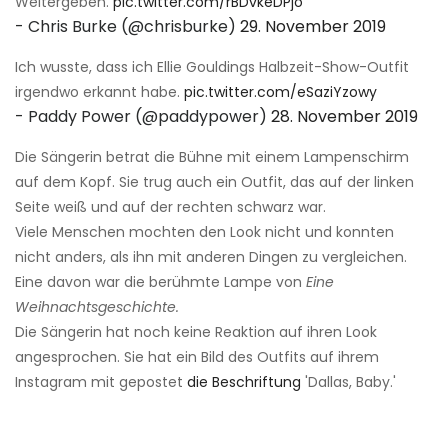
Weitergeben.
pic.twitter.com/rBDvkeDPjo
- Chris Burke (@chrisburke)
29. November 2019
Ich wusste, dass ich Ellie Gouldings Halbzeit-Show-Outfit
irgendwo erkannt habe.
pic.twitter.com/eSaziYzowy
- Paddy Power (@paddypower)
28. November 2019
Die Sängerin betrat die Bühne mit einem Lampenschirm
auf dem Kopf. Sie trug auch ein Outfit, das auf der linken
Seite weiß und auf der rechten schwarz war.
Viele Menschen mochten den Look nicht und konnten
nicht anders, als ihn mit anderen Dingen zu vergleichen.
Eine davon war die berühmte Lampe von
Eine
Weihnachtsgeschichte.
Die Sängerin hat noch keine Reaktion auf ihren Look
angesprochen. Sie hat ein Bild des Outfits auf ihrem
Instagram mit gepostet
die Beschriftung
'Dallas, Baby.'