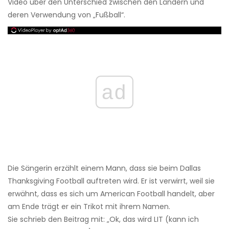
Video über den Unterschied zwischen den Ländern und
deren Verwendung von „Fußball“.
ad
Die Sängerin erzählt einem Mann, dass sie beim Dallas
Thanksgiving Football auftreten wird. Er ist verwirrt, weil sie
erwähnt, dass es sich um American Football handelt, aber
am Ende trägt er ein Trikot mit ihrem Namen.
Sie schrieb den Beitrag mit: „Ok, das wird LIT (kann ich