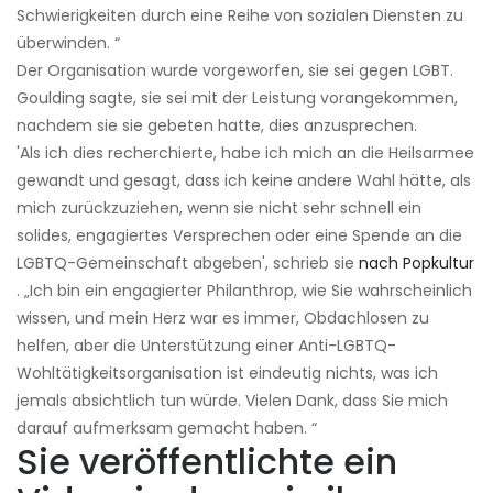
Schwierigkeiten durch eine Reihe von sozialen Diensten zu
überwinden. “
Der Organisation wurde vorgeworfen, sie sei gegen LGBT.
Goulding sagte, sie sei mit der Leistung vorangekommen,
nachdem sie sie gebeten hatte, dies anzusprechen.
'Als ich dies recherchierte, habe ich mich an die Heilsarmee
gewandt und gesagt, dass ich keine andere Wahl hätte, als
mich zurückzuziehen, wenn sie nicht sehr schnell ein
solides, engagiertes Versprechen oder eine Spende an die
LGBTQ-Gemeinschaft abgeben', schrieb sie
nach Popkultur
. „Ich bin ein engagierter Philanthrop, wie Sie wahrscheinlich
wissen, und mein Herz war es immer, Obdachlosen zu
helfen, aber die Unterstützung einer Anti-LGBTQ-
Wohltätigkeitsorganisation ist eindeutig nichts, was ich
jemals absichtlich tun würde. Vielen Dank, dass Sie mich
darauf aufmerksam gemacht haben. “
Sie veröffentlichte ein