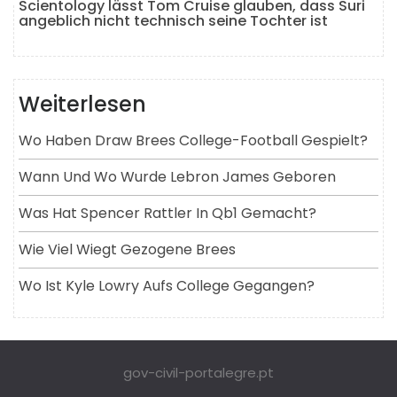
Scientology lässt Tom Cruise glauben, dass Suri
angeblich nicht technisch seine Tochter ist
Weiterlesen
Wo Haben Draw Brees College-Football Gespielt?
Wann Und Wo Wurde Lebron James Geboren
Was Hat Spencer Rattler In Qb1 Gemacht?
Wie Viel Wiegt Gezogene Brees
Wo Ist Kyle Lowry Aufs College Gegangen?
gov-civil-portalegre.pt