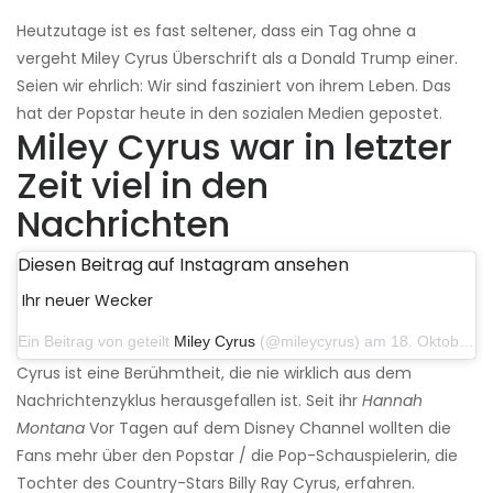
Heutzutage ist es fast seltener, dass ein Tag ohne a
vergeht Miley Cyrus Überschrift als a Donald Trump einer.
Seien wir ehrlich: Wir sind fasziniert von ihrem Leben. Das
hat der Popstar heute in den sozialen Medien gepostet.
Miley Cyrus war in letzter
Zeit viel in den
Nachrichten
Diesen Beitrag auf Instagram ansehen
Ihr neuer Wecker
Ein Beitrag von geteilt
Miley Cyrus
(@mileycyrus) am 18. Oktober 2019 um 19:03 Uhr PDT
Cyrus ist eine Berühmtheit, die nie wirklich aus dem
Nachrichtenzyklus herausgefallen ist. Seit ihr
Hannah
Montana
Vor Tagen auf dem Disney Channel wollten die
Fans mehr über den Popstar / die Pop-Schauspielerin, die
Tochter des Country-Stars Billy Ray Cyrus, erfahren.