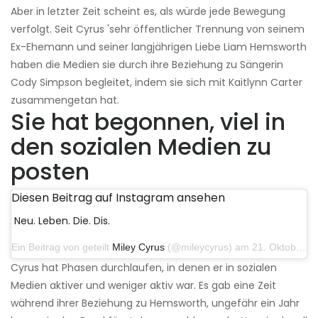
Aber in letzter Zeit scheint es, als würde jede Bewegung
verfolgt. Seit Cyrus 'sehr öffentlicher Trennung von seinem
Ex-Ehemann und seiner langjährigen Liebe Liam Hemsworth
haben die Medien sie durch ihre Beziehung zu Sängerin
Cody Simpson begleitet, indem sie sich mit Kaitlynn Carter
zusammengetan hat.
Sie hat begonnen, viel in
den sozialen Medien zu
posten
Diesen Beitrag auf Instagram ansehen
Neu. Leben. Die. Dis.
Ein Beitrag von geteilt
Miley Cyrus
(@mileycyrus) am 21. Oktober 2019 um 12:31 Uhr PDT
Cyrus hat Phasen durchlaufen, in denen er in sozialen
Medien aktiver und weniger aktiv war. Es gab eine Zeit
während ihrer Beziehung zu Hemsworth, ungefähr ein Jahr