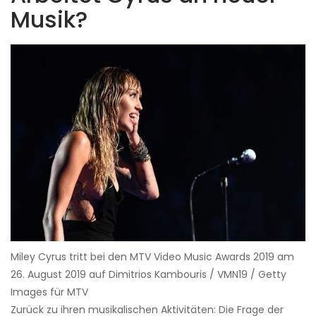
Musik?
Miley Cyrus tritt bei den MTV Video Music Awards 2019 am
26. August 2019 auf Dimitrios Kambouris / VMN19 / Getty
Images für MTV
Zurück zu ihren musikalischen Aktivitäten: Die Frage der