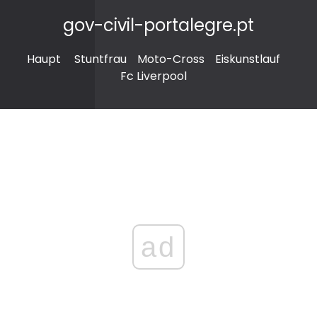
gov-civil-portalegre.pt
Haupt
Stuntfrau
Moto-Cross
Eiskunstlauf
Fc Liverpool
ad