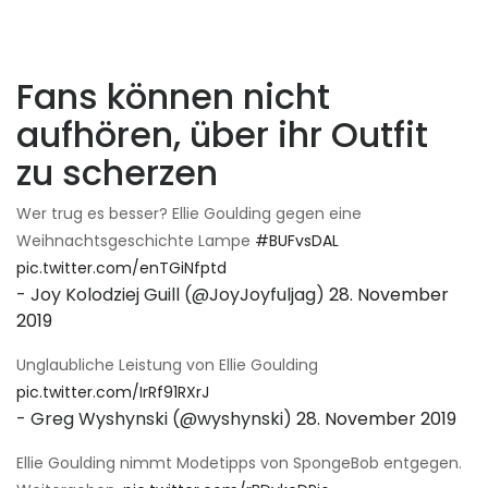
Fans können nicht
aufhören, über ihr Outfit
zu scherzen
Wer trug es besser? Ellie Goulding gegen eine
Weihnachtsgeschichte Lampe
#BUFvsDAL
pic.twitter.com/enTGiNfptd
- Joy Kolodziej Guill (@JoyJoyfuljag)
28. November
2019
Unglaubliche Leistung von Ellie Goulding
pic.twitter.com/IrRf91RXrJ
- Greg Wyshynski (@wyshynski)
28. November 2019
Ellie Goulding nimmt Modetipps von SpongeBob entgegen.