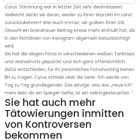
Cyrus 'Stimmung war in letzter Zeit sehr denimbasiert.
Vielleicht denkt sie daran, wieder zu ihren Wurzeln im Land
zurückzukehren? Wie auch immer, wir graben ihren Stil.
Obwohl ein brandneuer Beitrag etwas mehr enthüllt hat, als
in den Richtlinien von Instagram allgemein berücksichtigt
wird.
Sie hat die obigen Fotos in verschiedenen weißen Tanktops
und Jeansshorts gepostet und sich ganz offensichtlich
dafür entschieden, für ihr persönliches Fotoshooting keinen
BH zu tragen. Cyrus schrieb über die Serie: 'Ich werde von
Tag zu Tag grundlegender. Das einzige, was das „neue Ich“
mehr liebt als ein Spiegel-Selfie, ist ein selbstgesteuertes. “
Sie hat auch mehr
Tätowierungen inmitten
von Kontroversen
bekommen