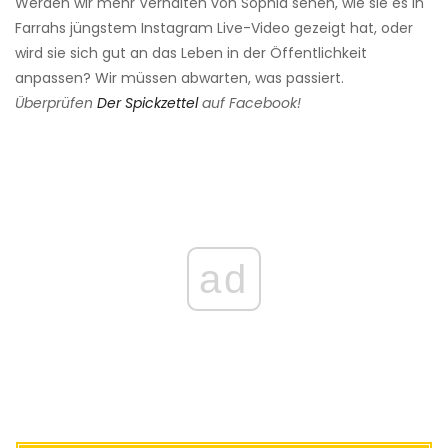
Werden wir mehr Verhalten von Sophia sehen, wie sie es in
Farrahs jüngstem Instagram Live-Video gezeigt hat, oder
wird sie sich gut an das Leben in der Öffentlichkeit
anpassen? Wir müssen abwarten, was passiert.
Überprüfen
Der Spickzettel
auf Facebook!
ad