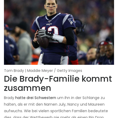
Tom Brady | Maddie Meyer / Getty Images
Die Brady-Familie kommt
zusammen
Brady
hatte drei Schwestern
um ihn in der Schlange zu
halten, als er mit den Namen July, Nancy und Maureen
aufwuchs. Wie bei vielen sportlichen Familien bedeutete
dies, dass der Wettbewerb nie mehr als einen Pin Drop