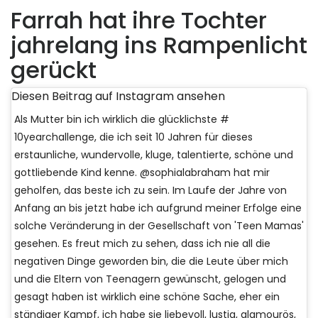
Farrah hat ihre Tochter
jahrelang ins Rampenlicht
gerückt
Diesen Beitrag auf Instagram ansehen
Als Mutter bin ich wirklich die glücklichste #
10yearchallenge, die ich seit 10 Jahren für dieses
erstaunliche, wundervolle, kluge, talentierte, schöne und
gottliebende Kind kenne. @sophialabraham hat mir
geholfen, das beste ich zu sein. Im Laufe der Jahre von
Anfang an bis jetzt habe ich aufgrund meiner Erfolge eine
solche Veränderung in der Gesellschaft von 'Teen Mamas'
gesehen. Es freut mich zu sehen, dass ich nie all die
negativen Dinge geworden bin, die die Leute über mich
und die Eltern von Teenagern gewünscht, gelogen und
gesagt haben ist wirklich eine schöne Sache, eher ein
ständiger Kampf, ich habe sie liebevoll, lustig, glamourös,