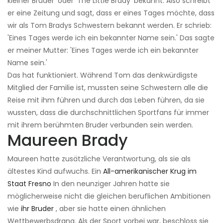
kleiner Bruder' oder 'The Little Brady' bekannt. Also schreibt
er eine Zeitung und sagt, dass er eines Tages möchte, dass
wir als Tom Bradys Schwestern bekannt werden. Er schrieb:
'Eines Tages werde ich ein bekannter Name sein.' Das sagte
er meiner Mutter: 'Eines Tages werde ich ein bekannter
Name sein.'
Das hat funktioniert. Während Tom das denkwürdigste
Mitglied der Familie ist, mussten seine Schwestern alle die
Reise mit ihm führen und durch das Leben führen, da sie
wussten, dass die durchschnittlichen Sportfans für immer
mit ihrem berühmten Bruder verbunden sein werden.
Maureen Brady
Maureen hatte zusätzliche Verantwortung, als sie als
ältestes Kind aufwuchs. Ein
All-amerikanischer Krug im
Staat Fresno
In den neunziger Jahren hatte sie
möglicherweise nicht die gleichen beruflichen Ambitionen
wie
ihr Bruder
, aber sie hatte einen ähnlichen
Wettbewerbsdrang. Als der Sport vorbei war, beschloss sie