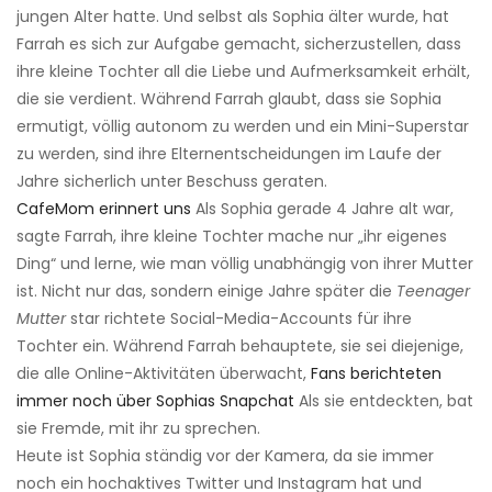
jungen Alter hatte. Und selbst als Sophia älter wurde, hat
Farrah es sich zur Aufgabe gemacht, sicherzustellen, dass
ihre kleine Tochter all die Liebe und Aufmerksamkeit erhält,
die sie verdient. Während Farrah glaubt, dass sie Sophia
ermutigt, völlig autonom zu werden und ein Mini-Superstar
zu werden, sind ihre Elternentscheidungen im Laufe der
Jahre sicherlich unter Beschuss geraten.
CafeMom erinnert uns
Als Sophia gerade 4 Jahre alt war,
sagte Farrah, ihre kleine Tochter mache nur „ihr eigenes
Ding“ und lerne, wie man völlig unabhängig von ihrer Mutter
ist. Nicht nur das, sondern einige Jahre später die
Teenager
Mutter
star richtete Social-Media-Accounts für ihre
Tochter ein. Während Farrah behauptete, sie sei diejenige,
die alle Online-Aktivitäten überwacht,
Fans berichteten
immer noch über Sophias Snapchat
Als sie entdeckten, bat
sie Fremde, mit ihr zu sprechen.
Heute ist Sophia ständig vor der Kamera, da sie immer
noch ein hochaktives Twitter und Instagram hat und