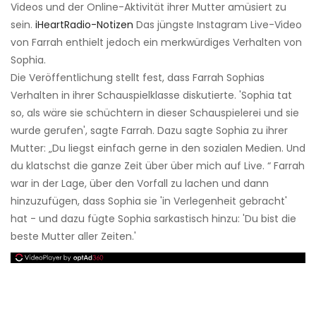
Videos und der Online-Aktivität ihrer Mutter amüsiert zu
sein.
iHeartRadio-Notizen
Das jüngste Instagram Live-Video
von Farrah enthielt jedoch ein merkwürdiges Verhalten von
Sophia.
Die Veröffentlichung stellt fest, dass Farrah Sophias
Verhalten in ihrer Schauspielklasse diskutierte. 'Sophia tat
so, als wäre sie schüchtern in dieser Schauspielerei und sie
wurde gerufen', sagte Farrah. Dazu sagte Sophia zu ihrer
Mutter: „Du liegst einfach gerne in den sozialen Medien. Und
du klatschst die ganze Zeit über über mich auf Live. “ Farrah
war in der Lage, über den Vorfall zu lachen und dann
hinzuzufügen, dass Sophia sie 'in Verlegenheit gebracht'
hat - und dazu fügte Sophia sarkastisch hinzu: 'Du bist die
beste Mutter aller Zeiten.'