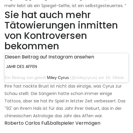
mehr liebt als ein Spiegel-Selfie, ist ein selbstgesteuertes. “
Sie hat auch mehr
Tätowierungen inmitten
von Kontroversen
bekommen
Diesen Beitrag auf Instagram ansehen
JAHR DES AFFEN
Ein Beitrag von geteilt
Miley Cyrus
(@mileycyrus) am 16. Oktober 2019 um 19:04 Uhr PDT
Ihre fast nackte Brust ist nicht das einzige, was Cyrus zur
Schau stellt. Die Sängerin hatte schon immer einige
Tattoos, aber sie hat ihr Spiel in letzter Zeit verbessert. Das
'’92' an ihrem Hals ist für das Jahr ihrer Geburt, das in der
chinesischen Astrologie das Jahr des Affen war.
Roberto Carlos Fußballspieler Vermögen