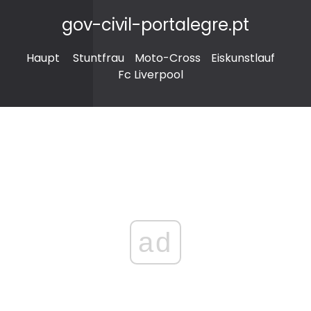
gov-civil-portalegre.pt
Haupt
Stuntfrau
Moto-Cross
Eiskunstlauf
Fc Liverpool
ad