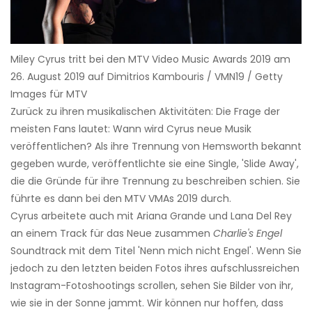
Miley Cyrus tritt bei den MTV Video Music Awards 2019 am
26. August 2019 auf Dimitrios Kambouris / VMN19 / Getty
Images für MTV
Zurück zu ihren musikalischen Aktivitäten: Die Frage der
meisten Fans lautet: Wann wird Cyrus neue Musik
veröffentlichen? Als ihre Trennung von Hemsworth bekannt
gegeben wurde, veröffentlichte sie eine Single, 'Slide Away',
die die Gründe für ihre Trennung zu beschreiben schien. Sie
führte es dann bei den MTV VMAs 2019 durch.
Cyrus arbeitete auch mit Ariana Grande und Lana Del Rey
an einem Track für das Neue zusammen
Charlie's Engel
Soundtrack mit dem Titel 'Nenn mich nicht Engel'. Wenn Sie
jedoch zu den letzten beiden Fotos ihres aufschlussreichen
Instagram-Fotoshootings scrollen, sehen Sie Bilder von ihr,
wie sie in der Sonne jammt. Wir können nur hoffen, dass