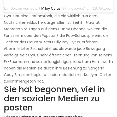
Ein Beitrag von geteilt
Miley Cyrus
(@mileycyrus) am 18. Oktober 2019 um 19:03 Uhr PDT
Cyrus ist eine Berühmtheit, die nie wirklich aus dem
Nachrichtenzyklus herausgefallen ist. Seit ihr
Hannah
Montana
Vor Tagen auf dem Disney Channel wollten die
Fans mehr über den Popstar / die Pop-Schauspielerin, die
Tochter des Country-Stars Billy Ray Cyrus, erfahren.
Aber in letzter Zeit scheint es, als würde jede Bewegung
verfolgt. Seit Cyrus 'sehr öffentlicher Trennung von seinem
Ex-Ehemann und seiner langjährigen Liebe Liam Hemsworth
haben die Medien sie durch ihre Beziehung zu Sängerin
Cody Simpson begleitet, indem sie sich mit Kaitlynn Carter
zusammengetan hat.
Sie hat begonnen, viel in
den sozialen Medien zu
posten