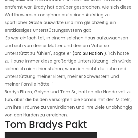
entfernt war. Brady hat darüber gesprochen, wie sich diese
Wettbewerbsatmosphäre auf seinen Aufstieg zu
sportlicher Größe auswirkte und ihm gleichzeitig ein
erstklassiges Unterstützungssystem gab.
'Es war einfach toll, in einem solchen Haus aufzuwachsen
und sich von deiner Mutter und deinem Vater so
unterstützt zu fühlen', sagte er
(pro SB Nation
). 'Ich hatte
zu Hause immer diese großartige Unterstützung. Ich würde
sicherlich nicht hier stehen, wenn ich nicht die Liebe und
Unterstützung meiner Eltern, meiner Schwestern und
meiner Familie hätte. '
Bradys Eltern, Galynn und Tom Sr., hatten alle Hände voll zu
tun, aber die beiden versorgten die Familie mit den Mitteln,
um ihre Träume zu verwirklichen und ihre Ziele unabhängig
von den Hürden zu erreichen.
Tom Bradys Pakt