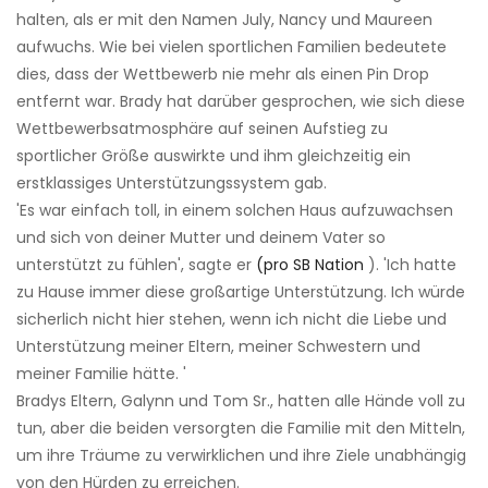
halten, als er mit den Namen July, Nancy und Maureen
aufwuchs. Wie bei vielen sportlichen Familien bedeutete
dies, dass der Wettbewerb nie mehr als einen Pin Drop
entfernt war. Brady hat darüber gesprochen, wie sich diese
Wettbewerbsatmosphäre auf seinen Aufstieg zu
sportlicher Größe auswirkte und ihm gleichzeitig ein
erstklassiges Unterstützungssystem gab.
'Es war einfach toll, in einem solchen Haus aufzuwachsen
und sich von deiner Mutter und deinem Vater so
unterstützt zu fühlen', sagte er
(pro SB Nation
). 'Ich hatte
zu Hause immer diese großartige Unterstützung. Ich würde
sicherlich nicht hier stehen, wenn ich nicht die Liebe und
Unterstützung meiner Eltern, meiner Schwestern und
meiner Familie hätte. '
Bradys Eltern, Galynn und Tom Sr., hatten alle Hände voll zu
tun, aber die beiden versorgten die Familie mit den Mitteln,
um ihre Träume zu verwirklichen und ihre Ziele unabhängig
von den Hürden zu erreichen.