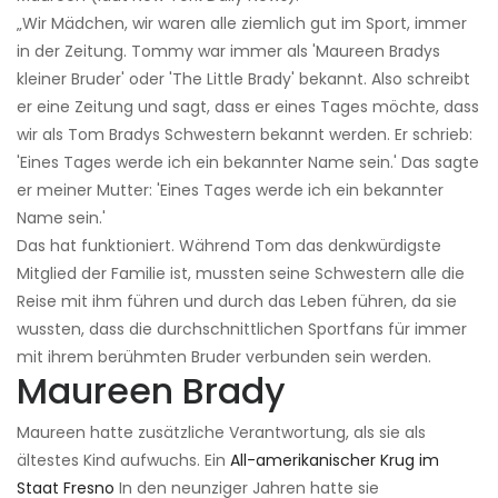
„Wir Mädchen, wir waren alle ziemlich gut im Sport, immer
in der Zeitung. Tommy war immer als 'Maureen Bradys
kleiner Bruder' oder 'The Little Brady' bekannt. Also schreibt
er eine Zeitung und sagt, dass er eines Tages möchte, dass
wir als Tom Bradys Schwestern bekannt werden. Er schrieb:
'Eines Tages werde ich ein bekannter Name sein.' Das sagte
er meiner Mutter: 'Eines Tages werde ich ein bekannter
Name sein.'
Das hat funktioniert. Während Tom das denkwürdigste
Mitglied der Familie ist, mussten seine Schwestern alle die
Reise mit ihm führen und durch das Leben führen, da sie
wussten, dass die durchschnittlichen Sportfans für immer
mit ihrem berühmten Bruder verbunden sein werden.
Maureen Brady
Maureen hatte zusätzliche Verantwortung, als sie als
ältestes Kind aufwuchs. Ein
All-amerikanischer Krug im
Staat Fresno
In den neunziger Jahren hatte sie