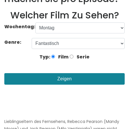
Welcher Film Zu Sehen?
Wochentag:
Genre:
Typ:
Film
Serie
Zeigen
Lieblingseltern des Fernsehens, Rebecca Pearson (Mandy
Moore) und Jack Pearson (Milo Ventimiglia) waren nicht