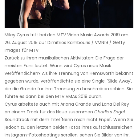
Miley Cyrus tritt bei den MTV Video Music Awards 2019 am
26. August 2019 auf Dimitrios Kambouris / VMN19 / Getty
Images für MTV
Zurück zu ihren musikalischen Aktivitäten: Die Frage der
meisten Fans lautet: Wann wird Cyrus neue Musik
veröffentlichen? Als ihre Trennung von Hemsworth bekannt
gegeben wurde, veröffentlichte sie eine Single, 'Slide Away',
die die Gründe für ihre Trennung zu beschreiben schien. Sie
führte es dann bei den MTV VMAs 2019 durch.
Cyrus arbeitete auch mit Ariana Grande und Lana Del Rey
an einem Track für das Neue zusammen
Charlie's Engel
Soundtrack mit dem Titel 'Nenn mich nicht Engel'. Wenn Sie
jedoch zu den letzten beiden Fotos ihres aufschlussreichen
Instagram-Fotoshootings scrollen, sehen Sie Bilder von ihr,