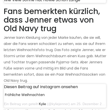
Fans bemerkten kürzlich,
dass Jenner etwas von
Old Navy trug
Jenner kann Kleidung von jeder Marke kaufen, die sie will,
aber die Fans waren schockiert zu sehen, was sie auf ihrem
letzten Weihnachtsfoto trug. Das Foto zeigte Jenner, wie er
Stormi unter dem Weihnachtsbaum einen Kuss gab. Mutter
und Tochter trugen passende Pyjama-Sets. Aber Jenners
Füße waren vorne und mittig im Bild und die Fans
bemerkten sofort, dass sie ein Paar Weihnachtssocken von
Old Navy trug.
Diesen Beitrag auf Instagram ansehen
Fröhliche Weihnachten
Ein Beitrag von geteilt
Kylie
(@kyliejenner) am 25. Dezember 2019 um 12:52 Uhr PST