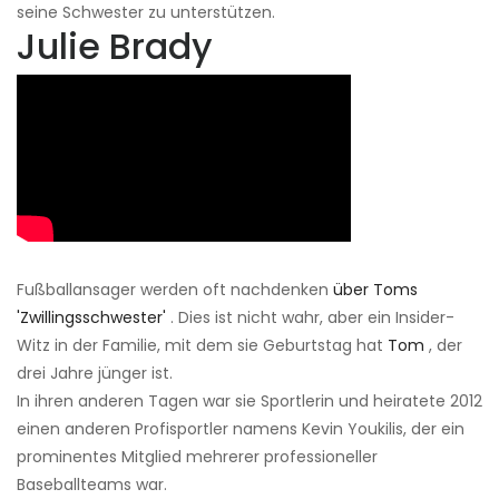
seine Schwester zu unterstützen.
Julie Brady
Fußballansager werden oft nachdenken
über Toms
'Zwillingsschwester'
. Dies ist nicht wahr, aber ein Insider-
Witz in der Familie, mit dem sie Geburtstag hat
Tom
, der
drei Jahre jünger ist.
In ihren anderen Tagen war sie Sportlerin und heiratete 2012
einen anderen Profisportler namens Kevin Youkilis, der ein
prominentes Mitglied mehrerer professioneller
Baseballteams war.