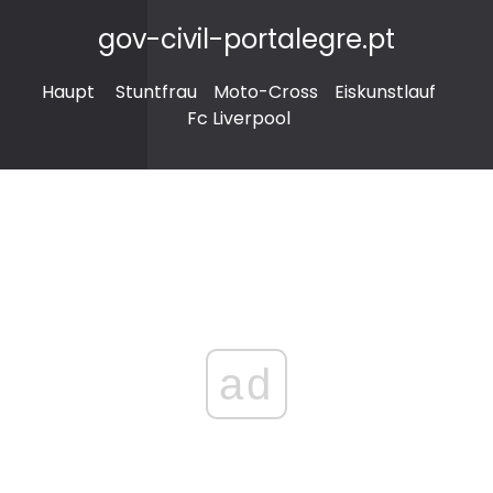
gov-civil-portalegre.pt
Haupt
Stuntfrau
Moto-Cross
Eiskunstlauf
Fc Liverpool
ad