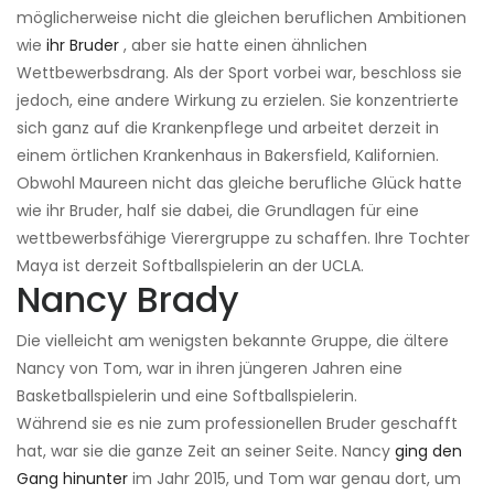
möglicherweise nicht die gleichen beruflichen Ambitionen
wie
ihr Bruder
, aber sie hatte einen ähnlichen
Wettbewerbsdrang. Als der Sport vorbei war, beschloss sie
jedoch, eine andere Wirkung zu erzielen. Sie konzentrierte
sich ganz auf die Krankenpflege und arbeitet derzeit in
einem örtlichen Krankenhaus in Bakersfield, Kalifornien.
Obwohl Maureen nicht das gleiche berufliche Glück hatte
wie ihr Bruder, half sie dabei, die Grundlagen für eine
wettbewerbsfähige Vierergruppe zu schaffen. Ihre Tochter
Maya ist derzeit Softballspielerin an der UCLA.
Nancy Brady
Die vielleicht am wenigsten bekannte Gruppe, die ältere
Nancy von Tom, war in ihren jüngeren Jahren eine
Basketballspielerin und eine Softballspielerin.
Während sie es nie zum professionellen Bruder geschafft
hat, war sie die ganze Zeit an seiner Seite. Nancy
ging den
Gang hinunter
im Jahr 2015, und Tom war genau dort, um