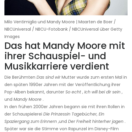
Milo Ventimiglia und Mandy Moore | Maarten de Boer /
NBCUniversal / NBCU-Fotobank / NBCUniversal über Getty
Images
Das hat Mandy Moore mit
ihrer Schauspiel- und
Musikkarriere verdient
Die Berühmten
Das sind wir
Mutter wurde zum ersten Mal in
den späten 1990er Jahren mit der Veröffentlichung ihrer
Pop-Alben bekannt, darunter
So echt
,
Ich will bei dir sein
,
und
Mandy Moore
.
In den frühen 2000er Jahren begann sie mit ihren Rollen in
der Schauspielerei
Die Prinzessin Tagebücher,
Ein
Spaziergang zum Erinnern
,und
Der Freiheit hinterher jagen
.
Später war sie die Stimme von Rapunzel im Disney-Film