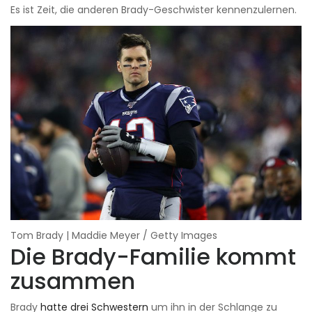
Es ist Zeit, die anderen Brady-Geschwister kennenzulernen.
Tom Brady | Maddie Meyer / Getty Images
Die Brady-Familie kommt
zusammen
Brady
hatte drei Schwestern
um ihn in der Schlange zu