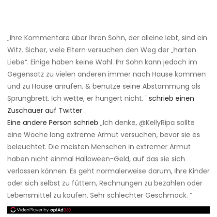
„Ihre Kommentare über Ihren Sohn, der alleine lebt, sind ein
Witz. Sicher, viele Eltern versuchen den Weg der „harten
Liebe“. Einige haben keine Wahl. Ihr Sohn kann jedoch im
Gegensatz zu vielen anderen immer nach Hause kommen
und zu Hause anrufen. & benutze seine Abstammung als
Sprungbrett. Ich wette, er hungert nicht. '
schrieb einen
Zuschauer auf Twitter
.
Eine andere Person schrieb
„Ich denke, @KellyRipa sollte
eine Woche lang extreme Armut versuchen, bevor sie es
beleuchtet. Die meisten Menschen in extremer Armut
haben nicht einmal Halloween-Geld, auf das sie sich
verlassen können. Es geht normalerweise darum, Ihre Kinder
oder sich selbst zu füttern, Rechnungen zu bezahlen oder
Lebensmittel zu kaufen. Sehr schlechter Geschmack. “