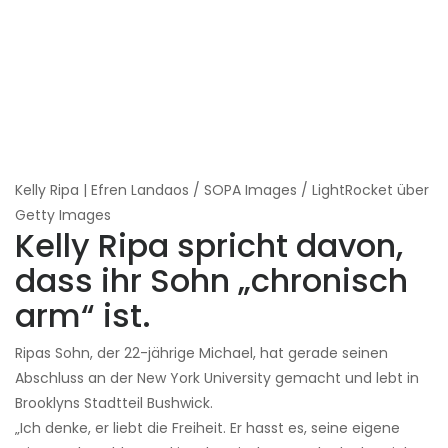
Kelly Ripa | Efren Landaos / SOPA Images / LightRocket über
Getty Images
Kelly Ripa spricht davon,
dass ihr Sohn „chronisch
arm“ ist.
Ripas Sohn, der 22-jährige Michael, hat gerade seinen
Abschluss an der New York University gemacht und lebt in
Brooklyns Stadtteil Bushwick.
„Ich denke, er liebt die Freiheit. Er hasst es, seine eigene