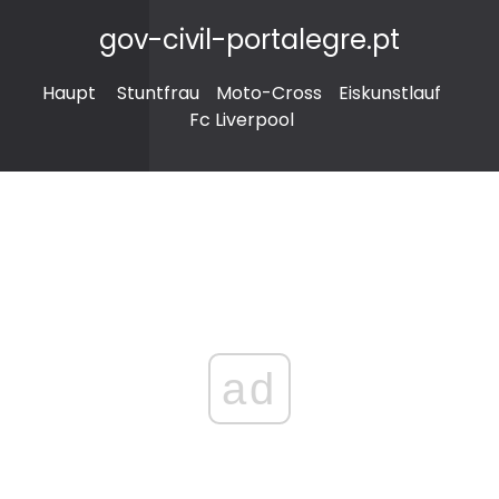
gov-civil-portalegre.pt
Haupt
Stuntfrau
Moto-Cross
Eiskunstlauf
Fc Liverpool
ad