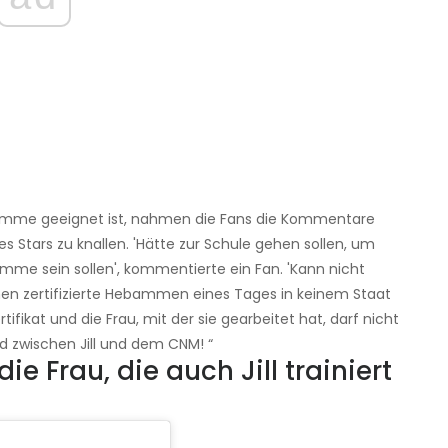
 Hebamme geeignet ist, nahmen die Fans die Kommentare
 Stars zu knallen. 'Hätte zur Schule gehen sollen, um
mme sein sollen', kommentierte ein Fan. 'Kann nicht
nnen zertifizierte Hebammen eines Tages in keinem Staat
Zertifikat und die Frau, mit der sie gearbeitet hat, darf nicht
d zwischen Jill und dem CNM! “
e Frau, die auch Jill trainiert