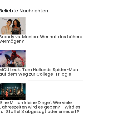
Beliebte Nachrichten
Brandy vs. Monica: Wer hat das höhere
Vermögen?
MCU Leak: Tom Hollands Spider-Man
auf dem Weg zur College-Trilogie
'Eine Million kleine Dinge': Wie viele
Jahreszeiten wird es geben? - Wird es
für Staffel 3 abgesagt oder erneuert?