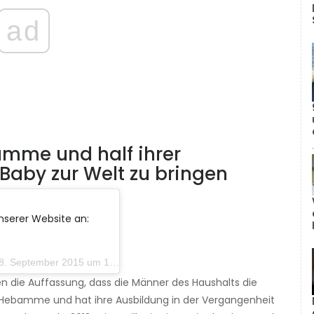
ad
bamme und half ihrer
Baby zur Welt zu bringen
nserer Website an:
eptember 2015 um 15:05 Uhr PDT
ten die Auffassung, dass die Männer des Haushalts die
ete Hebamme und hat ihre Ausbildung in der Vergangenheit