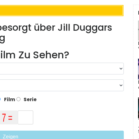
 besorgt über Jill Duggars
g
ilm Zu Sehen?
Film
Serie
Zeigen