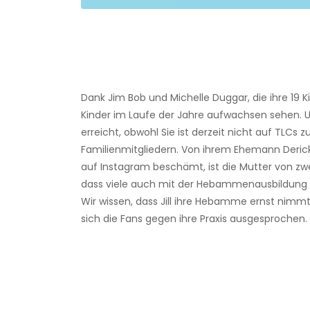
Dank Jim Bob und Michelle Duggar, die ihre 19 
Kinder im Laufe der Jahre aufwachsen sehen. U
erreicht, obwohl Sie ist derzeit nicht auf TLCs 
Familienmitgliedern. Von ihrem Ehemann Derick Di
auf Instagram beschämt, ist die Mutter von zwei
dass viele auch mit der Hebammenausbildung be
Wir wissen, dass Jill ihre Hebamme ernst nimmt,
sich die Fans gegen ihre Praxis ausgesprochen.