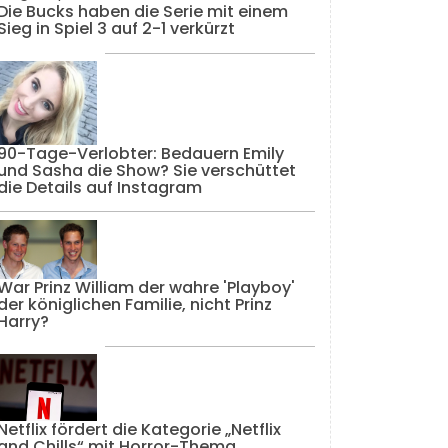
Die Bucks haben die Serie mit einem
Sieg in Spiel 3 auf 2-1 verkürzt
90-Tage-Verlobter: Bedauern Emily
und Sasha die Show? Sie verschüttet
die Details auf Instagram
War Prinz William der wahre 'Playboy'
der königlichen Familie, nicht Prinz
Harry?
Netflix fördert die Kategorie „Netflix
and Chills“ mit Horror-Thema