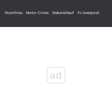
Stuntfrau
Moto-Cross
Eiskunstlauf
Fc Liverpool
ad