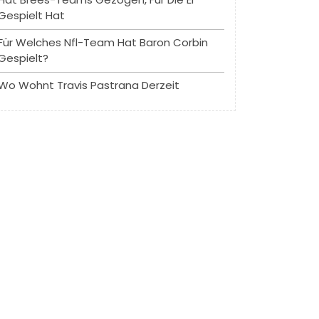
Gespielt Hat
Für Welches Nfl-Team Hat Baron Corbin
Gespielt?
Wo Wohnt Travis Pastrana Derzeit