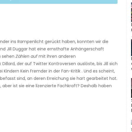
Kinder ins Rampenlicht gerückt haben, konnten wir die
nd Jill Duggar hat eine ernsthafte Anhängerschaft
zu sehen
Zählen auf
mit ihren anderen
llard, der auf Twitter Kontroversen auslöste, bis Jill sich
 Kindern Kein Fremder in der Fan-Kritik . Und es scheint,
fasst sind, an deren Erreichung sie hart gearbeitet hat.
 aber ist sie eine lizenzierte Fachkraft? Deshalb haben