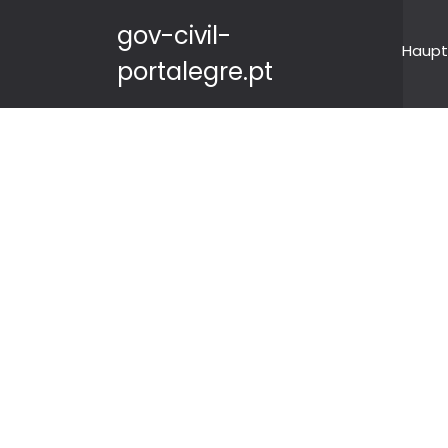
gov-civil-
Haupt
portalegre.pt