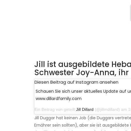
Jill ist ausgebildete He
Schwester Joy-Anna, ihr 
Diesen Beitrag auf Instagram ansehen
Schauen Sie sich unser aktuelles Update auf u
www.dillardfamily.com
Ein Beitrag von geteilt
Jill Dillard
(@jillmdillard) am 18. S
Jill Duggar hat keinen Job (die Duggars vertre
Ernährer sein sollten), aber sie ist ausgebild