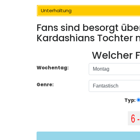
Unterhaltung
Fans sind besorgt übe
Kardashians Tochter n
Welcher F
Wochentag:
Genre:
Typ: