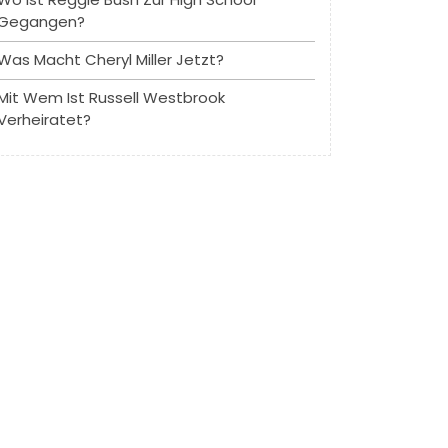
Gegangen?
Was Macht Cheryl Miller Jetzt?
Mit Wem Ist Russell Westbrook
Verheiratet?