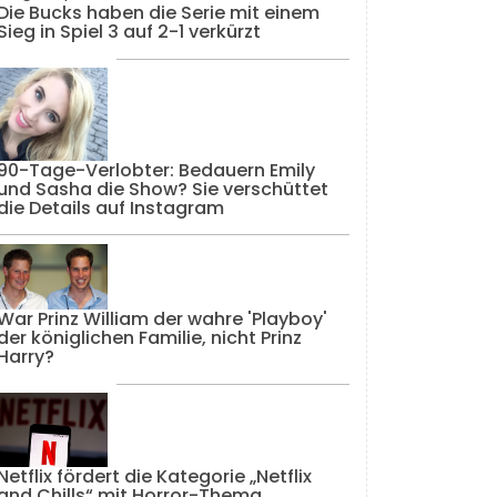
Die Bucks haben die Serie mit einem
Sieg in Spiel 3 auf 2-1 verkürzt
90-Tage-Verlobter: Bedauern Emily
und Sasha die Show? Sie verschüttet
die Details auf Instagram
War Prinz William der wahre 'Playboy'
der königlichen Familie, nicht Prinz
Harry?
Netflix fördert die Kategorie „Netflix
and Chills“ mit Horror-Thema