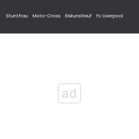
Stuntfrau
Moto-Cross
Eiskunstlauf
Fc Liverpool
ad