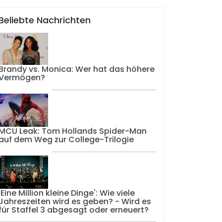
Beliebte Nachrichten
Brandy vs. Monica: Wer hat das höhere
Vermögen?
MCU Leak: Tom Hollands Spider-Man
auf dem Weg zur College-Trilogie
'Eine Million kleine Dinge': Wie viele
Jahreszeiten wird es geben? - Wird es
für Staffel 3 abgesagt oder erneuert?