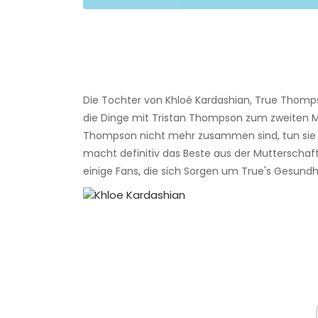
Die Tochter von Khloé Kardashian, True Thompson
die Dinge mit Tristan Thompson zum zweiten
Thompson nicht mehr zusammen sind, tun sie i
macht definitiv das Beste aus der Mutterschaft.
einige Fans, die sich Sorgen um True's Gesund