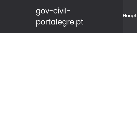
gov-civil-
Haupt
portalegre.pt