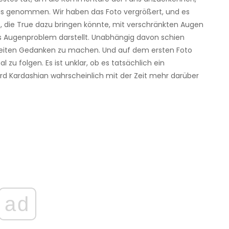
is genommen. Wir haben das Foto vergrößert, und es
t, die True dazu bringen könnte, mit verschränkten Augen
es Augenproblem darstellt. Unabhängig davon schien
weiten Gedanken zu machen. Und auf dem ersten Foto
u folgen. Es ist unklar, ob es tatsächlich ein
wird Kardashian wahrscheinlich mit der Zeit mehr darüber
ad