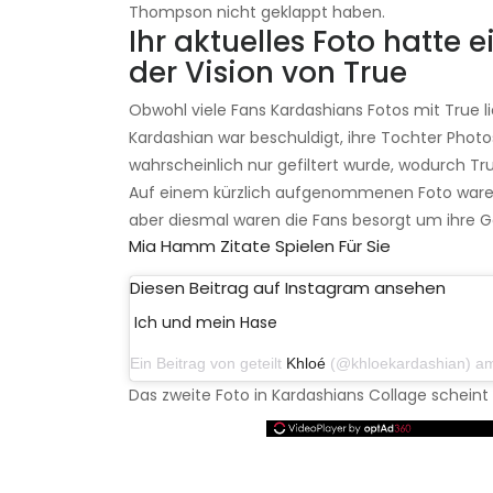
Thompson nicht geklappt haben.
Ihr aktuelles Foto hatte 
der Vision von True
Obwohl viele Fans Kardashians Fotos mit True lie
Kardashian war beschuldigt, ihre Tochter Pho
wahrscheinlich nur gefiltert wurde, wodurch Tru
Auf einem kürzlich aufgenommenen Foto ware
aber diesmal waren die Fans besorgt um ihre G
Mia Hamm Zitate Spielen Für Sie
Diesen Beitrag auf Instagram ansehen
Ich und mein Hase
Ein Beitrag von geteilt
Khloé
(@khloekardashian) am 18. De
Das zweite Foto in Kardashians Collage scheint