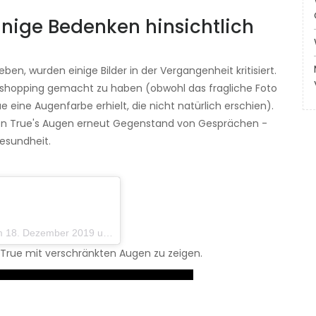
einige Bedenken hinsichtlich
ben, wurden einige Bilder in der Vergangenheit kritisiert.
toshopping gemacht zu haben (obwohl das fragliche Foto
e eine Augenfarbe erhielt, die nicht natürlich erschien).
n True's Augen erneut Gegenstand von Gesprächen -
esundheit.
zember 2019 um 11:40 Uhr PST
 True mit verschränkten Augen zu zeigen.