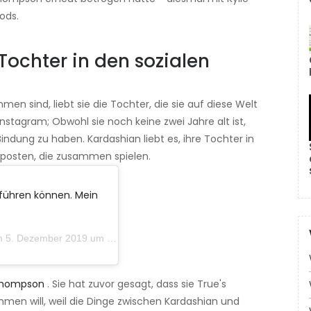
ods.
 Tochter in den sozialen
 sind, liebt sie die Tochter, die sie auf diese Welt
stagram; Obwohl sie noch keine zwei Jahre alt ist,
ndung zu haben. Kardashian liebt es, ihre Tochter in
u posten, die zusammen spielen.
 führen können. Mein
zember 2019 um 14:57 Uhr PST
 Thompson
. Sie hat zuvor gesagt, dass sie True's
men will, weil die Dinge zwischen Kardashian und