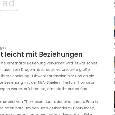
ad
ages
t leicht mit Beziehungen
eine ernsthafte Beziehung verwickelt wird, etwas schief
et, aber sein Drogenmissbrauch verursachte große
u ihrer Scheidung . Obwohl Kardashian hier und da ein
fte Beziehung mit der NBA-Spielerin Tristan Thompson.
en waren, erfuhren sie, dass sie ihr erstes Kind
mmaterial von Thompson durch, der eine andere Frau in
beiteten hart, um den Betrugsskandal zu überwinden,
Thompson erneut betrogen hatte - diesmal mit Kylie