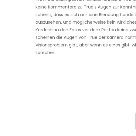
keine Kommentare zu True's Augen zur Kenntn
scheint, dass es sich um eine Blendung handel
auszusehen, und möglicherweise kein wirklich
Kardashian den Fotos vor dem Posten keine z
scheinen die Augen von True der Kamera normal z
Visionsproblem gibt, aber wenn es eines gibt, 
sprechen.