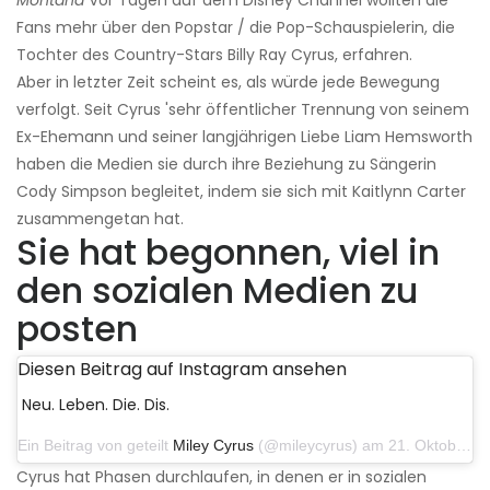
Fans mehr über den Popstar / die Pop-Schauspielerin, die
Tochter des Country-Stars Billy Ray Cyrus, erfahren.
Aber in letzter Zeit scheint es, als würde jede Bewegung
verfolgt. Seit Cyrus 'sehr öffentlicher Trennung von seinem
Ex-Ehemann und seiner langjährigen Liebe Liam Hemsworth
haben die Medien sie durch ihre Beziehung zu Sängerin
Cody Simpson begleitet, indem sie sich mit Kaitlynn Carter
zusammengetan hat.
Sie hat begonnen, viel in
den sozialen Medien zu
posten
Diesen Beitrag auf Instagram ansehen
Neu. Leben. Die. Dis.
Ein Beitrag von geteilt
Miley Cyrus
(@mileycyrus) am 21. Oktober 2019 um 12:31 Uhr PDT
Cyrus hat Phasen durchlaufen, in denen er in sozialen