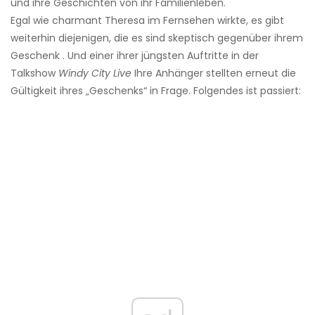
und ihre Geschichten von ihr Familienleben.
Egal wie charmant Theresa im Fernsehen wirkte, es gibt
weiterhin diejenigen, die es sind skeptisch gegenüber ihrem
Geschenk . Und einer ihrer jüngsten Auftritte in der
Talkshow
Windy City Live
Ihre Anhänger stellten erneut die
Gültigkeit ihres „Geschenks“ in Frage. Folgendes ist passiert: