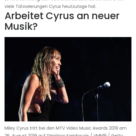
viele Tätowierungen Cyrus heutzutage hat.
Arbeitet Cyrus an neuer
Musik?
Miley Cyrus tritt bei den MTV Video Music Awards 2019 am
26. August 2019 auf Dimitrios Kambouris / VMN19 / Getty