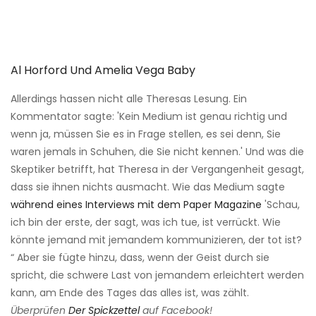
Al Horford Und Amelia Vega Baby
Allerdings hassen nicht alle Theresas Lesung. Ein
Kommentator sagte: 'Kein Medium ist genau richtig und
wenn ja, müssen Sie es in Frage stellen, es sei denn, Sie
waren jemals in Schuhen, die Sie nicht kennen.' Und was die
Skeptiker betrifft, hat Theresa in der Vergangenheit gesagt,
dass sie ihnen nichts ausmacht. Wie das Medium sagte
während eines Interviews mit dem Paper Magazine
'Schau,
ich bin der erste, der sagt, was ich tue, ist verrückt. Wie
könnte jemand mit jemandem kommunizieren, der tot ist?
“ Aber sie fügte hinzu, dass, wenn der Geist durch sie
spricht, die schwere Last von jemandem erleichtert werden
kann, am Ende des Tages das alles ist, was zählt.
Überprüfen
Der Spickzettel
auf Facebook!