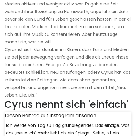
Medien aktiver und weniger aktiv war. Es gab eine Zeit
während ihrer Beziehung zu Hemsworth, ungefähr ein Jahr
bevor sie den Bund fürs Leben geschlossen hatten, in der all
ihre sozialen Medien stark kuratiert zu sein schienen, um
sich auf ihre Musik zu konzentrieren. Aber heutzutage
macht sie, was sie will.
Cyrus ist sich klar darüber im Klaren, dass Fans und Medien
sie bei jeder Bewegung verfolgen und dies als „neue Phase“
für sie bezeichnen. Eine große Beziehung zu beenden
bedeutet schließlich, neu anzufangen, oder? Cyrus hat das
in ihren letzten Beiträgen, wie dem oben genannten,
verspottet und angenommen, die sie mit dem Titel „Neu.
Leben. Die. Dis. '
Cyrus nennt sich 'einfach'
Diesen Beitrag auf Instagram ansehen
Ich werde von Tag zu Tag grundlegender. Das einzige, was
das „neue Ich“ mehr liebt als ein Spiegel-Selfie, ist ein