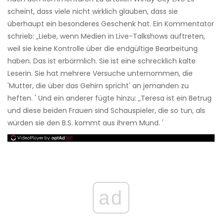
scheint, dass viele nicht wirklich glauben, dass sie
überhaupt ein besonderes Geschenk hat. Ein Kommentator
schrieb: „Liebe, wenn Medien in Live-Talkshows auftreten,
weil sie keine Kontrolle über die endgültige Bearbeitung
haben. Das ist erbärmlich. Sie ist eine schrecklich kalte
Leserin. Sie hat mehrere Versuche unternommen, die
'Mutter, die über das Gehirn spricht' an jemanden zu
heften. ' Und ein anderer fügte hinzu: „Teresa ist ein Betrug
und diese beiden Frauen sind Schauspieler, die so tun, als
würden sie den B.S. kommt aus ihrem Mund. '
ad