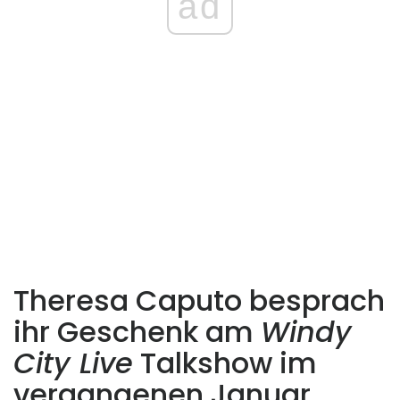
ad
Theresa Caputo besprach
ihr Geschenk am
Windy
City Live
Talkshow im
vergangenen Januar