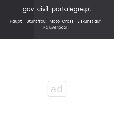
gov-civil-portalegre.pt
Haupt
Stuntfrau
Moto-Cross
Eiskunstlauf
Fc Liverpool
ad