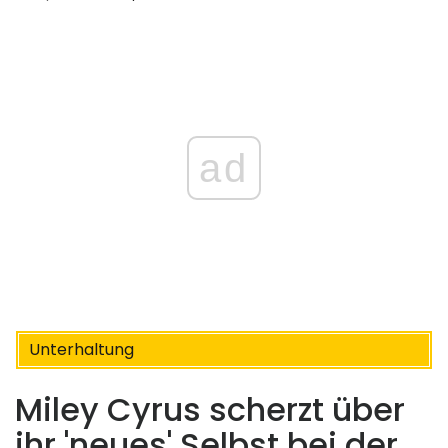
ad
Unterhaltung
Miley Cyrus scherzt über
ihr 'neues' Selbst bei der