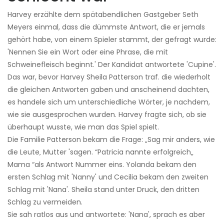
Harvey erzählte dem spätabendlichen Gastgeber Seth
Meyers einmal, dass die dümmste Antwort, die er jemals
gehört habe, von einem Spieler stammt, der gefragt wurde:
'Nennen Sie ein Wort oder eine Phrase, die mit
Schweinefleisch beginnt.' Der Kandidat antwortete 'Cupine'.
Das war, bevor Harvey Sheila Patterson traf. die wiederholt
die gleichen Antworten gaben und anscheinend dachten,
es handele sich um unterschiedliche Wörter, je nachdem,
wie sie ausgesprochen wurden. Harvey fragte sich, ob sie
überhaupt wusste, wie man das Spiel spielt.
Die Familie Patterson bekam die Frage: „Sag mir anders, wie
die Leute‚ Mutter 'sagen. “Patricia nannte erfolgreich„
Mama “als Antwort Nummer eins. Yolanda bekam den
ersten Schlag mit 'Nanny' und Cecilia bekam den zweiten
Schlag mit 'Nana'. Sheila stand unter Druck, den dritten
Schlag zu vermeiden.
Sie sah ratlos aus und antwortete: 'Nana', sprach es aber