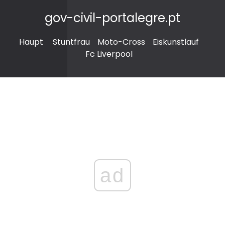
gov-civil-portalegre.pt
Haupt
Stuntfrau
Moto-Cross
Eiskunstlauf
Fc Liverpool
ad