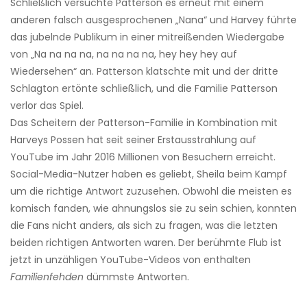
Schließlich versuchte Patterson es erneut mit einem
anderen falsch ausgesprochenen „Nana“ und Harvey führte
das jubelnde Publikum in einer mitreißenden Wiedergabe
von „Na na na na, na na na na, hey hey hey auf
Wiedersehen“ an. Patterson klatschte mit und der dritte
Schlagton ertönte schließlich, und die Familie Patterson
verlor das Spiel.
Das Scheitern der Patterson-Familie in Kombination mit
Harveys Possen hat seit seiner Erstausstrahlung auf
YouTube im Jahr 2016 Millionen von Besuchern erreicht.
Social-Media-Nutzer haben es geliebt, Sheila beim Kampf
um die richtige Antwort zuzusehen. Obwohl die meisten es
komisch fanden, wie ahnungslos sie zu sein schien, konnten
die Fans nicht anders, als sich zu fragen, was die letzten
beiden richtigen Antworten waren. Der berühmte Flub ist
jetzt in unzähligen YouTube-Videos von enthalten
Familienfehden
dümmste Antworten.