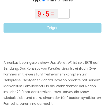
Typ:
Film
Serie
Zeigen
Amerikas Lieblingsspielshow,
Familienstreit,
ist seit 1976 auf
Sendung. Das Konzept von
Familienstreit
Ist einfach. Zwei
Familien mit jeweils fünf Teilnehmern kämpfen um
Geldpreise. Gastgeber Richard Dawson brachte mit seinem
Markenkuss Familienspaß in die Wohnzimmer der Nation.
Im Jahr 2010 hat der Komiker Steve Harvey die Show
wiederbelebt und sie zu einem der fünf besten syndizierten
Fernsehprogramme gemacht.