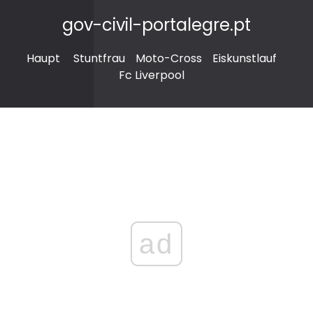
gov-civil-portalegre.pt
Haupt
Stuntfrau
Moto-Cross
Eiskunstlauf
Fc Liverpool
ad