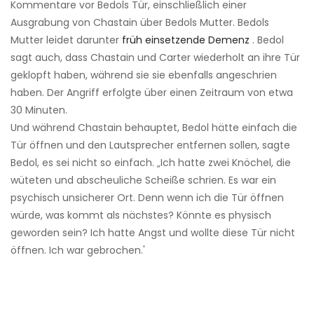
Kommentare vor Bedols Tür, einschließlich einer
Ausgrabung von Chastain über Bedols Mutter. Bedols
Mutter leidet darunter
früh einsetzende Demenz
. Bedol
sagt auch, dass Chastain und Carter wiederholt an ihre Tür
geklopft haben, während sie sie ebenfalls angeschrien
haben. Der Angriff erfolgte über einen Zeitraum von etwa
30 Minuten.
Und während Chastain behauptet, Bedol hätte einfach die
Tür öffnen und den Lautsprecher entfernen sollen, sagte
Bedol, es sei nicht so einfach. „Ich hatte zwei Knöchel, die
wüteten und abscheuliche Scheiße schrien. Es war ein
psychisch unsicherer Ort. Denn wenn ich die Tür öffnen
würde, was kommt als nächstes? Könnte es physisch
geworden sein? Ich hatte Angst und wollte diese Tür nicht
öffnen. Ich war gebrochen.'