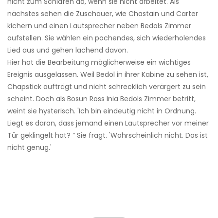
nicht zum Schlafen da, wenn sie nicht arbeitet. Als
nächstes sehen die Zuschauer, wie Chastain und Carter
kichern und einen Lautsprecher neben Bedols Zimmer
aufstellen. Sie wählen ein pochendes, sich wiederholendes
Lied aus und gehen lachend davon.
Hier hat die Bearbeitung möglicherweise ein wichtiges
Ereignis ausgelassen. Weil Bedol in ihrer Kabine zu sehen ist,
Chapstick aufträgt und nicht schrecklich verärgert zu sein
scheint. Doch als Bosun Ross Inia Bedols Zimmer betritt,
weint sie hysterisch. 'Ich bin eindeutig nicht in Ordnung.
Liegt es daran, dass jemand einen Lautsprecher vor meiner
Tür geklingelt hat? “ Sie fragt. 'Wahrscheinlich nicht. Das ist
nicht genug.'