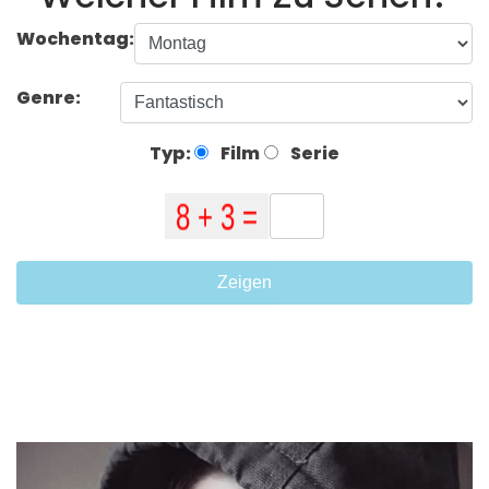
Wochentag:
Genre:
Typ:
Film
Serie
Zeigen