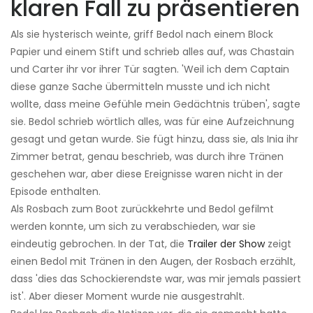
klaren Fall zu präsentieren
Als sie hysterisch weinte, griff Bedol nach einem Block
Papier und einem Stift und schrieb alles auf, was Chastain
und Carter ihr vor ihrer Tür sagten. 'Weil ich dem Captain
diese ganze Sache übermitteln musste und ich nicht
wollte, dass meine Gefühle mein Gedächtnis trüben', sagte
sie. Bedol schrieb wörtlich alles, was für eine Aufzeichnung
gesagt und getan wurde. Sie fügt hinzu, dass sie, als Inia ihr
Zimmer betrat, genau beschrieb, was durch ihre Tränen
geschehen war, aber diese Ereignisse waren nicht in der
Episode enthalten.
Als Rosbach zum Boot zurückkehrte und Bedol gefilmt
werden konnte, um sich zu verabschieden, war sie
eindeutig gebrochen. In der Tat, die
Trailer der Show
zeigt
einen Bedol mit Tränen in den Augen, der Rosbach erzählt,
dass 'dies das Schockierendste war, was mir jemals passiert
ist'. Aber dieser Moment wurde nie ausgestrahlt.