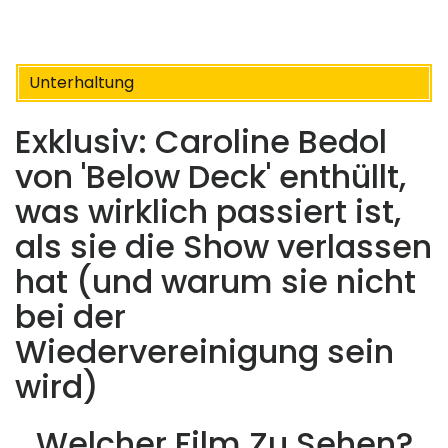
Unterhaltung
Exklusiv: Caroline Bedol
von 'Below Deck' enthüllt,
was wirklich passiert ist,
als sie die Show verlassen
hat (und warum sie nicht
bei der
Wiedervereinigung sein
wird)
Welcher Film Zu Sehen?