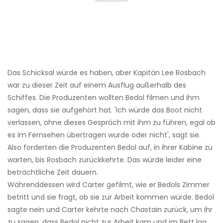
Das Schicksal würde es haben, aber Kapitän Lee Rosbach
war zu dieser Zeit auf einem Ausflug außerhalb des
Schiffes. Die Produzenten wollten Bedol filmen und ihm
sagen, dass sie aufgehört hat. 'Ich würde das Boot nicht
verlassen, ohne dieses Gespräch mit ihm zu führen, egal ob
es im Fernsehen übertragen wurde oder nicht', sagt sie.
Also forderten die Produzenten Bedol auf, in ihrer Kabine zu
warten, bis Rosbach zurückkehrte. Das würde leider eine
beträchtliche Zeit dauern.
Währenddessen wird Carter gefilmt, wie er Bedols Zimmer
betritt und sie fragt, ob sie zur Arbeit kommen würde. Bedol
sagte nein und Carter kehrte nach Chastain zurück, um ihr
zu sagen, dass Bedol nicht zur Arbeit kam und im Bett lag.