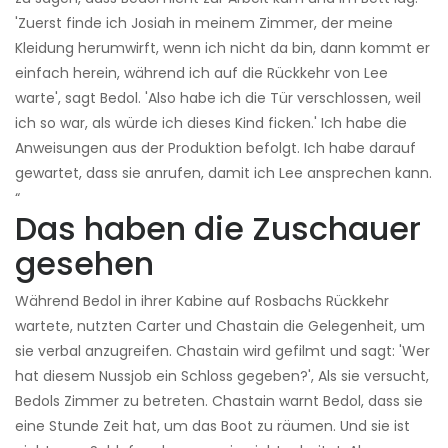
'Zuerst finde ich Josiah in meinem Zimmer, der meine
Kleidung herumwirft, wenn ich nicht da bin, dann kommt er
einfach herein, während ich auf die Rückkehr von Lee
warte', sagt Bedol. 'Also habe ich die Tür verschlossen, weil
ich so war, als würde ich dieses Kind ficken.' Ich habe die
Anweisungen aus der Produktion befolgt. Ich habe darauf
gewartet, dass sie anrufen, damit ich Lee ansprechen kann.
“
Das haben die Zuschauer
gesehen
Während Bedol in ihrer Kabine auf Rosbachs Rückkehr
wartete, nutzten Carter und Chastain die Gelegenheit, um
sie verbal anzugreifen. Chastain wird gefilmt und sagt: 'Wer
hat diesem Nussjob ein Schloss gegeben?', Als sie versucht,
Bedols Zimmer zu betreten. Chastain warnt Bedol, dass sie
eine Stunde Zeit hat, um das Boot zu räumen. Und sie ist