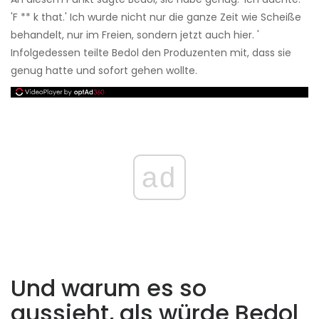
'F ** k that.' Ich wurde nicht nur die ganze Zeit wie Scheiße
behandelt, nur im Freien, sondern jetzt auch hier. '
Infolgedessen teilte Bedol den Produzenten mit, dass sie
genug hatte und sofort gehen wollte.
ad
Und warum es so
aussieht, als würde Bedol