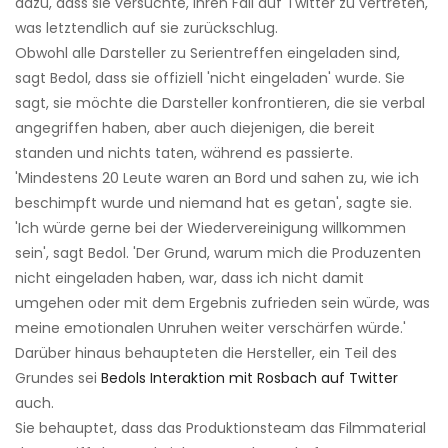
dazu, dass sie versuchte, ihren Fall auf Twitter zu vertreten,
was letztendlich auf sie zurückschlug.
Obwohl alle Darsteller zu Serientreffen eingeladen sind,
sagt Bedol, dass sie offiziell 'nicht eingeladen' wurde. Sie
sagt, sie möchte die Darsteller konfrontieren, die sie verbal
angegriffen haben, aber auch diejenigen, die bereit
standen und nichts taten, während es passierte.
'Mindestens 20 Leute waren an Bord und sahen zu, wie ich
beschimpft wurde und niemand hat es getan', sagte sie.
'Ich würde gerne bei der Wiedervereinigung willkommen
sein', sagt Bedol. 'Der Grund, warum mich die Produzenten
nicht eingeladen haben, war, dass ich nicht damit
umgehen oder mit dem Ergebnis zufrieden sein würde, was
meine emotionalen Unruhen weiter verschärfen würde.'
Darüber hinaus behaupteten die Hersteller, ein Teil des
Grundes sei
Bedols Interaktion mit Rosbach auf Twitter
auch.
Sie behauptet, dass das Produktionsteam das Filmmaterial