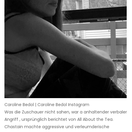
Caroline Bedol | Caroline Bedol Instagram
Was die Zuschauer nicht sahen, war a anhaltender verbaler
Angriff , ursprünglich berichtet von All About the Tea.
Chastain machte aggressive und verleumderische