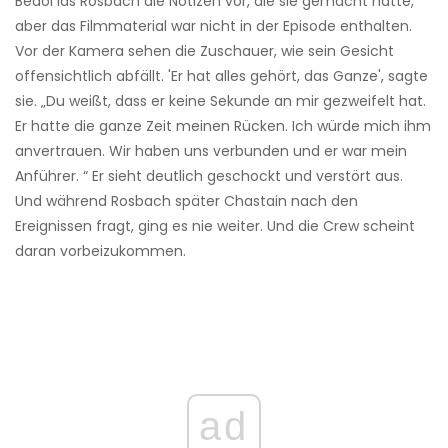
Bedol las Rosbach die Notizen vor, die sie gemacht hatte,
aber das Filmmaterial war nicht in der Episode enthalten.
Vor der Kamera sehen die Zuschauer, wie sein Gesicht
offensichtlich abfällt. 'Er hat alles gehört, das Ganze', sagte
sie. „Du weißt, dass er keine Sekunde an mir gezweifelt hat.
Er hatte die ganze Zeit meinen Rücken. Ich würde mich ihm
anvertrauen. Wir haben uns verbunden und er war mein
Anführer. “ Er sieht deutlich geschockt und verstört aus.
Und während Rosbach später Chastain nach den
Ereignissen fragt, ging es nie weiter. Und die Crew scheint
daran vorbeizukommen.
ad