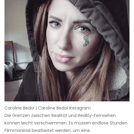
Caroline Bedol | Caroline Bedol Instagram
Die Grenzen zwischen Realität und Reality-Fernsehen
können leicht verschwimmen. Es müssen endlose Stunden
Filmmaterial bearbeitet werden, um eine