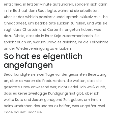
entschied, in letzter Minute aufzuhören, sondern sich dann
in ihr Bett auf dem Boot legte, während sie arbeiteten.
Aber ist das wirklich passiert? Bedol sprach exklusiv mit The
Cheat Sheet, um bearbeitete Lücken zu füllen, und was sie
sagt, dass Chastain und Carter ihr angetan haben, was
dazu führte, dass sie in ihrer Koje zusammenbrach. Sie
spricht auch an, warum Bravo es ablehnt, ihr die Teilnahme
an der Wiedervereinigung zu erlauben.
So hat es eigentlich
angefangen
Bedol kündigte sie zwei Tage vor der gesamten Besetzung
an, aber es waren die Produzenten, die wollten, dass die
gesamte Crew anwesend war, nicht Bedol. 'Ich weiß auch,
dass es keine zweitägige Kündigungsfrist gibt, aber ich
wollte Kate und Josiah genügend Zeit geben, um ihnen
beim Umdrehen des Bootes zu helfen, was ungefähr zwei
Tage dauert', sagt sie.