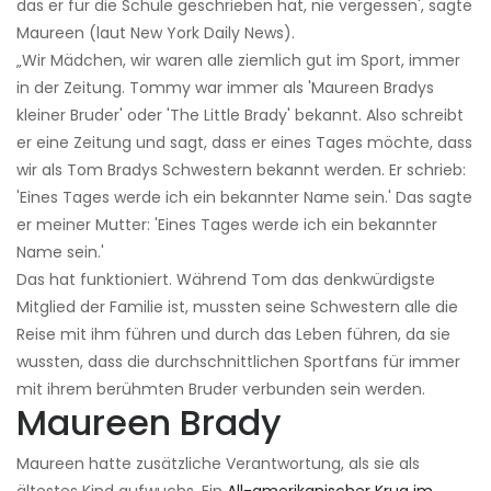
das er für die Schule geschrieben hat, nie vergessen', sagte
Maureen (laut New York Daily News).
„Wir Mädchen, wir waren alle ziemlich gut im Sport, immer
in der Zeitung. Tommy war immer als 'Maureen Bradys
kleiner Bruder' oder 'The Little Brady' bekannt. Also schreibt
er eine Zeitung und sagt, dass er eines Tages möchte, dass
wir als Tom Bradys Schwestern bekannt werden. Er schrieb:
'Eines Tages werde ich ein bekannter Name sein.' Das sagte
er meiner Mutter: 'Eines Tages werde ich ein bekannter
Name sein.'
Das hat funktioniert. Während Tom das denkwürdigste
Mitglied der Familie ist, mussten seine Schwestern alle die
Reise mit ihm führen und durch das Leben führen, da sie
wussten, dass die durchschnittlichen Sportfans für immer
mit ihrem berühmten Bruder verbunden sein werden.
Maureen Brady
Maureen hatte zusätzliche Verantwortung, als sie als