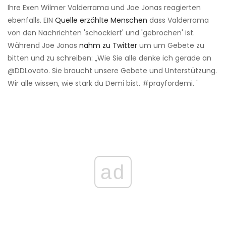
Ihre Exen Wilmer Valderrama und Joe Jonas reagierten
ebenfalls. EIN
Quelle erzählte Menschen
dass Valderrama
von den Nachrichten 'schockiert' und 'gebrochen' ist.
Während Joe Jonas
nahm zu Twitter
um um Gebete zu
bitten und zu schreiben: „Wie Sie alle denke ich gerade an
@DDLovato. Sie braucht unsere Gebete und Unterstützung.
Wir alle wissen, wie stark du Demi bist. #prayfordemi. '
ad