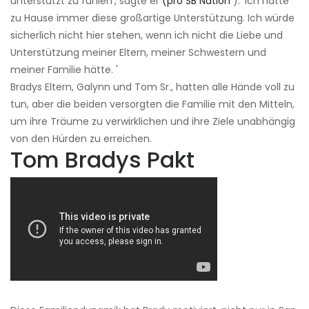
unterstützt zu fühlen', sagte er
(pro SB Nation
). 'Ich hatte
zu Hause immer diese großartige Unterstützung. Ich würde
sicherlich nicht hier stehen, wenn ich nicht die Liebe und
Unterstützung meiner Eltern, meiner Schwestern und
meiner Familie hätte. '
Bradys Eltern, Galynn und Tom Sr., hatten alle Hände voll zu
tun, aber die beiden versorgten die Familie mit den Mitteln,
um ihre Träume zu verwirklichen und ihre Ziele unabhängig
von den Hürden zu erreichen.
Tom Bradys Pakt