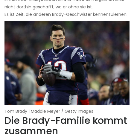
nicht dorthin geschafft, wo er ohne sie ist.
Es ist Zeit, die anderen Brady-Geschwister kennenzulernen.
Tom Brady | Maddie Meyer / Getty Images
Die Brady-Familie kommt
zusammen