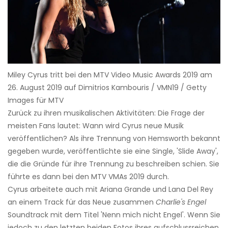
Miley Cyrus tritt bei den MTV Video Music Awards 2019 am
26. August 2019 auf Dimitrios Kambouris / VMN19 / Getty
Images für MTV
Zurück zu ihren musikalischen Aktivitäten: Die Frage der
meisten Fans lautet: Wann wird Cyrus neue Musik
veröffentlichen? Als ihre Trennung von Hemsworth bekannt
gegeben wurde, veröffentlichte sie eine Single, 'Slide Away',
die die Gründe für ihre Trennung zu beschreiben schien. Sie
führte es dann bei den MTV VMAs 2019 durch.
Cyrus arbeitete auch mit Ariana Grande und Lana Del Rey
an einem Track für das Neue zusammen
Charlie's Engel
Soundtrack mit dem Titel 'Nenn mich nicht Engel'. Wenn Sie
jedoch zu den letzten beiden Fotos ihres aufschlussreichen