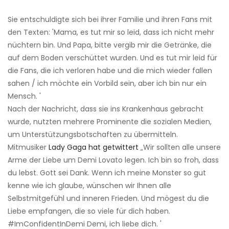
Sie entschuldigte sich bei ihrer Familie und ihren Fans mit
den Texten: 'Mama, es tut mir so leid, dass ich nicht mehr
nüchtern bin. Und Papa, bitte vergib mir die Getränke, die
auf dem Boden verschüttet wurden. Und es tut mir leid für
die Fans, die ich verloren habe und die mich wieder fallen
sahen / ich möchte ein Vorbild sein, aber ich bin nur ein
Mensch. '
Nach der Nachricht, dass sie ins Krankenhaus gebracht
wurde, nutzten mehrere Prominente die sozialen Medien,
um Unterstützungsbotschaften zu übermitteln.
Mitmusiker
Lady Gaga hat getwittert
„Wir sollten alle unsere
Arme der Liebe um Demi Lovato legen. Ich bin so froh, dass
du lebst. Gott sei Dank. Wenn ich meine Monster so gut
kenne wie ich glaube, wünschen wir Ihnen alle
Selbstmitgefühl und inneren Frieden. Und mögest du die
Liebe empfangen, die so viele für dich haben.
#ImConfidentInDemi Demi, ich liebe dich. '