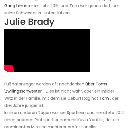
Gang hinunter
im Jahr 2015, und Tom war genau dort, um
seine Schwester zu unterstützen.
Julie Brady
Fußballansager werden oft nachdenken
über Toms
'Zwillingsschwester'
. Dies ist nicht wahr, aber ein Insider-
Witz in der Familie, mit dem sie Geburtstag hat
Tom
, der
drei Jahre jünger ist.
In ihren anderen Tagen war sie Sportlerin und heiratete 2012
einen anderen Profisportler namens Kevin Youkilis, der ein
prominentes Mitglied mehrerer professioneller