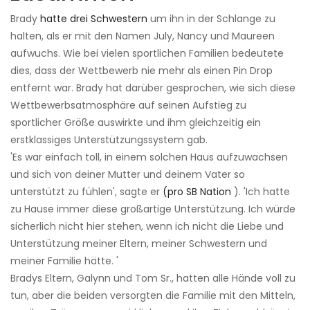
Brady
hatte drei Schwestern
um ihn in der Schlange zu
halten, als er mit den Namen July, Nancy und Maureen
aufwuchs. Wie bei vielen sportlichen Familien bedeutete
dies, dass der Wettbewerb nie mehr als einen Pin Drop
entfernt war. Brady hat darüber gesprochen, wie sich diese
Wettbewerbsatmosphäre auf seinen Aufstieg zu
sportlicher Größe auswirkte und ihm gleichzeitig ein
erstklassiges Unterstützungssystem gab.
'Es war einfach toll, in einem solchen Haus aufzuwachsen
und sich von deiner Mutter und deinem Vater so
unterstützt zu fühlen', sagte er
(pro SB Nation
). 'Ich hatte
zu Hause immer diese großartige Unterstützung. Ich würde
sicherlich nicht hier stehen, wenn ich nicht die Liebe und
Unterstützung meiner Eltern, meiner Schwestern und
meiner Familie hätte. '
Bradys Eltern, Galynn und Tom Sr., hatten alle Hände voll zu
tun, aber die beiden versorgten die Familie mit den Mitteln,