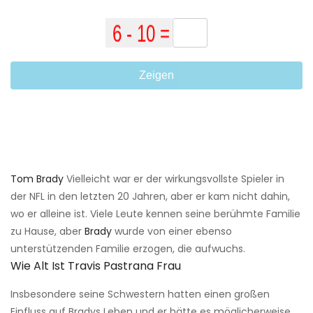
Zeigen
Tom Brady
Vielleicht war er der wirkungsvollste Spieler in
der NFL in den letzten 20 Jahren, aber er kam nicht dahin,
wo er alleine ist. Viele Leute kennen seine berühmte Familie
zu Hause, aber
Brady
wurde von einer ebenso
unterstützenden Familie erzogen, die aufwuchs.
Wie Alt Ist Travis Pastrana Frau
Insbesondere seine Schwestern hatten einen großen
Einfluss auf Bradys Leben und er hätte es möglicherweise