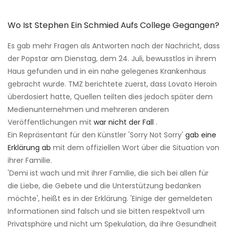
Wo Ist Stephen Ein Schmied Aufs College Gegangen?
Es gab mehr Fragen als Antworten nach der Nachricht, dass
der Popstar am Dienstag, dem 24. Juli, bewusstlos in ihrem
Haus gefunden und in ein nahe gelegenes Krankenhaus
gebracht wurde. TMZ berichtete zuerst, dass Lovato Heroin
überdosiert hatte, Quellen teilten dies jedoch später dem
Medienunternehmen und mehreren anderen
Veröffentlichungen mit
war nicht der Fall
.
Ein Repräsentant für den Künstler 'Sorry Not Sorry'
gab eine
Erklärung ab
mit dem offiziellen Wort über die Situation von
ihrer Familie.
'Demi ist wach und mit ihrer Familie, die sich bei allen für
die Liebe, die Gebete und die Unterstützung bedanken
möchte', heißt es in der Erklärung. 'Einige der gemeldeten
Informationen sind falsch und sie bitten respektvoll um
Privatsphäre und nicht um Spekulation, da ihre Gesundheit