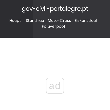
gov-civil-portalegre.pt
Haupt
Stuntfrau
Moto-Cross
Eiskunstlauf
Fc Liverpool
ad