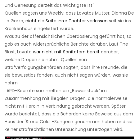
und Genesung derzeit das Wichtigste ist.'
Quellen sagten uns Weekly, dass Lovatos Mutter, Dianna De
La Garza,
nicht die Seite ihrer Tochter verlassen
seit sie ins
Krankenhaus eingeliefert wurde.
Was zu der offensichtlichen Überdosierung geführt hat, so
gab es auch widersprüchliche Berichte darüber. Laut The
Blast, Lovato
war nicht mit Sanitätern bereit
darüber,
welche Drogen sie nahm. Quellen von
Strafverfolgungsbehörden sagten, dass ihre Freunde, die
sie bewusstlos fanden, auch nicht sagen würden, was sie
nahm.
LAPD-Beamte sammelten ein „Beweisstück“ im
Zusammenhang mit illegalen Drogen, die normalerweise
nicht mit Heroin in Verbindung gebracht werden. Später
wurde berichtet, dass die Behörden keine Beweise aus dem
Haus der 'Stone Cold' -Sängerin genommen haben und sie
keiner strafrechtlichen Untersuchung unterzogen wird.