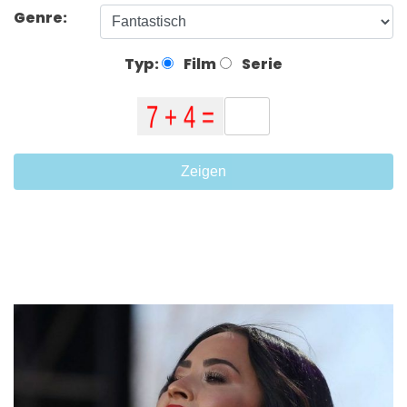
Genre:
Typ:
Film
Serie
Zeigen