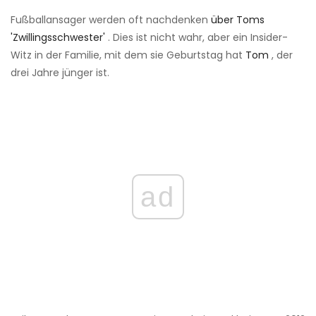
Fußballansager werden oft nachdenken
über Toms
'Zwillingsschwester'
. Dies ist nicht wahr, aber ein Insider-
Witz in der Familie, mit dem sie Geburtstag hat
Tom
, der
drei Jahre jünger ist.
ad