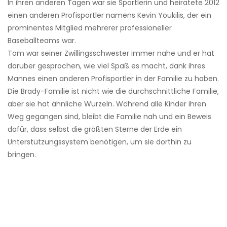
In ihren anderen Tagen war sie Sportlerin und heiratete 2012
einen anderen Profisportler namens Kevin Youkilis, der ein
prominentes Mitglied mehrerer professioneller
Baseballteams war.
Tom war seiner Zwillingsschwester immer nahe und er hat
darüber gesprochen, wie viel Spaß es macht, dank ihres
Mannes einen anderen Profisportler in der Familie zu haben.
Die Brady-Familie ist nicht wie die durchschnittliche Familie,
aber sie hat ähnliche Wurzeln. Während alle Kinder ihren
Weg gegangen sind, bleibt die Familie nah und ein Beweis
dafür, dass selbst die größten Sterne der Erde ein
Unterstützungssystem benötigen, um sie dorthin zu
bringen.