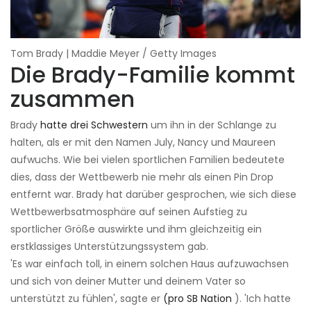
Tom Brady | Maddie Meyer / Getty Images
Die Brady-Familie kommt
zusammen
Brady
hatte drei Schwestern
um ihn in der Schlange zu
halten, als er mit den Namen July, Nancy und Maureen
aufwuchs. Wie bei vielen sportlichen Familien bedeutete
dies, dass der Wettbewerb nie mehr als einen Pin Drop
entfernt war. Brady hat darüber gesprochen, wie sich diese
Wettbewerbsatmosphäre auf seinen Aufstieg zu
sportlicher Größe auswirkte und ihm gleichzeitig ein
erstklassiges Unterstützungssystem gab.
'Es war einfach toll, in einem solchen Haus aufzuwachsen
und sich von deiner Mutter und deinem Vater so
unterstützt zu fühlen', sagte er
(pro SB Nation
). 'Ich hatte