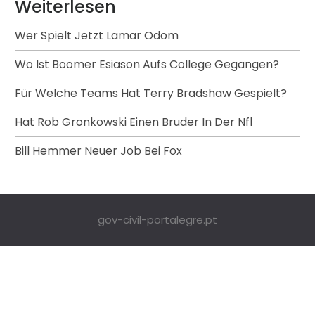
Weiterlesen
Wer Spielt Jetzt Lamar Odom
Wo Ist Boomer Esiason Aufs College Gegangen?
Für Welche Teams Hat Terry Bradshaw Gespielt?
Hat Rob Gronkowski Einen Bruder In Der Nfl
Bill Hemmer Neuer Job Bei Fox
gov-civil-portalegre.pt