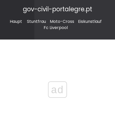
gov-civil-portalegre.pt
Haupt
Stuntfrau
Moto-Cross
Eiskunstlauf
Fc Liverpool
ad