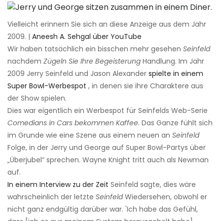
Vielleicht erinnern Sie sich an diese Anzeige aus dem Jahr
2009. |
Aneesh A. Sehgal über YouTube
Wir haben tatsächlich ein bisschen mehr gesehen
Seinfeld
nachdem
Zügeln Sie Ihre Begeisterung
Handlung. Im Jahr
2009 Jerry Seinfeld und Jason Alexander
spielte in einem
Super Bowl-Werbespot
, in denen sie ihre Charaktere aus
der Show spielen.
Dies war eigentlich ein Werbespot für Seinfelds Web-Serie
Comedians in Cars bekommen Kaffee.
Das Ganze fühlt sich
im Grunde wie eine Szene aus einem neuen an
Seinfeld
Folge, in der Jerry und George auf Super Bowl-Partys über
„Überjubel“ sprechen. Wayne Knight tritt auch als Newman
auf.
In einem Interview zu der Zeit
Seinfeld sagte, dies wäre
wahrscheinlich der letzte
Seinfeld
Wiedersehen, obwohl er
nicht ganz endgültig darüber war. 'Ich habe das Gefühl,