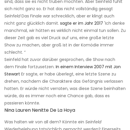
sind, dass sie es nicht trüben möchten. Aber Seinfeld fühlt
sich nicht ganz so. Er hat das nicht vollständig gesagt
Seinfeld
Das Finale war schrecklich, aber er klingt auch
nicht ganz glücklich damit.
sagte er im Jahr 2017
'Ich denke
manchmal, wir hätten es wirklich nicht einmal tun sollen. Zu
dieser Zeit gab es viel Druck auf uns, eine große letzte
Show zu machen, aber groß ist in der Komödie immer
schlecht. “
Seinfeld hat zuvor darüber gesprochen, die Show nach
dem Finale fortzusetzen.
In einem Interview 2007 mit Jon
Stewart
Er sagte, er habe überlegt, eine letzte Szene zu
drehen, nachdem die Charaktere das Gefängnis verlassen
hatten. Er würde nicht verraten, was diese Szene beinhalten
würde, da es immer noch eine Chance gab, dass es
passieren könnte.
Nina Lauren Nenitte De La Hoya
Was halten wir von all dem? Könnte ein
Seinfeld
Wiederbelebung tatsächlich gemacht werden? Einerseits