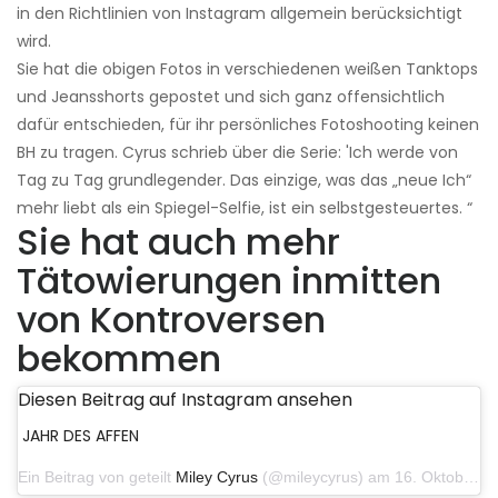
in den Richtlinien von Instagram allgemein berücksichtigt
wird.
Sie hat die obigen Fotos in verschiedenen weißen Tanktops
und Jeansshorts gepostet und sich ganz offensichtlich
dafür entschieden, für ihr persönliches Fotoshooting keinen
BH zu tragen. Cyrus schrieb über die Serie: 'Ich werde von
Tag zu Tag grundlegender. Das einzige, was das „neue Ich“
mehr liebt als ein Spiegel-Selfie, ist ein selbstgesteuertes. “
Sie hat auch mehr
Tätowierungen inmitten
von Kontroversen
bekommen
Diesen Beitrag auf Instagram ansehen
JAHR DES AFFEN
Ein Beitrag von geteilt
Miley Cyrus
(@mileycyrus) am 16. Oktober 2019 um 19:04 Uhr PDT