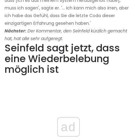
dass [ich es aus meinem System herausgeholt habe],
muss ich sagen', sagte er. '... Ich kann mich also irren, aber
ich habe das Gefühl, dass Sie die letzte Coda dieser
einzigartigen Erfahrung gesehen haben.'
Nächster:
Der Kommentar, den Seinfeld kürzlich gemacht
hat, hat alle sehr aufgeregt.
Seinfeld sagt jetzt, dass
eine Wiederbelebung
möglich ist
ad