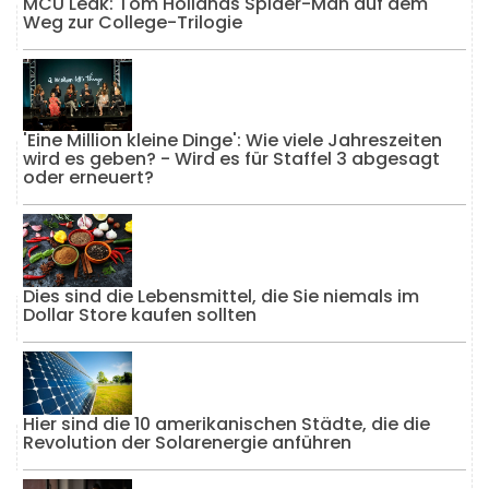
MCU Leak: Tom Hollands Spider-Man auf dem
Weg zur College-Trilogie
'Eine Million kleine Dinge': Wie viele Jahreszeiten
wird es geben? - Wird es für Staffel 3 abgesagt
oder erneuert?
Dies sind die Lebensmittel, die Sie niemals im
Dollar Store kaufen sollten
Hier sind die 10 amerikanischen Städte, die die
Revolution der Solarenergie anführen