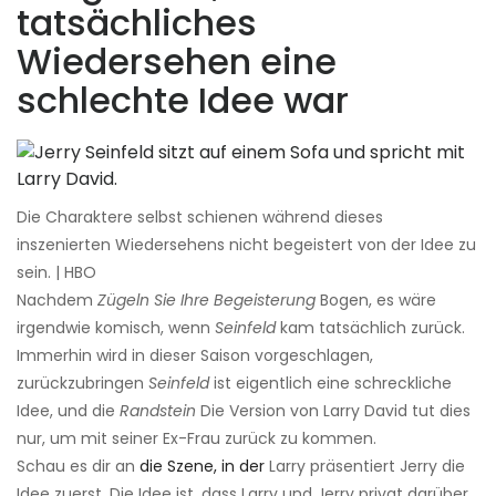
tatsächliches
Wiedersehen eine
schlechte Idee war
Die Charaktere selbst schienen während dieses
inszenierten Wiedersehens nicht begeistert von der Idee zu
sein. | HBO
Nachdem
Zügeln Sie Ihre Begeisterung
Bogen, es wäre
irgendwie komisch, wenn
Seinfeld
kam tatsächlich zurück.
Immerhin wird in dieser Saison vorgeschlagen,
zurückzubringen
Seinfeld
ist eigentlich eine schreckliche
Idee, und die
Randstein
Die Version von Larry David tut dies
nur, um mit seiner Ex-Frau zurück zu kommen.
Schau es dir an
die Szene, in der
Larry präsentiert Jerry die
Idee zuerst. Die Idee ist, dass Larry und Jerry privat darüber