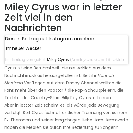
Miley Cyrus war in letzter
Zeit viel in den
Nachrichten
Diesen Beitrag auf Instagram ansehen
Ihr neuer Wecker
Ein Beitrag von geteilt
Miley Cyrus
(@mileycyrus) am 18. Oktober 2019 um 19:03 Uhr PDT
Cyrus ist eine Berühmtheit, die nie wirklich aus dem
Nachrichtenzyklus herausgefallen ist. Seit ihr
Hannah
Montana
Vor Tagen auf dem Disney Channel wollten die
Fans mehr über den Popstar / die Pop-Schauspielerin, die
Tochter des Country-Stars Billy Ray Cyrus, erfahren.
Aber in letzter Zeit scheint es, als würde jede Bewegung
verfolgt. Seit Cyrus 'sehr öffentlicher Trennung von seinem
Ex-Ehemann und seiner langjährigen Liebe Liam Hemsworth
haben die Medien sie durch ihre Beziehung zu Sängerin