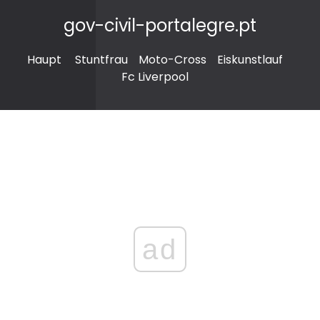
gov-civil-portalegre.pt
Haupt
Stuntfrau
Moto-Cross
Eiskunstlauf
Fc Liverpool
ad