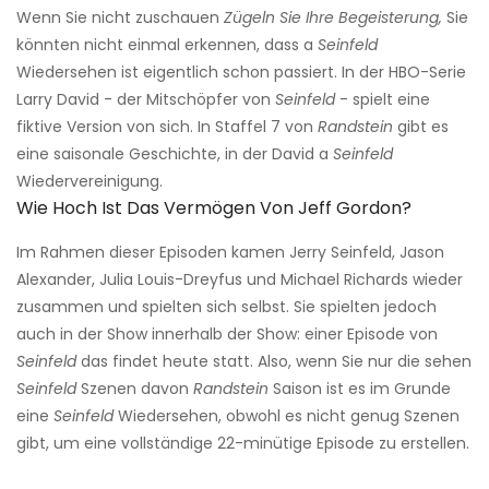
Wenn Sie nicht zuschauen
Zügeln Sie Ihre Begeisterung,
Sie
könnten nicht einmal erkennen, dass a
Seinfeld
Wiedersehen ist eigentlich schon passiert. In der HBO-Serie
Larry David - der Mitschöpfer von
Seinfeld
- spielt eine
fiktive Version von sich. In Staffel 7 von
Randstein
gibt es
eine saisonale Geschichte, in der David a
Seinfeld
Wiedervereinigung.
Wie Hoch Ist Das Vermögen Von Jeff Gordon?
Im Rahmen dieser Episoden kamen Jerry Seinfeld, Jason
Alexander, Julia Louis-Dreyfus und Michael Richards wieder
zusammen und spielten sich selbst. Sie spielten jedoch
auch in der Show innerhalb der Show: einer Episode von
Seinfeld
das findet heute statt. Also, wenn Sie nur die sehen
Seinfeld
Szenen davon
Randstein
Saison ist es im Grunde
eine
Seinfeld
Wiedersehen, obwohl es nicht genug Szenen
gibt, um eine vollständige 22-minütige Episode zu erstellen.