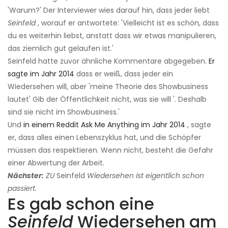
'Warum?' Der Interviewer wies darauf hin, dass jeder liebt
Seinfeld
, worauf er antwortete: 'Vielleicht ist es schön, dass
du es weiterhin liebst, anstatt dass wir etwas manipulieren,
das ziemlich gut gelaufen ist.'
Seinfeld hatte zuvor ähnliche Kommentare abgegeben.
Er
sagte im Jahr 2014
dass er weiß, dass jeder ein
Wiedersehen will, aber 'meine Theorie des Showbusiness
lautet' Gib der Öffentlichkeit nicht, was sie will '. Deshalb
sind sie nicht im Showbusiness.'
Und
in einem Reddit Ask Me Anything im Jahr 2014
, sagte
er, dass alles einen Lebenszyklus hat, und die Schöpfer
müssen das respektieren. Wenn nicht, besteht die Gefahr
einer Abwertung der Arbeit.
Nächster:
ZU
Seinfeld
Wiedersehen ist eigentlich schon
passiert.
Es gab schon eine
Seinfeld
Wiedersehen am