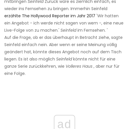
mitbringen
Seinfeld
Zurück wäre es ziemlich einfach, es
wieder ins Fernsehen zu bringen. Immerhin Seinfeld
erzählte The Hollywood Reporter im Jahr 2017
'Wir hatten
ein Angebot - ich werde nicht sagen von wem -, eine neue
Live-Folge von zu machen.'
Seinfeld
im Fernsehen. '
Auf die Frage, ob er das überhaupt in Betracht ziehe, sagte
Seinfeld einfach nein. Aber wenn er seine Meinung völlig
geändert hat, könnte dieses Angebot noch auf dem Tisch
liegen. Es ist also möglich
Seinfeld
könnte nicht für eine
ganze Serie zurückkehren, wie
Volleres Haus
, aber nur für
eine Folge.
ad