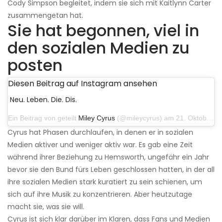
Cody Simpson begleitet, indem sie sich mit Kaitlynn Carter
zusammengetan hat.
Sie hat begonnen, viel in
den sozialen Medien zu
posten
Diesen Beitrag auf Instagram ansehen
Neu. Leben. Die. Dis.
Ein Beitrag von geteilt
Miley Cyrus
(@mileycyrus) am 21. Oktober 2019 um 12:31 Uhr PDT
Cyrus hat Phasen durchlaufen, in denen er in sozialen
Medien aktiver und weniger aktiv war. Es gab eine Zeit
während ihrer Beziehung zu Hemsworth, ungefähr ein Jahr
bevor sie den Bund fürs Leben geschlossen hatten, in der all
ihre sozialen Medien stark kuratiert zu sein schienen, um
sich auf ihre Musik zu konzentrieren. Aber heutzutage
macht sie, was sie will.
Cyrus ist sich klar darüber im Klaren, dass Fans und Medien