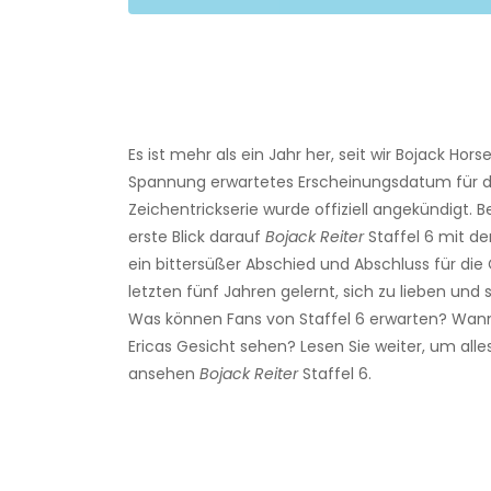
Es ist mehr als ein Jahr her, seit wir Bojack Ho
Spannung erwartetes Erscheinungsdatum für die
Zeichentrickserie wurde offiziell angekündigt.
erste Blick darauf
Bojack Reiter
Staffel 6 mit de
ein bittersüßer Abschied und Abschluss für die
letzten fünf Jahren gelernt, sich zu lieben und 
Was können Fans von Staffel 6 erwarten? Wann 
Ericas Gesicht sehen? Lesen Sie weiter, um alle
ansehen
Bojack Reiter
Staffel 6.