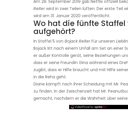
Am 28. September 2019 gab Netflix offiziell bek
Reiter
wird in zwei Teilen lüften. Der erste Teil 
wird am 31. Januar 2020 veröffentlicht.
Wo hat die fünfte Staffe
aufgehört?
In Staffel 5 von
Bojack Reiter
Für unseren Lieblin
Bojack litt nach einem Unfall am Set an einer 
er außer Kontrolle gerät, seine Beziehungen und
dass er seine Freundin Gina während eines Dreh
zugibt, dass er Hilfe braucht und mit Hilfe sei
in die Reha geht.
Diane kämpft nach ihrer Scheidung mit Mr. Pea
zu finden. In der Zwischenzeit hat Mr. Peanutbu
gemacht, nachdem er die Wahrheit über seine 