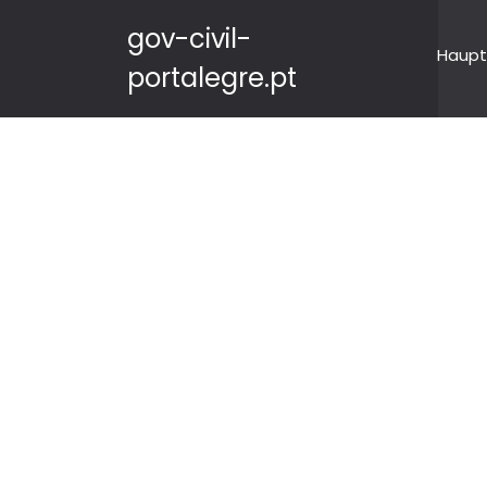
gov-civil-
Haupt
portalegre.pt