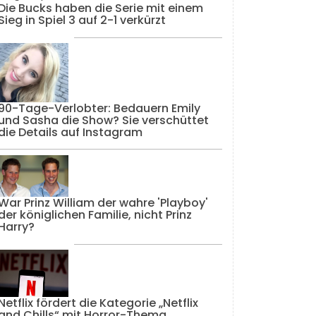
Die Bucks haben die Serie mit einem
Sieg in Spiel 3 auf 2-1 verkürzt
90-Tage-Verlobter: Bedauern Emily
und Sasha die Show? Sie verschüttet
die Details auf Instagram
War Prinz William der wahre 'Playboy'
der königlichen Familie, nicht Prinz
Harry?
Netflix fördert die Kategorie „Netflix
and Chills“ mit Horror-Thema