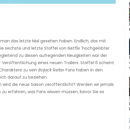
rseman das letzte Mal gesehen haben. Endlich, das mit
 sechste und letzte Staffel von Netflix 'hochgelobter
 Begleitend zu diesen aufregenden Neuigkeiten war der
r Veröffentlichung eines neuen Trailers. Staffel 6 scheint
 Charaktere zu sein
Bojack Reiter
Fans haben in den
sich darauf zu beziehen.
wird die neue Saison veröffentlicht? Werden wir jemals
s zu erfahren, was Fans wissen müssen, bevor Sie es