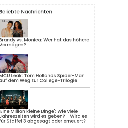
Beliebte Nachrichten
Brandy vs. Monica: Wer hat das höhere
Vermögen?
MCU Leak: Tom Hollands Spider-Man
auf dem Weg zur College-Trilogie
'Eine Million kleine Dinge': Wie viele
Jahreszeiten wird es geben? - Wird es
für Staffel 3 abgesagt oder erneuert?