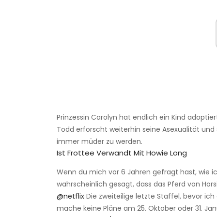
Prinzessin Carolyn hat endlich ein Kind adoptie
Todd erforscht weiterhin seine Asexualität und
immer müder zu werden.
Ist Frottee Verwandt Mit Howie Long
Wenn du mich vor 6 Jahren gefragt hast, wie i
wahrscheinlich gesagt, dass das Pferd von Horsin
@netflix
Die zweiteilige letzte Staffel, bevor i
mache keine Pläne am 25. Oktober oder 31. Jan