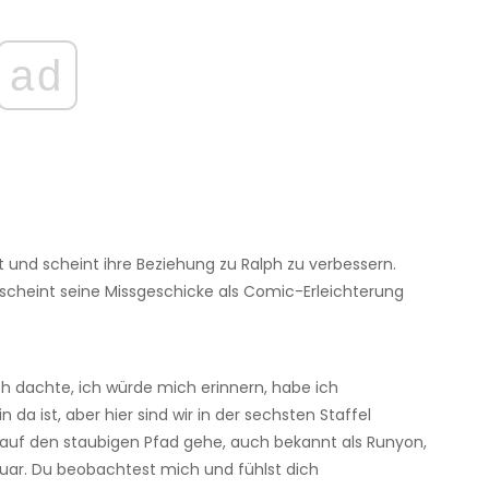
ad
rt und scheint ihre Beziehung zu Ralph zu verbessern.
 scheint seine Missgeschicke als Comic-Erleichterung
ch dachte, ich würde mich erinnern, habe ich
 da ist, aber hier sind wir in der sechsten Staffel
ch auf den staubigen Pfad gehe, auch bekannt als Runyon,
uar. Du beobachtest mich und fühlst dich