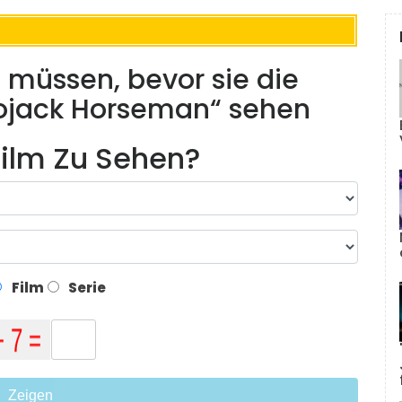
n müssen, bevor sie die
Bojack Horseman“ sehen
ilm Zu Sehen?
Film
Serie
Zeigen