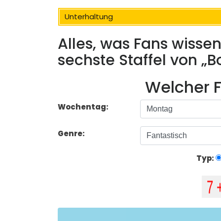
Unterhaltung
Alles, was Fans wisse
sechste Staffel von „
Welcher F
Wochentag:
Genre:
Typ: