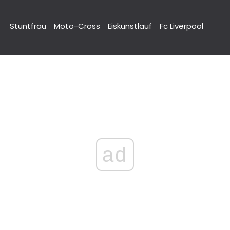
Stuntfrau
Moto-Cross
Eiskunstlauf
Fc Liverpool
ad