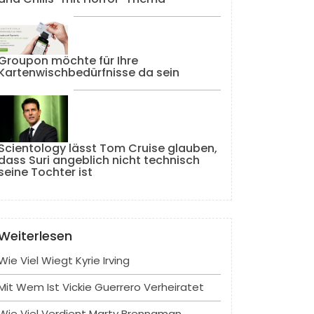
Groupon möchte für Ihre
Kartenwischbedürfnisse da sein
Scientology lässt Tom Cruise glauben,
dass Suri angeblich nicht technisch
seine Tochter ist
Weiterlesen
Wie Viel Wiegt Kyrie Irving
Mit Wem Ist Vickie Guerrero Verheiratet
Wie Viel Verdient Marty Brennaman