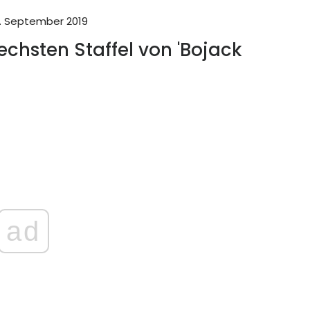
. September 2019
echsten Staffel von 'Bojack
ad