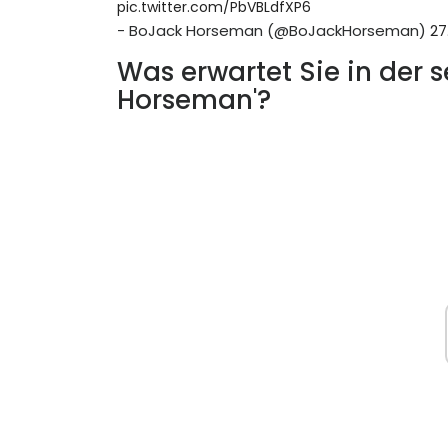
pic.twitter.com/PbVBLdfXP6
- BoJack Horseman (@BoJackHorseman)
27
Was erwartet Sie in der s
Horseman'?