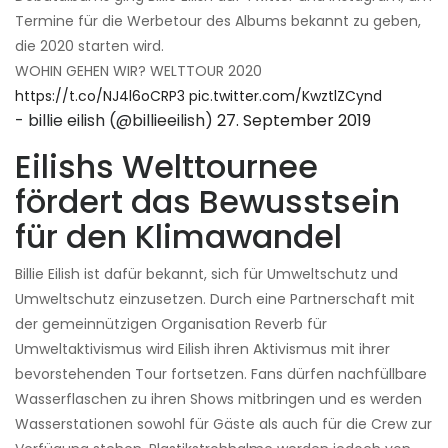
Termine für die Werbetour des Albums bekannt zu geben,
die 2020 starten wird.
WOHIN GEHEN WIR? WELTTOUR 2020
https://t.co/NJ4l6oCRP3
pic.twitter.com/KwztlZCynd
- billie eilish (@billieeilish)
27. September 2019
Eilishs Welttournee
fördert das Bewusstsein
für den Klimawandel
Billie Eilish ist dafür bekannt, sich für Umweltschutz und
Umweltschutz einzusetzen. Durch eine Partnerschaft mit
der gemeinnützigen Organisation Reverb für
Umweltaktivismus wird Eilish ihren Aktivismus mit ihrer
bevorstehenden Tour fortsetzen. Fans dürfen nachfüllbare
Wasserflaschen zu ihren Shows mitbringen und es werden
Wasserstationen sowohl für Gäste als auch für die Crew zur