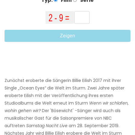
Typ:
Film
Serie
Zeigen
Zunächst eroberte die Sängerin Billie Eilish 2017 mit ihrer
Single „Ocean Eyes“ die Welt im Sturm. Zwei Jahre später
eroberte Eilish mit der Veröffentlichung ihres ersten
Studioalbums die Welt erneut im Sturm
Wenn wir schlafen,
wohin gehen wir?
Der 'Bösewicht' -Sänger wird auch als
musikalischer Gast für die Saisonpremiere von NBC
auftreten
Samstag Nacht Live
am 28. September 2019.
Nächstes Jahr wird Billie Eilish erobere die Welt im Sturm