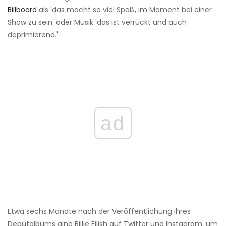
Billboard
als 'das macht so viel Spaß, im Moment bei einer
Show zu sein' oder Musik 'das ist verrückt und auch
deprimierend.'
ad
Etwa sechs Monate nach der Veröffentlichung ihres
Debütalbums ging Billie Eilish auf Twitter und Instagram, um