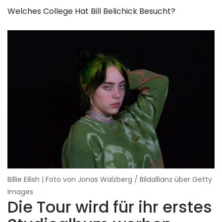
Welches College Hat Bill Belichick Besucht?
Billie Eilish | Foto von Jonas Walzberg / Bildallianz über Getty
Images
Die Tour wird für ihr erstes