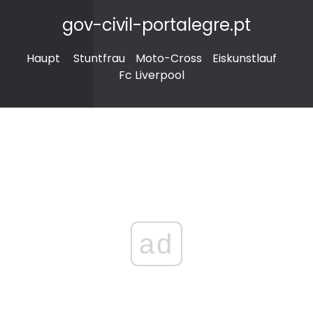
gov-civil-portalegre.pt
Haupt
Stuntfrau
Moto-Cross
Eiskunstlauf
Fc Liverpool
ad