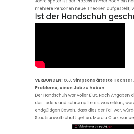
Jahre später ist der Prozess immer noch ein h
mehrere Personen neue Theorien aufgestellt, 
Ist der Handschuh gesch
VERBUNDEN: O.J. Simpsons älteste Tochter 
Probleme, einen Job zu haben
Der Handschuh war voller Blut. Nach Angaben de
des Leders und schrumpfte es, was erklärt, w
endgültigen Beweis, dass dies der Fall war, w
Staatsanwaltschaft gehen. Marcia Clark war b