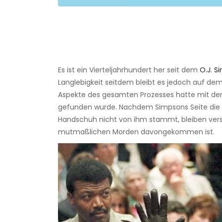
Es ist ein Vierteljahrhundert her seit dem
O.J. 
Langlebigkeit seitdem bleibt es jedoch auf de
Aspekte des gesamten Prozesses hatte mit d
gefunden wurde. Nachdem Simpsons Seite die J
Handschuh nicht von ihm stammt, bleiben versc
mutmaßlichen Morden davongekommen ist.