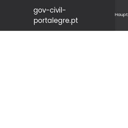
gov-civil-
Haupt
portalegre.pt