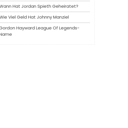
Wann Hat Jordan Spieth Geheiratet?
Wie Viel Geld Hat Johnny Manziel
Gordon Hayward League Of Legends-
Name