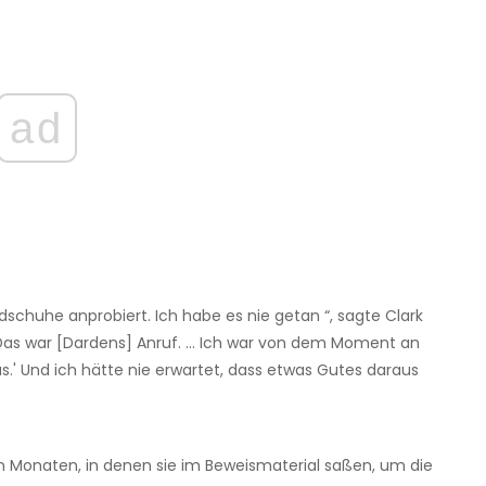
ad
dschuhe anprobiert. Ich habe es nie getan “, sagte Clark
'Das war [Dardens] Anruf. ... Ich war von dem Moment an
as.' Und ich hätte nie erwartet, dass etwas Gutes daraus
en Monaten, in denen sie im Beweismaterial saßen, um die