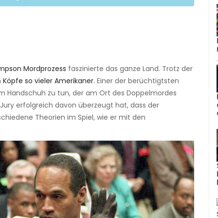
Simpson Mordprozess
faszinierte das ganze Land. Trotz der
m
Köpfe so vieler Amerikaner.
Einer der berüchtigtsten
em Handschuh zu tun, der am Ort des Doppelmordes
ury erfolgreich davon überzeugt hat, dass der
hiedene Theorien im Spiel, wie er mit den