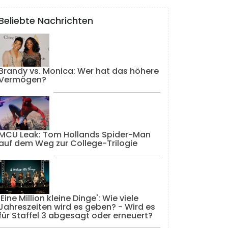
Beliebte Nachrichten
Brandy vs. Monica: Wer hat das höhere
Vermögen?
MCU Leak: Tom Hollands Spider-Man
auf dem Weg zur College-Trilogie
'Eine Million kleine Dinge': Wie viele
Jahreszeiten wird es geben? - Wird es
für Staffel 3 abgesagt oder erneuert?