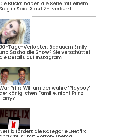
Die Bucks haben die Serie mit einem
Sieg in Spiel 3 auf 2-1 verkürzt
90-Tage-Verlobter: Bedauern Emily
und Sasha die Show? Sie verschüttet
die Details auf Instagram
War Prinz William der wahre 'Playboy'
der königlichen Familie, nicht Prinz
Harry?
Netflix fördert die Kategorie „Netflix
and Chills“ mit Horror-Thema