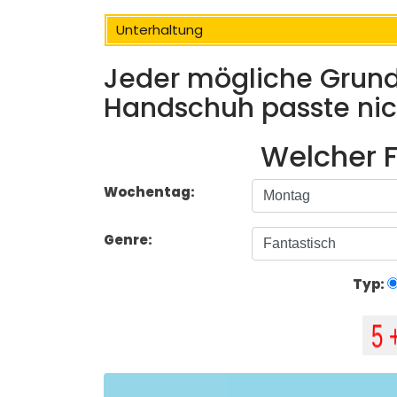
Unterhaltung
Jeder mögliche Grund
Handschuh passte nich
Welcher F
Wochentag:
Genre:
Typ: