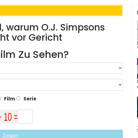
, warum O.J. Simpsons
t vor Gericht
ilm Zu Sehen?
Film
Serie
Zeigen