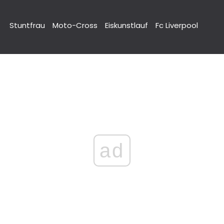
Stuntfrau
Moto-Cross
Eiskunstlauf
Fc Liverpool
ad