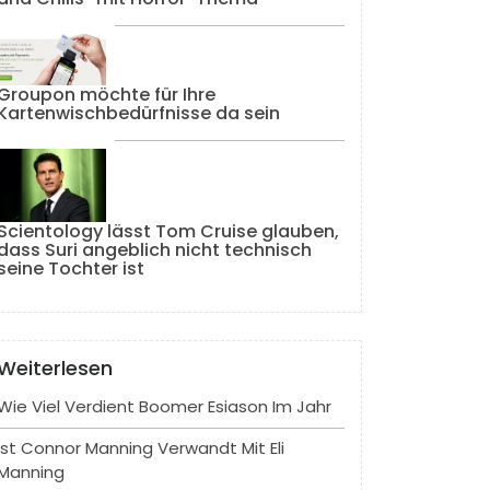
Groupon möchte für Ihre
Kartenwischbedürfnisse da sein
Scientology lässt Tom Cruise glauben,
dass Suri angeblich nicht technisch
seine Tochter ist
Weiterlesen
Wie Viel Verdient Boomer Esiason Im Jahr
Ist Connor Manning Verwandt Mit Eli
Manning