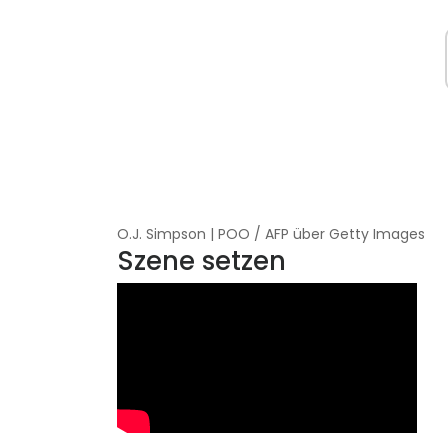
O.J. Simpson | POO / AFP über Getty Images
Szene setzen