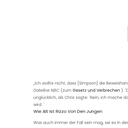
„Ich wollte nicht, dass [Simpson] die Beweishan
Dateline NBC
(zum
Gesetz und Verbrechen
). 
unglücklich, als Chris sagte: 'Nein, ich mache d
wird. '
Wie Alt Ist Rizzo Von Den Jungen
Was auch immer der Fall sein mag, sei es in d