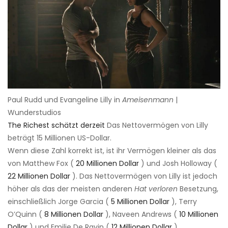
Paul Rudd und Evangeline Lilly in
Ameisenmann
|
Wunderstudios
The Richest schätzt derzeit
Das Nettovermögen von Lilly
beträgt 15 Millionen US-Dollar.
Wenn diese Zahl korrekt ist, ist ihr Vermögen kleiner als das
von Matthew Fox (
20 Millionen Dollar
) und Josh Holloway (
22 Millionen Dollar
). Das Nettovermögen von Lilly ist jedoch
höher als das der meisten anderen
Hat verloren
Besetzung,
einschließlich Jorge Garcia (
5 Millionen Dollar
), Terry
O’Quinn (
8 Millionen Dollar
), Naveen Andrews (
10 Millionen
Dollar
) und Emilie De Ravin (
12 Millionen Dollar
).