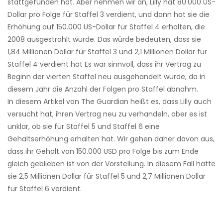
stattgefunden hat. Aber nehmen wir an, Lilly hat 80.000 US-
Dollar pro Folge für Staffel 3 verdient, und dann hat sie die
Erhöhung auf 150.000 US-Dollar für Staffel 4 erhalten, die
2008 ausgestrahlt wurde. Das würde bedeuten, dass sie
1,84 Millionen Dollar für Staffel 3 und 2,1 Millionen Dollar für
Staffel 4 verdient hat Es war sinnvoll, dass ihr Vertrag zu
Beginn der vierten Staffel neu ausgehandelt wurde, da in
diesem Jahr die Anzahl der Folgen pro Staffel abnahm.
In diesem Artikel von The Guardian heißt es, dass Lilly auch
versucht hat, ihren Vertrag neu zu verhandeln, aber es ist
unklar, ob sie für Staffel 5 und Staffel 6 eine
Gehaltserhöhung erhalten hat. Wir gehen daher davon aus,
dass ihr Gehalt von 150.000 USD pro Folge bis zum Ende
gleich geblieben ist von der Vorstellung. In diesem Fall hätte
sie 2,5 Millionen Dollar für Staffel 5 und 2,7 Millionen Dollar
für Staffel 6 verdient.