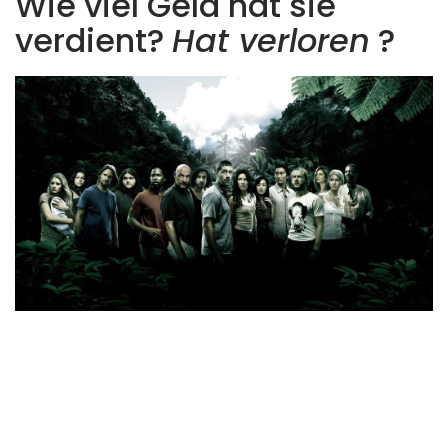
Wie viel Geld hat sie
verdient?
Hat verloren
?