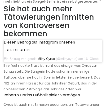
mehr liebt als ein Spiegel-Selfie, ist ein selbstgesteuertes. “
Sie hat auch mehr
Tätowierungen inmitten
von Kontroversen
bekommen
Diesen Beitrag auf Instagram ansehen
JAHR DES AFFEN
Ein Beitrag von geteilt
Miley Cyrus
(@mileycyrus) am 16. Oktober 2019 um 19:04 Uhr PDT
Ihre fast nackte Brust ist nicht das einzige, was Cyrus zur
Schau stellt. Die Sängerin hatte schon immer einige
Tattoos, aber sie hat ihr Spiel in letzter Zeit verbessert. Das
'’92' an ihrem Hals ist für das Jahr ihrer Geburt, das in der
chinesischen Astrologie das Jahr des Affen war.
Roberto Carlos Fußballspieler Vermögen
Cyrus ist auch mit Simpson gegangen, um Tätowierungen