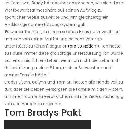
entfernt war. Brady hat darüber gesprochen, wie sich diese
Wettbewerbsatmosphäre auf seinen Aufstieg zu
sportlicher Größe auswirkte und ihm gleichzeitig ein
erstklassiges Unterstützungssystem gab.
'Es war einfach toll, in einem solchen Haus aufzuwachsen
und sich von deiner Mutter und deinem Vater so
unterstützt zu fühlen', sagte er
(pro SB Nation
). 'Ich hatte
zu Hause immer diese großartige Unterstützung. Ich würde
sicherlich nicht hier stehen, wenn ich nicht die Liebe und
Unterstützung meiner Eltern, meiner Schwestern und
meiner Familie hätte. '
Bradys Eltern, Galynn und Tom Sr., hatten alle Hände voll zu
tun, aber die beiden versorgten die Familie mit den Mitteln,
um ihre Träume zu verwirklichen und ihre Ziele unabhängig
von den Hürden zu erreichen.
Tom Bradys Pakt