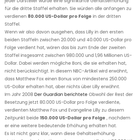
jeder Darsteller würde eine signifikante Gehaltserhöhung
für die dritte Staffel erhalten. Sie würden alle anfangen zu
verdienen
80.000 US-Dollar pro Folge
in der dritten
Staffel.
Wenn wir also davon ausgehen, dass Lilly in den ersten
beiden Staffeln zwischen 20.000 und 40.000 US-Dollar pro
Folge verdient hat, wären das bis zum Ende der zweiten
Staffel insgesamt zwischen 980.000 und 1,96 Millionen US-
Dollar. Dabei werden mögliche Boni, die sie erhalten hat,
nicht berücksichtigt. In diesem NBC-Artikel wird erwähnt,
dass Matthew Fox einen Bonus von mindestens 250.000
US-Dollar erhalten hat, aber nichts über Lilly erwähnt.
Im Jahr 2008
Der Guardian berichtete
Obwohl der Rest der
Besetzung jetzt 80.000 US-Dollar pro Folge verdiente,
verdienten Matthew Fox und Evangeline Lilly zu diesem
Zeitpunkt beide
150.000 US-Dollar pro Folge
, nachdem
er eine weitere bedeutende Erhöhung erhalten hat.
Es ist nicht ganz klar, wann diese Gehaltserhöhung