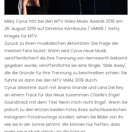
Miley Cyrus tritt bei den MTV Video Music Awards 2019 am
26. August 2019 auf Dimitrios Kambouris / VMN19 / Getty
Images für MTV
Zurück zu ihren musikalischen Aktivitäten: Die Frage der
meisten Fans lautet: Wann wird Cyrus neue Musik
veröffentlichen? Als ihre Trennung von Hemsworth bekannt
gegeben wurde, veröffentlichte sie eine Single, 'Slide Away',
die die Gründe für ihre Trennung zu beschreiben schien. Sie
führte es dann bei den MTV VMAs 2019 durch.
Cyrus arbeitete auch mit Ariana Grande und Lana Del Rey
an einem Track für das Neue zusammen
Charlie's Engel
Soundtrack mit dem Titel 'Nenn mich nicht Engel'. Wenn Sie
jedoch zu den letzten beiden Fotos ihres aufschlussreichen
Instagram-Fotoshootings scrollen, sehen Sie Bilder von ihr,
wie sie in der Sonne jammt. Wir können nur hoffen, dass
mehr neue Musik gleich um die Ecke ist.