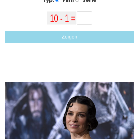
Typ:
Film
Serie
Zeigen