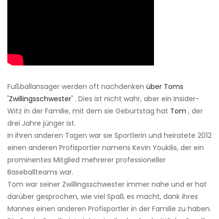
Fußballansager werden oft nachdenken
über Toms
'Zwillingsschwester'
. Dies ist nicht wahr, aber ein Insider-
Witz in der Familie, mit dem sie Geburtstag hat
Tom
, der
drei Jahre jünger ist.
In ihren anderen Tagen war sie Sportlerin und heiratete 2012
einen anderen Profisportler namens Kevin Youkilis, der ein
prominentes Mitglied mehrerer professioneller
Baseballteams war.
Tom war seiner Zwillingsschwester immer nahe und er hat
darüber gesprochen, wie viel Spaß es macht, dank ihres
Mannes einen anderen Profisportler in der Familie zu haben.