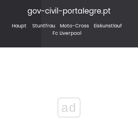
gov-civil-portalegre.pt
Haupt
Stuntfrau
Moto-Cross
Eiskunstlauf
Fc Liverpool
ad