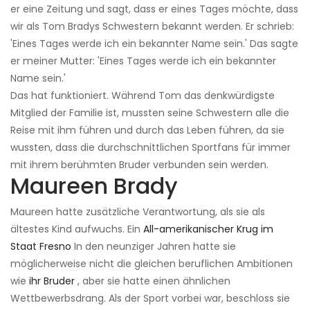
er eine Zeitung und sagt, dass er eines Tages möchte, dass
wir als Tom Bradys Schwestern bekannt werden. Er schrieb:
'Eines Tages werde ich ein bekannter Name sein.' Das sagte
er meiner Mutter: 'Eines Tages werde ich ein bekannter
Name sein.'
Das hat funktioniert. Während Tom das denkwürdigste
Mitglied der Familie ist, mussten seine Schwestern alle die
Reise mit ihm führen und durch das Leben führen, da sie
wussten, dass die durchschnittlichen Sportfans für immer
mit ihrem berühmten Bruder verbunden sein werden.
Maureen Brady
Maureen hatte zusätzliche Verantwortung, als sie als
ältestes Kind aufwuchs. Ein
All-amerikanischer Krug im
Staat Fresno
In den neunziger Jahren hatte sie
möglicherweise nicht die gleichen beruflichen Ambitionen
wie
ihr Bruder
, aber sie hatte einen ähnlichen
Wettbewerbsdrang. Als der Sport vorbei war, beschloss sie