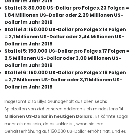
Dollar im Jahr 2018
Staffel 3: 80.000 US-Dollar pro Folge x 23 Folgen =
1,84 Millionen US-Dollar oder 2,29 Millionen US-
Dollar im Jahr 2018
Staffel 4:
150.000 US-Dollar pro Folge x 14 Folgen
= 2,1 Millionen US-Dollar oder 2,44 Millionen US-
Dollar im Jahr 2018
Staffel 5:
150.000 US-Dollar pro Folge x 17 Folgen =
2,5 Millionen US-Dollar oder 3,00 Millionen US-
Dollar im Jahr 2018
Staffel 6:
150.000 US-Dollar pro Folge x 18 Folgen
= 2,7 Millionen US-Dollar oder 3,11 Millionen US-
Dollar im Jahr 2018
Insgesamt also Lillys Grundgehalt aus allen sechs
Spielzeiten von
Hat verloren
addieren sich mindestens
14
Millionen US-Dollar in heutigen Dollars
. Es könnte sogar
mehr als das sein, da es unklar ist, wann sie ihre
Gehaltserhöhung auf 150.000 US-Dollar erhöht hat, und es