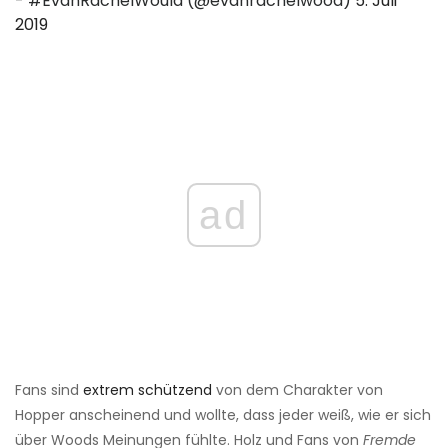
- #EvanRachelWould (@evanrachelwood)
5. Juli
2019
ad
Fans sind
extrem schützend
von dem Charakter von
Hopper anscheinend und wollte, dass jeder weiß, wie er sich
über Woods Meinungen fühlte. Holz und Fans von
Fremde