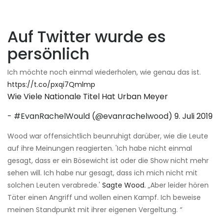
Auf Twitter wurde es
persönlich
Ich möchte noch einmal wiederholen, wie genau das ist.
https://t.co/pxqi7Qmlmp
Wie Viele Nationale Titel Hat Urban Meyer
- #EvanRachelWould (@evanrachelwood)
9. Juli 2019
Wood war offensichtlich beunruhigt darüber, wie die Leute
auf ihre Meinungen reagierten. 'Ich habe nicht einmal
gesagt, dass er ein Bösewicht ist oder die Show nicht mehr
sehen will. Ich habe nur gesagt, dass ich mich nicht mit
solchen Leuten verabrede.'
Sagte Wood.
„Aber leider hören
Täter einen Angriff und wollen einen Kampf. Ich beweise
meinen Standpunkt mit ihrer eigenen Vergeltung. “