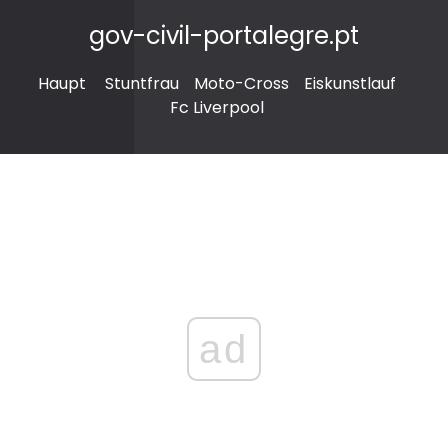
gov-civil-portalegre.pt
Haupt
Stuntfrau
Moto-Cross
Eiskunstlauf
Fc Liverpool
ad