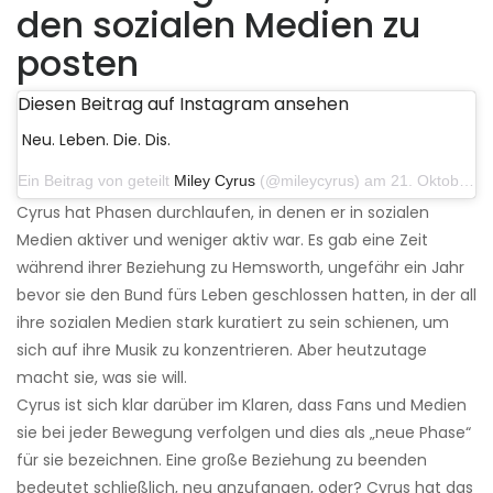
den sozialen Medien zu
posten
Diesen Beitrag auf Instagram ansehen
Neu. Leben. Die. Dis.
Ein Beitrag von geteilt
Miley Cyrus
(@mileycyrus) am 21. Oktober 2019 um 12:31 Uhr PDT
Cyrus hat Phasen durchlaufen, in denen er in sozialen
Medien aktiver und weniger aktiv war. Es gab eine Zeit
während ihrer Beziehung zu Hemsworth, ungefähr ein Jahr
bevor sie den Bund fürs Leben geschlossen hatten, in der all
ihre sozialen Medien stark kuratiert zu sein schienen, um
sich auf ihre Musik zu konzentrieren. Aber heutzutage
macht sie, was sie will.
Cyrus ist sich klar darüber im Klaren, dass Fans und Medien
sie bei jeder Bewegung verfolgen und dies als „neue Phase“
für sie bezeichnen. Eine große Beziehung zu beenden
bedeutet schließlich, neu anzufangen, oder? Cyrus hat das