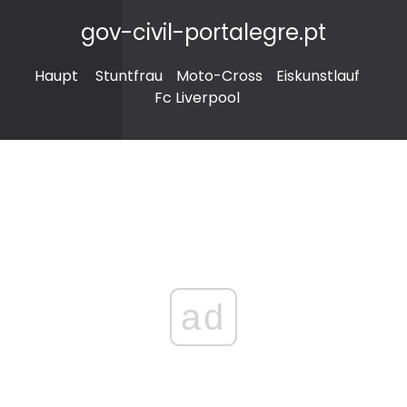
gov-civil-portalegre.pt
Haupt
Stuntfrau
Moto-Cross
Eiskunstlauf
Fc Liverpool
ad