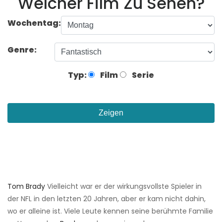
Welcher Film Zu Sehen?
Wochentag:
Genre:
Typ:
Film
Serie
Zeigen
Tom Brady
Vielleicht war er der wirkungsvollste Spieler in
der NFL in den letzten 20 Jahren, aber er kam nicht dahin,
wo er alleine ist. Viele Leute kennen seine berühmte Familie