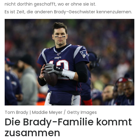
nicht dorthin geschafft, wo er ohne sie ist.
Es ist Zeit, die anderen Brady-Geschwister kennenzulernen.
Tom Brady | Maddie Meyer / Getty Images
Die Brady-Familie kommt
zusammen