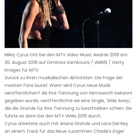
Miley Cyrus tritt bei den MTV Video Music Awards 2019 am
26. August 2019 auf Dimitrios Kambouris / VMN19 / Getty
Images für MTV
Zurück zu ihren musikalischen Aktivitäten: Die Frage der
meisten Fans lautet: Wann wird Cyrus neue Musik
veröffentlichen? Als ihre Trennung von Hemsworth bekannt
gegeben wurde, veröffentlichte sie eine Single, 'Slide Away',
die die Gründe für ihre Trennung zu beschreiben schien. Sie
führte es dann bei den MTV VMAs 2019 durch.
Cyrus arbeitete auch mit Ariana Grande und Lana Del Rey
an einem Track für das Neue zusammen
Charlie's Engel