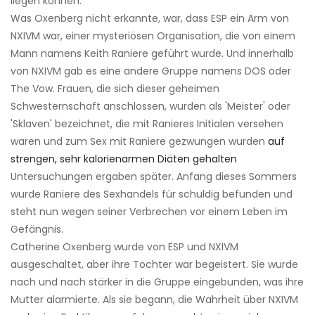
liegen können.
Was Oxenberg nicht erkannte, war, dass ESP ein Arm von
NXIVM war, einer mysteriösen Organisation, die von einem
Mann namens Keith Raniere geführt wurde. Und innerhalb
von NXIVM gab es eine andere Gruppe namens DOS oder
The Vow. Frauen, die sich dieser geheimen
Schwesternschaft anschlossen, wurden als 'Meister' oder
'Sklaven' bezeichnet, die mit Ranieres Initialen versehen
waren und zum Sex mit Raniere gezwungen wurden
auf
strengen, sehr kalorienarmen Diäten gehalten
Untersuchungen ergaben später. Anfang dieses Sommers
wurde Raniere des Sexhandels für schuldig befunden und
steht nun wegen seiner Verbrechen vor einem Leben im
Gefängnis.
Catherine Oxenberg wurde von ESP und NXIVM
ausgeschaltet, aber ihre Tochter war begeistert. Sie wurde
nach und nach stärker in die Gruppe eingebunden, was ihre
Mutter alarmierte. Als sie begann, die Wahrheit über NXIVM