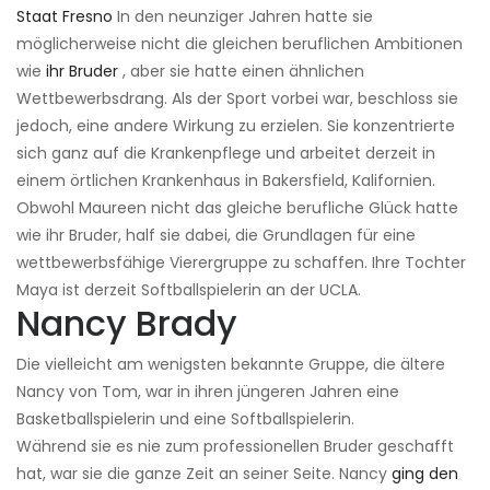
Staat Fresno
In den neunziger Jahren hatte sie
möglicherweise nicht die gleichen beruflichen Ambitionen
wie
ihr Bruder
, aber sie hatte einen ähnlichen
Wettbewerbsdrang. Als der Sport vorbei war, beschloss sie
jedoch, eine andere Wirkung zu erzielen. Sie konzentrierte
sich ganz auf die Krankenpflege und arbeitet derzeit in
einem örtlichen Krankenhaus in Bakersfield, Kalifornien.
Obwohl Maureen nicht das gleiche berufliche Glück hatte
wie ihr Bruder, half sie dabei, die Grundlagen für eine
wettbewerbsfähige Vierergruppe zu schaffen. Ihre Tochter
Maya ist derzeit Softballspielerin an der UCLA.
Nancy Brady
Die vielleicht am wenigsten bekannte Gruppe, die ältere
Nancy von Tom, war in ihren jüngeren Jahren eine
Basketballspielerin und eine Softballspielerin.
Während sie es nie zum professionellen Bruder geschafft
hat, war sie die ganze Zeit an seiner Seite. Nancy
ging den