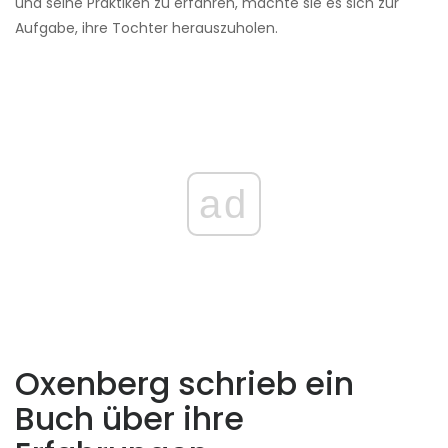
und seine Praktiken zu erfahren, machte sie es sich zur
Aufgabe, ihre Tochter herauszuholen.
ad
Oxenberg schrieb ein
Buch über ihre