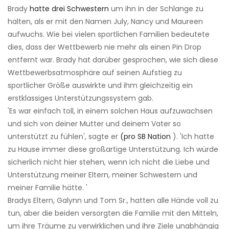
Brady
hatte drei Schwestern
um ihn in der Schlange zu
halten, als er mit den Namen July, Nancy und Maureen
aufwuchs. Wie bei vielen sportlichen Familien bedeutete
dies, dass der Wettbewerb nie mehr als einen Pin Drop
entfernt war. Brady hat darüber gesprochen, wie sich diese
Wettbewerbsatmosphäre auf seinen Aufstieg zu
sportlicher Größe auswirkte und ihm gleichzeitig ein
erstklassiges Unterstützungssystem gab.
'Es war einfach toll, in einem solchen Haus aufzuwachsen
und sich von deiner Mutter und deinem Vater so
unterstützt zu fühlen', sagte er
(pro SB Nation
). 'Ich hatte
zu Hause immer diese großartige Unterstützung. Ich würde
sicherlich nicht hier stehen, wenn ich nicht die Liebe und
Unterstützung meiner Eltern, meiner Schwestern und
meiner Familie hätte. '
Bradys Eltern, Galynn und Tom Sr., hatten alle Hände voll zu
tun, aber die beiden versorgten die Familie mit den Mitteln,
um ihre Träume zu verwirklichen und ihre Ziele unabhängig