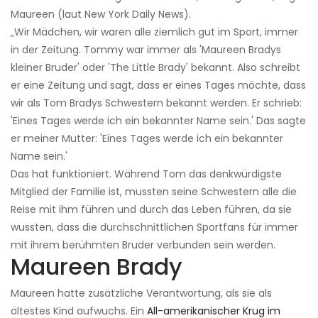
Maureen (laut New York Daily News).
„Wir Mädchen, wir waren alle ziemlich gut im Sport, immer
in der Zeitung. Tommy war immer als 'Maureen Bradys
kleiner Bruder' oder 'The Little Brady' bekannt. Also schreibt
er eine Zeitung und sagt, dass er eines Tages möchte, dass
wir als Tom Bradys Schwestern bekannt werden. Er schrieb:
'Eines Tages werde ich ein bekannter Name sein.' Das sagte
er meiner Mutter: 'Eines Tages werde ich ein bekannter
Name sein.'
Das hat funktioniert. Während Tom das denkwürdigste
Mitglied der Familie ist, mussten seine Schwestern alle die
Reise mit ihm führen und durch das Leben führen, da sie
wussten, dass die durchschnittlichen Sportfans für immer
mit ihrem berühmten Bruder verbunden sein werden.
Maureen Brady
Maureen hatte zusätzliche Verantwortung, als sie als
ältestes Kind aufwuchs. Ein
All-amerikanischer Krug im