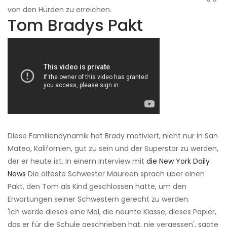
von den Hürden zu erreichen.
Tom Bradys Pakt
Diese Familiendynamik hat Brady motiviert, nicht nur in San
Mateo, Kalifornien, gut zu sein und der Superstar zu werden,
der er heute ist. In einem Interview mit
die New York Daily
News
Die älteste Schwester Maureen sprach über einen
Pakt, den Tom als Kind geschlossen hatte, um den
Erwartungen seiner Schwestern gerecht zu werden.
'Ich werde dieses eine Mal, die neunte Klasse, dieses Papier,
das er für die Schule geschrieben hat, nie vergessen', sagte