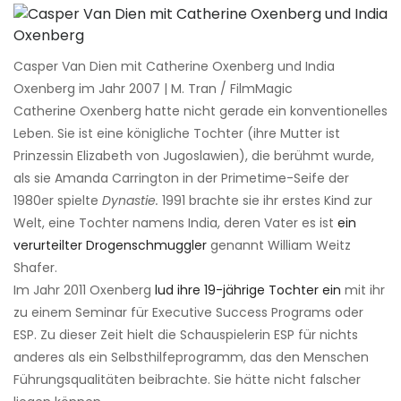
Casper Van Dien mit Catherine Oxenberg und India
Oxenberg im Jahr 2007 | M. Tran / FilmMagic
Catherine Oxenberg hatte nicht gerade ein konventionelles
Leben. Sie ist eine königliche Tochter (ihre Mutter ist
Prinzessin Elizabeth von Jugoslawien), die berühmt wurde,
als sie Amanda Carrington in der Primetime-Seife der
1980er spielte
Dynastie.
1991 brachte sie ihr erstes Kind zur
Welt, eine Tochter namens India, deren Vater es ist
ein
verurteilter Drogenschmuggler
genannt William Weitz
Shafer.
Im Jahr 2011 Oxenberg
lud ihre 19-jährige Tochter ein
mit ihr
zu einem Seminar für Executive Success Programs oder
ESP. Zu dieser Zeit hielt die Schauspielerin ESP für nichts
anderes als ein Selbsthilfeprogramm, das den Menschen
Führungsqualitäten beibrachte. Sie hätte nicht falscher