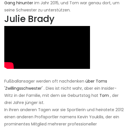
Gang hinunter
im Jahr 2015, und Tom war genau dort, um
seine Schwester zu unterstützen.
Julie Brady
Fußballansager werden oft nachdenken
über Toms
'Zwillingsschwester'
. Dies ist nicht wahr, aber ein Insider-
Witz in der Familie, mit dem sie Geburtstag hat
Tom
, der
drei Jahre jünger ist.
In ihren anderen Tagen war sie Sportlerin und heiratete 2012
einen anderen Profisportler namens Kevin Youkilis, der ein
prominentes Mitglied mehrerer professioneller