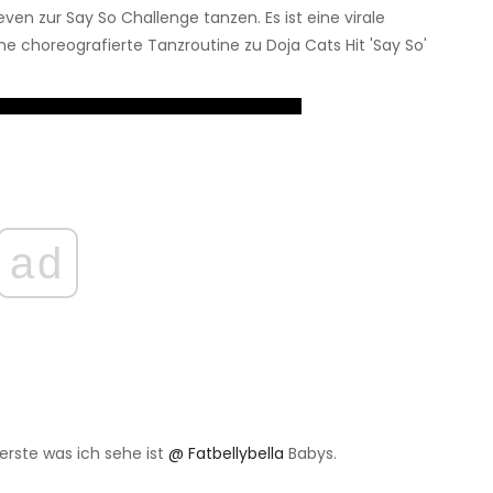
en zur Say So Challenge tanzen. Es ist eine virale
ne choreografierte Tanzroutine zu Doja Cats Hit 'Say So'
ad
erste was ich sehe ist
@ Fatbellybella
Babys.