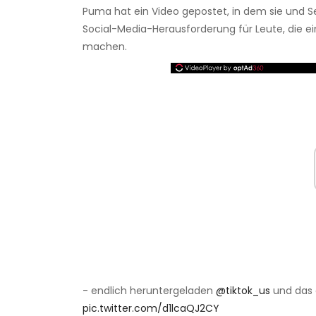
Puma hat ein Video gepostet, in dem sie und Sev
Social-Media-Herausforderung für Leute, die ei
machen.
- endlich heruntergeladen
@tiktok_us
und das 
pic.twitter.com/d1lcaQJ2CY