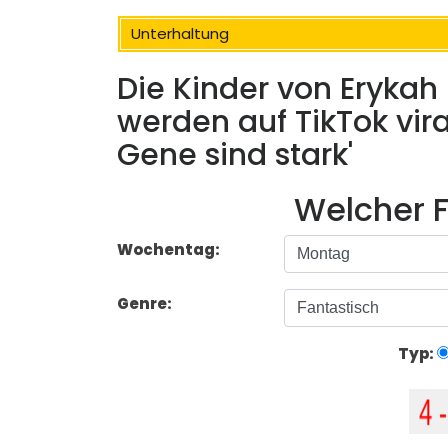
Unterhaltung
Die Kinder von Eryka
werden auf TikTok viral
Gene sind stark'
Welcher F
Wochentag:
Genre:
Typ: