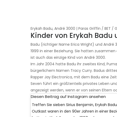
Erykah Badu, André 3000 | Paras Griffin / BET 
Kinder von Erykah Badu
Badu (richtiger Name Erica Wright) und André
1999 in einer Beziehung. Sie hatten zusammen 
ist auch das einzige Kind von André 3000.
Im Jahr 2004 hatte Badu ihr zweites Kind, Puma
bürgerlichem Namen Tracy Curry. Badus drittes 
Rapper Jay Electronica, mit dem Badu eine Ze
Seven führt ein größtenteils privates Leben un
angezeigt werden, wenn er von seinen Eltern od
Diesen Beitrag auf Instagram ansehen
Treffen Sie sieben Sirius Benjamin, Erykah Ba
Outkast waren in den 90er Jahren in einer Be