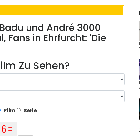
h Badu und André 3000
, Fans in Ehrfurcht: 'Die
ilm Zu Sehen?
Film
Serie