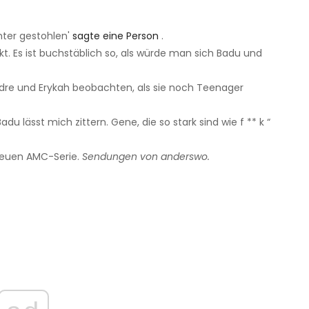
hter gestohlen'
sagte eine Person
.
ckt. Es ist buchstäblich so, als würde man sich Badu und
Andre und Erykah beobachten, als sie noch Teenager
du lässt mich zittern. Gene, die so stark sind wie f ** k “
 neuen AMC-Serie.
Sendungen von anderswo.