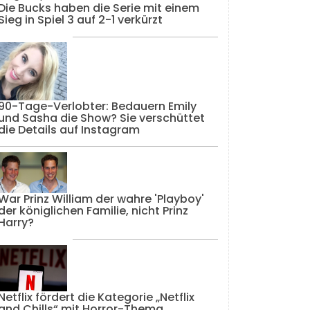
Die Bucks haben die Serie mit einem
Sieg in Spiel 3 auf 2-1 verkürzt
90-Tage-Verlobter: Bedauern Emily
und Sasha die Show? Sie verschüttet
die Details auf Instagram
War Prinz William der wahre 'Playboy'
der königlichen Familie, nicht Prinz
Harry?
Netflix fördert die Kategorie „Netflix
and Chills“ mit Horror-Thema