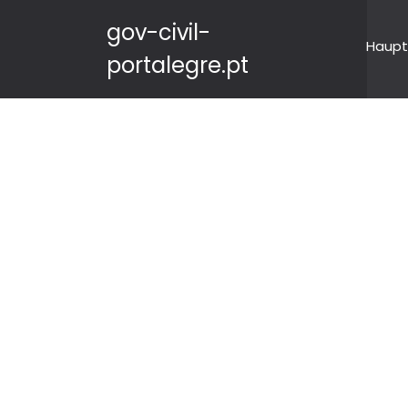
gov-civil-
Haupt
portalegre.pt