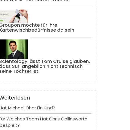
Groupon möchte für Ihre
Kartenwischbedürfnisse da sein
Scientology lässt Tom Cruise glauben,
dass Suri angeblich nicht technisch
seine Tochter ist
Weiterlesen
Hat Michael Oher Ein Kind?
Für Welches Team Hat Chris Collinsworth
Gespielt?