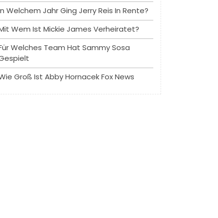
In Welchem ​​Jahr Ging Jerry Reis In Rente?
Mit Wem Ist Mickie James Verheiratet?
Für Welches Team Hat Sammy Sosa
Gespielt
Wie Groß Ist Abby Hornacek Fox News