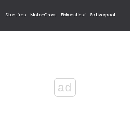
Stuntfrau
Moto-Cross
Eiskunstlauf
Fc Liverpool
ad