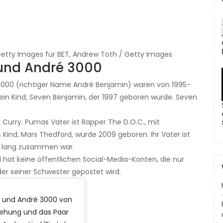
/ Getty Images für BET, Andrew Toth / Getty Images
 und André 3000
 3000 (richtiger Name André Benjamin) waren von 1995-
ein Kind, Seven Benjamin, der 1997 geboren wurde. Seven
 Curry. Pumas Vater ist Rapper The D.O.C., mit
Kind, Mars Thedford, wurde 2009 geboren. Ihr Vater ist
it lang zusammen war.
d hat keine öffentlichen Social-Media-Konten, die nur
er seiner Schwester gepostet wird.
du und André 3000 von
ziehung und das Paar