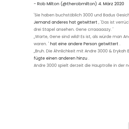
- Rob Milton (@therobmilton)
4. März 2020
'Sie haben buchstäblich 3000 und Badus Gesic
Jemand anderes hat getwittert
, 'Das ist verrü
drei Stapel ansehen. Gene crraaaaazy. '
„Warte, Gene sind wild! Es ist, als würde man 
waren. '
hat eine andere Person getwittert
.
„Bruh. Die Ähnlichkeit mit Andre 3000 & Erykah Ba
fügte einen anderen hinzu
.
Andre 3000 spielt derzeit die Hauptrolle in der