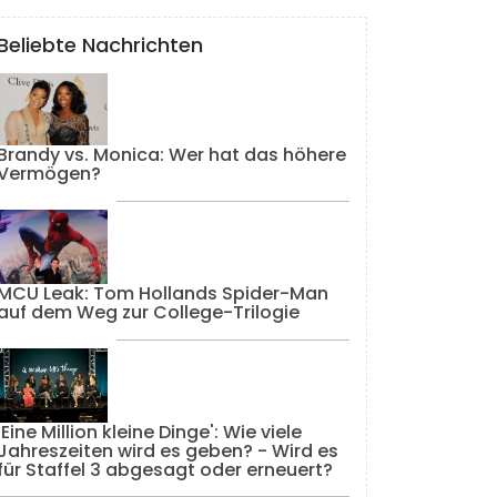
Beliebte Nachrichten
Brandy vs. Monica: Wer hat das höhere
Vermögen?
MCU Leak: Tom Hollands Spider-Man
auf dem Weg zur College-Trilogie
'Eine Million kleine Dinge': Wie viele
Jahreszeiten wird es geben? - Wird es
für Staffel 3 abgesagt oder erneuert?