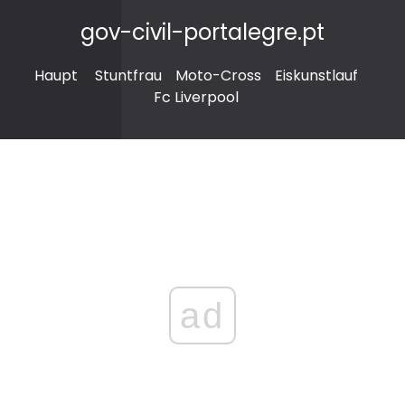
gov-civil-portalegre.pt
Haupt
Stuntfrau
Moto-Cross
Eiskunstlauf
Fc Liverpool
ad