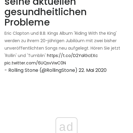
seine aktuellen
gesundheitlichen
Probleme
Eric Clapton und B.B. Kings Album 'Riding With the King'
werden zu ihrem 20-jährigen Jubiläum mit zwei bisher
unveröffentlichten Songs neu aufgelegt. Hören Sie jetzt
'Rollin' und 'Tumblin'
https://t.co/D2YalGcEXc
pic.twitter.com/6UQsvVwC0N
- Rolling Stone (@RollingStone)
22. Mai 2020
ad