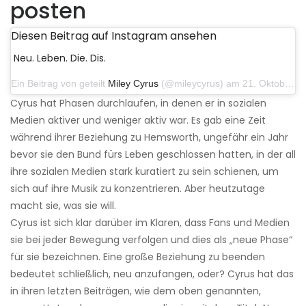
posten
Diesen Beitrag auf Instagram ansehen
Neu. Leben. Die. Dis.
Ein Beitrag von geteilt
Miley Cyrus
(@mileycyrus) am 21. Oktober 2019 um 12:31 Uhr PDT
Cyrus hat Phasen durchlaufen, in denen er in sozialen
Medien aktiver und weniger aktiv war. Es gab eine Zeit
während ihrer Beziehung zu Hemsworth, ungefähr ein Jahr
bevor sie den Bund fürs Leben geschlossen hatten, in der all
ihre sozialen Medien stark kuratiert zu sein schienen, um
sich auf ihre Musik zu konzentrieren. Aber heutzutage
macht sie, was sie will.
Cyrus ist sich klar darüber im Klaren, dass Fans und Medien
sie bei jeder Bewegung verfolgen und dies als „neue Phase“
für sie bezeichnen. Eine große Beziehung zu beenden
bedeutet schließlich, neu anzufangen, oder? Cyrus hat das
in ihren letzten Beiträgen, wie dem oben genannten,