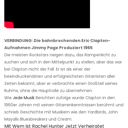
VERBINDUNG: Die bahnbrechenden Eric Clapton-
Aufnahmen Jimmy Page Produziert 1965
Die meisten Rockstars neigen dazu, das Rampenlicht zu
suchen und sich in den Mittelpunkt zu stellen, aber das war
bei Clapton nicht der Fall. Er ist als einer der
beeindruckendsten und erfolgreichsten Gitarristen aller
Zeiten bekannt, aber er verbrachte einen Großteil seines
Ruhms, ohne die Hauptrolle zu übernehmen.
Wie
Jede Musik
Berichten zufolge wurde Clapton in den
1960er Jahren mit seinen Gitarrenkenntnissen berühmt und
schrieb Geschichte mit Musikern wie den Yardbirds, John
Mayalls Bluesbreakers und Cream.
Mit Wem Ist Rachel Hunter Jetzt Verheiratet