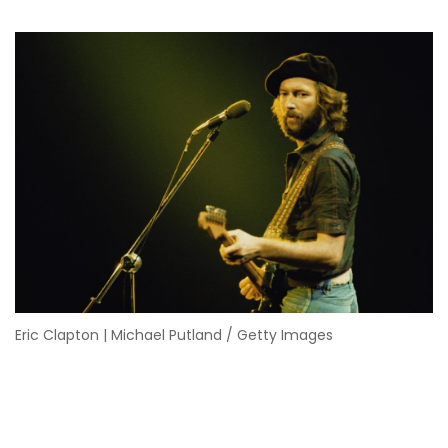
Eric Clapton | Michael Putland / Getty Images