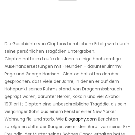
Die Geschichte von Claptons beruflichem Erfolg wird durch
seine persönlichen Tragödien untergraben.
Clapton hatte im Laufe des Jahres einige hochkarätige
Auseinandersetzungen mit Freunden - darunter Jimmy
Page und George Harrison . Clapton hat offen darüber
gesprochen, dass viele der Jahre, in denen er auf dem
Höhepunkt seines Ruhms stand, von Drogenmissbrauch
geprägt waren, darunter Heroin, Kokain und viel Alkohol.
1991 erlitt Clapton eine unbeschreibliche Tragödie, als sein
vierjähriger Sohn aus einem Fenster einer New Yorker
Wohnung fiel und starb. Wie
Biography.com
Berichten
zufolge erzählte der Sänger, wie er den Anruf von seiner Ex-
Freundin, der Mutter seines Sohnes Conor, erhalten hatte,