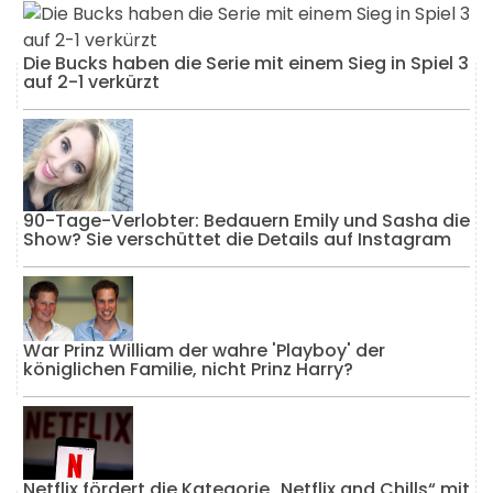
Die Bucks haben die Serie mit einem Sieg in Spiel 3
auf 2-1 verkürzt
90-Tage-Verlobter: Bedauern Emily und Sasha die
Show? Sie verschüttet die Details auf Instagram
War Prinz William der wahre 'Playboy' der
königlichen Familie, nicht Prinz Harry?
Netflix fördert die Kategorie „Netflix and Chills“ mit