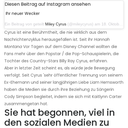
Diesen Beitrag auf Instagram ansehen
Ihr neuer Wecker
Ein Beitrag von geteilt
Miley Cyrus
(@mileycyrus) am 18. Oktober 2019 um 19:03 Uhr PDT
Cyrus ist eine Berühmtheit, die nie wirklich aus dem
Nachrichtenzyklus herausgefallen ist. Seit ihr
Hannah
Montana
Vor Tagen auf dem Disney Channel wollten die
Fans mehr über den Popstar / die Pop-Schauspielerin, die
Tochter des Country-Stars Billy Ray Cyrus, erfahren.
Aber in letzter Zeit scheint es, als würde jede Bewegung
verfolgt. Seit Cyrus 'sehr öffentlicher Trennung von seinem
Ex-Ehemann und seiner langjährigen Liebe Liam Hemsworth
haben die Medien sie durch ihre Beziehung zu Sängerin
Cody Simpson begleitet, indem sie sich mit Kaitlynn Carter
zusammengetan hat.
Sie hat begonnen, viel in
den sozialen Medien zu