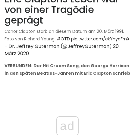
von einer Tragödie
geprägt
Conor Clapton starb an diesem Datum am 20. März 1991.
Foto von Richard Young.
#OTD
pic.twitter.com/ckYnydFrnX
- Dr. Jeffrey Guterman (@JeffreyGuterman)
20.
März 2020
VERBUNDEN:
Der Hit Cream Song, den George Harrison
in den späten Beatles-Jahren mit Eric Clapton schrieb
ad