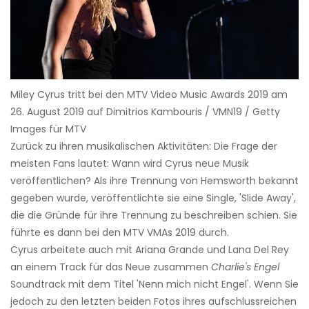
Miley Cyrus tritt bei den MTV Video Music Awards 2019 am
26. August 2019 auf Dimitrios Kambouris / VMN19 / Getty
Images für MTV
Zurück zu ihren musikalischen Aktivitäten: Die Frage der
meisten Fans lautet: Wann wird Cyrus neue Musik
veröffentlichen? Als ihre Trennung von Hemsworth bekannt
gegeben wurde, veröffentlichte sie eine Single, 'Slide Away',
die die Gründe für ihre Trennung zu beschreiben schien. Sie
führte es dann bei den MTV VMAs 2019 durch.
Cyrus arbeitete auch mit Ariana Grande und Lana Del Rey
an einem Track für das Neue zusammen
Charlie's Engel
Soundtrack mit dem Titel 'Nenn mich nicht Engel'. Wenn Sie
jedoch zu den letzten beiden Fotos ihres aufschlussreichen