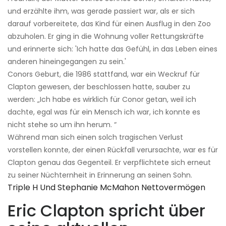
und erzählte ihm, was gerade passiert war, als er sich
darauf vorbereitete, das Kind für einen Ausflug in den Zoo
abzuholen. Er ging in die Wohnung voller Rettungskräfte
und erinnerte sich: 'Ich hatte das Gefühl, in das Leben eines
anderen hineingegangen zu sein.'
Conors Geburt, die 1986 stattfand, war ein Weckruf für
Clapton gewesen, der beschlossen hatte, sauber zu
werden: „Ich habe es wirklich für Conor getan, weil ich
dachte, egal was für ein Mensch ich war, ich konnte es
nicht stehe so um ihn herum. “
Während man sich einen solch tragischen Verlust
vorstellen konnte, der einen Rückfall verursachte, war es für
Clapton genau das Gegenteil. Er verpflichtete sich erneut
zu seiner Nüchternheit in Erinnerung an seinen Sohn.
Triple H Und Stephanie McMahon Nettovermögen
Eric Clapton spricht über