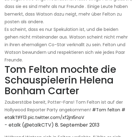
dass sie es sind mehr als nur Freunde . Einige Leute haben
bemerkt, dass Watson dazu neigt, mehr über Felton zu
posten als andere.
Es scheint, dass es nur Spekulation ist, und die beiden
gehen nicht miteinander aus. Watson scheint nicht mehr
in ihren ehemaligen Co-Star verknallt zu sein. Felton und
Watson bewundern und respektieren sich wie jedes Paar
Freunde.
Tom Felton mochte die
Schauspielerin Helena
Bonham Carter
Zauberstäbe bereit, Potter-Fans! Tom Felton ist auf der
Hollywood Reporter Party angekommen!
#Tom felton
#
etalkTIFF13
pic.twitter.com/xf2jnI5noV
- etalk (@etalkCTV)
8. September 2013