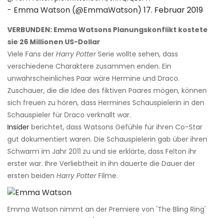
- Emma Watson (@EmmaWatson)
17. Februar 2019
VERBUNDEN: Emma Watsons Planungskonflikt kostete
sie 26 Millionen US-Dollar
Viele Fans der
Harry Potter
Serie wollte sehen, dass
verschiedene Charaktere zusammen enden. Ein
unwahrscheinliches Paar wäre Hermine und Draco.
Zuschauer, die die Idee des fiktiven Paares mögen, können
sich freuen zu hören, dass Hermines Schauspielerin in den
Schauspieler für Draco verknallt war.
Insider
berichtet, dass Watsons Gefühle für ihren Co-Star
gut dokumentiert waren. Die Schauspielerin gab über ihren
Schwarm im Jahr 2011 zu und sie erklärte, dass Felton ihr
erster war. Ihre Verliebtheit in ihn dauerte die Dauer der
ersten beiden
Harry Potter
Filme.
Emma Watson nimmt an der Premiere von 'The Bling Ring'