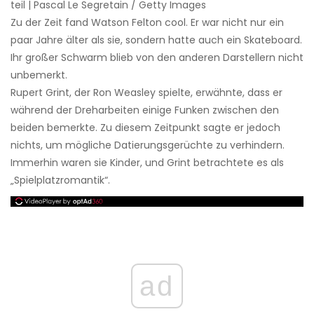
teil | Pascal Le Segretain / Getty Images
Zu der Zeit fand Watson Felton cool. Er war nicht nur ein
paar Jahre älter als sie, sondern hatte auch ein Skateboard.
Ihr großer Schwarm blieb von den anderen Darstellern nicht
unbemerkt.
Rupert Grint, der Ron Weasley spielte, erwähnte, dass er
während der Dreharbeiten einige Funken zwischen den
beiden bemerkte. Zu diesem Zeitpunkt sagte er jedoch
nichts, um mögliche Datierungsgerüchte zu verhindern.
Immerhin waren sie Kinder, und Grint betrachtete es als
„Spielplatzromantik“.
ad