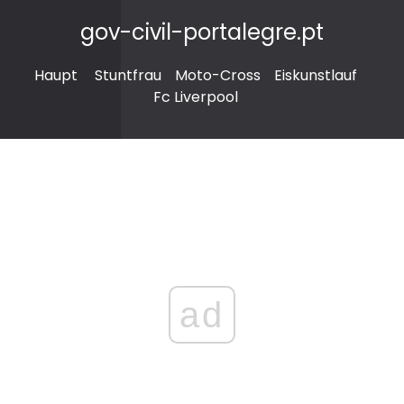
gov-civil-portalegre.pt
Haupt
Stuntfrau
Moto-Cross
Eiskunstlauf
Fc Liverpool
ad