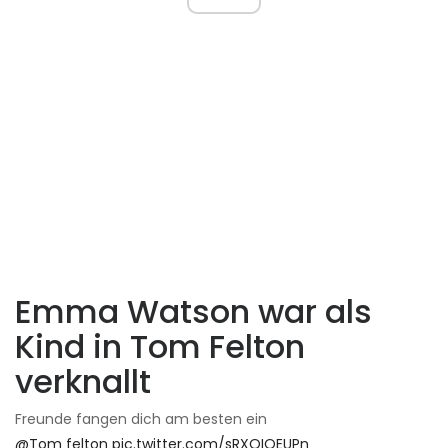
Emma Watson war als
Kind in Tom Felton
verknallt
Freunde fangen dich am besten ein
@Tom felton
pic.twitter.com/sRXQIQEUPn