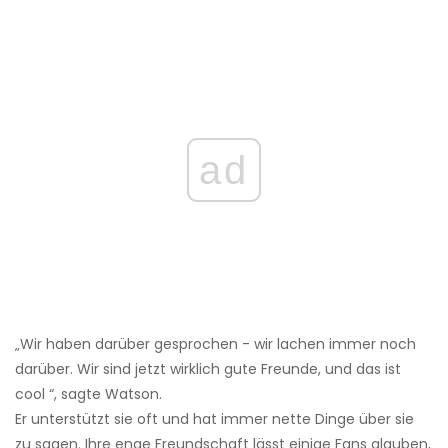
ad
„Wir haben darüber gesprochen - wir lachen immer noch
darüber. Wir sind jetzt wirklich gute Freunde, und das ist
cool “, sagte Watson.
Er unterstützt sie oft und hat immer nette Dinge über sie
zu sagen. Ihre enge Freundschaft lässt einige Fans glauben,