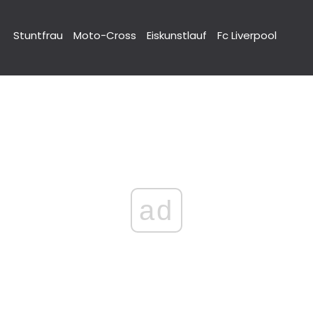
Stuntfrau
Moto-Cross
Eiskunstlauf
Fc Liverpool
ad