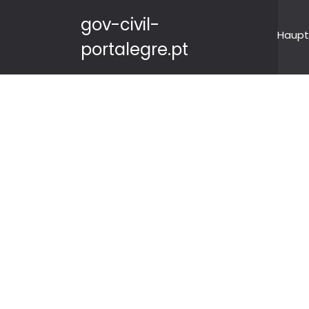
gov-civil-
Haupt
portalegre.pt