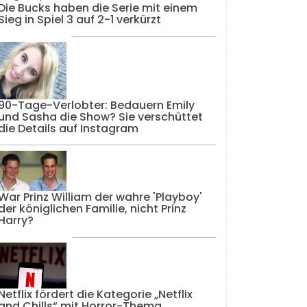
Die Bucks haben die Serie mit einem
Sieg in Spiel 3 auf 2-1 verkürzt
90-Tage-Verlobter: Bedauern Emily
und Sasha die Show? Sie verschüttet
die Details auf Instagram
War Prinz William der wahre 'Playboy'
der königlichen Familie, nicht Prinz
Harry?
Netflix fördert die Kategorie „Netflix
and Chills“ mit Horror-Thema