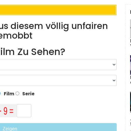
us diesem völlig unfairen
gemobbt
ilm Zu Sehen?
Film
Serie
Zeigen