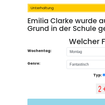
Unterhaltung
Emilia Clarke wurde a
Grund in der Schule 
Welcher F
Wochentag:
Genre:
Typ: