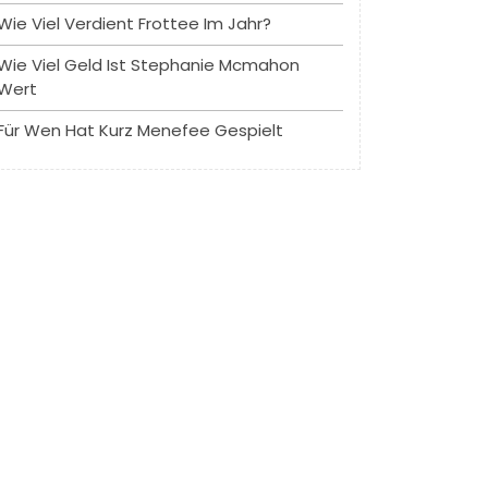
Wie Viel Verdient Frottee Im Jahr?
Wie Viel Geld Ist Stephanie Mcmahon
Wert
Für Wen Hat Kurz Menefee Gespielt