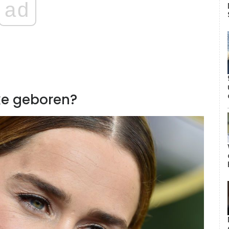
ad
ke geboren?