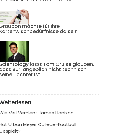
Groupon möchte für Ihre
Kartenwischbedürfnisse da sein
Scientology lässt Tom Cruise glauben,
dass Suri angeblich nicht technisch
seine Tochter ist
Weiterlesen
Wie Viel Verdient James Harrison
Hat Urban Meyer College-Football
Gespielt?