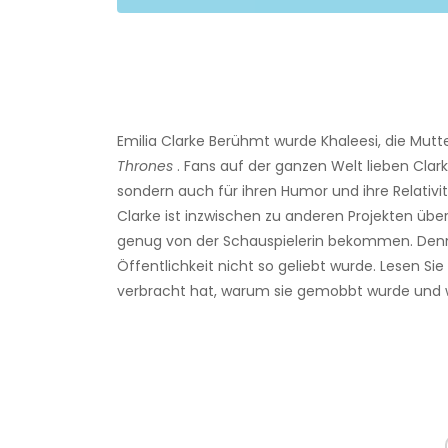
Emilia Clarke Berühmt wurde Khaleesi, die Mutt
Thrones
. Fans auf der ganzen Welt lieben Clark
sondern auch für ihren Humor und ihre Relativitä
Clarke ist inzwischen zu anderen Projekten üb
genug von der Schauspielerin bekommen. Dennoc
Öffentlichkeit nicht so geliebt wurde. Lesen Sie
verbracht hat, warum sie gemobbt wurde und 