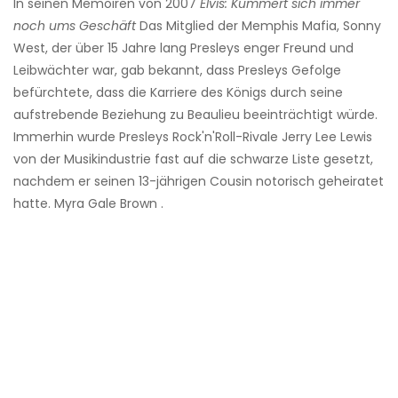
In seinen Memoiren von 2007
Elvis: Kümmert sich immer
noch ums Geschäft
Das Mitglied der Memphis Mafia, Sonny
West, der über 15 Jahre lang Presleys enger Freund und
Leibwächter war, gab bekannt, dass Presleys Gefolge
befürchtete, dass die Karriere des Königs durch seine
aufstrebende Beziehung zu Beaulieu beeinträchtigt würde.
Immerhin wurde Presleys Rock'n'Roll-Rivale Jerry Lee Lewis
von der Musikindustrie fast auf die schwarze Liste gesetzt,
nachdem er seinen 13-jährigen Cousin notorisch geheiratet
hatte. Myra Gale Brown .