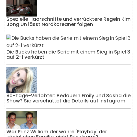
Spezielle Haarschnitte und verrücktere Regeln Kim
Jong Un lässt Nordkoreaner folgen
Die Bucks haben die Serie mit einem Sieg in Spiel 3
auf 2-1 verkürzt
90-Tage-Verlobter: Bedauern Emily und Sasha die
Show? Sie verschüttet die Details auf Instagram
War Prinz William der wahre 'Playboy' der
königlichen Familie, nicht Prinz Harry?