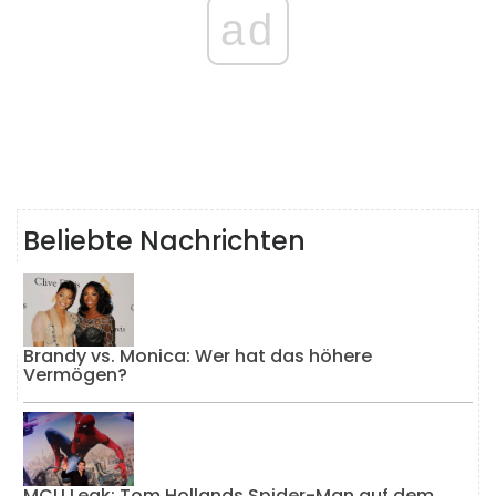
ad
Beliebte Nachrichten
Brandy vs. Monica: Wer hat das höhere
Vermögen?
MCU Leak: Tom Hollands Spider-Man auf dem