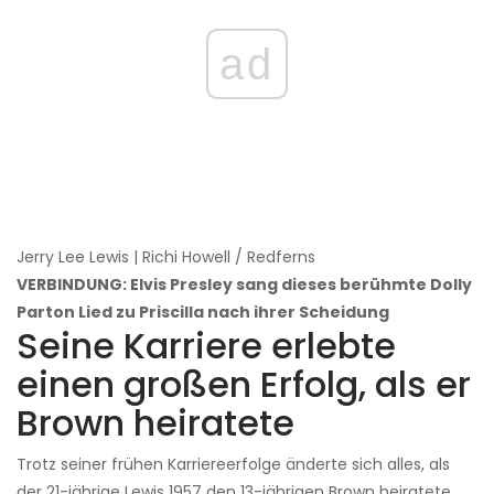
ad
Jerry Lee Lewis | Richi Howell / Redferns
VERBINDUNG: Elvis Presley sang dieses berühmte Dolly
Parton Lied zu Priscilla nach ihrer Scheidung
Seine Karriere erlebte
einen großen Erfolg, als er
Brown heiratete
Trotz seiner frühen Karriereerfolge änderte sich alles, als
der 21-jährige Lewis 1957 den 13-jährigen Brown heiratete.