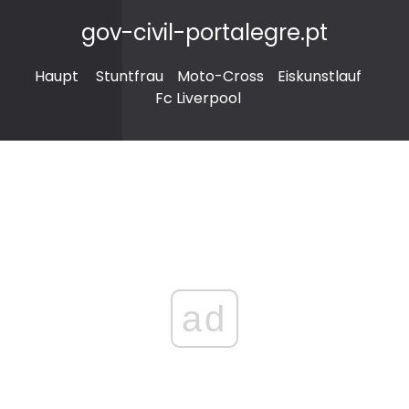
gov-civil-portalegre.pt
Haupt
Stuntfrau
Moto-Cross
Eiskunstlauf
Fc Liverpool
ad