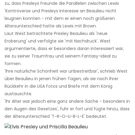
zu, dass Presleys Freunde die Parallelen zwischen Lewis
'Kontroverse und Presleys Interesse an Beaulieu nicht
leugnen konnten - mit dem er einen noch größeren
Altersunterschied hatte als Lewis mit Brown.
Laut West betrachtete Presley Beaulieu als 'neue
Eroberung' und verfolgte sie 'mit Nachdruck'. West
argumentierte, dass er besonders daran interessiert war,
sie zu seiner Traumfrau und seinem Fantasy-Ideal zu
formen.
'Ihre natürliche Schönheit war unbestreitbar', schrieb West
über Beaulieu in jenen frühen Tagen, als sie nach ihrer
Rückkehr in die USA Fotos und Briefe mit dem König
austauschte.
'Ihr Alter war jedoch eine ganz andere Sache - besonders in
den Augen des Gesetzes', fuhr er fort und fügte hinzu, dass
der Altersunterschied 'T-R-O-U-B-L-E' bedeutet.