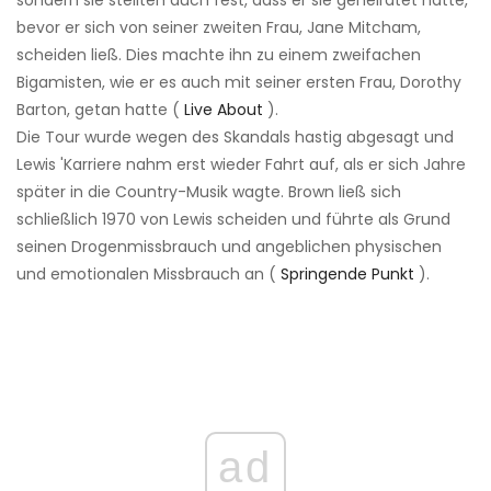
sondern sie stellten auch fest, dass er sie geheiratet hatte,
bevor er sich von seiner zweiten Frau, Jane Mitcham,
scheiden ließ. Dies machte ihn zu einem zweifachen
Bigamisten, wie er es auch mit seiner ersten Frau, Dorothy
Barton, getan hatte (
Live About
).
Die Tour wurde wegen des Skandals hastig abgesagt und
Lewis 'Karriere nahm erst wieder Fahrt auf, als er sich Jahre
später in die Country-Musik wagte. Brown ließ sich
schließlich 1970 von Lewis scheiden und führte als Grund
seinen Drogenmissbrauch und angeblichen physischen
und emotionalen Missbrauch an (
Springende Punkt
).
ad