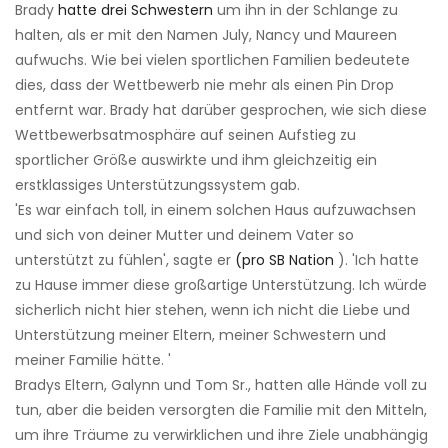
Brady
hatte drei Schwestern
um ihn in der Schlange zu
halten, als er mit den Namen July, Nancy und Maureen
aufwuchs. Wie bei vielen sportlichen Familien bedeutete
dies, dass der Wettbewerb nie mehr als einen Pin Drop
entfernt war. Brady hat darüber gesprochen, wie sich diese
Wettbewerbsatmosphäre auf seinen Aufstieg zu
sportlicher Größe auswirkte und ihm gleichzeitig ein
erstklassiges Unterstützungssystem gab.
'Es war einfach toll, in einem solchen Haus aufzuwachsen
und sich von deiner Mutter und deinem Vater so
unterstützt zu fühlen', sagte er
(pro SB Nation
). 'Ich hatte
zu Hause immer diese großartige Unterstützung. Ich würde
sicherlich nicht hier stehen, wenn ich nicht die Liebe und
Unterstützung meiner Eltern, meiner Schwestern und
meiner Familie hätte. '
Bradys Eltern, Galynn und Tom Sr., hatten alle Hände voll zu
tun, aber die beiden versorgten die Familie mit den Mitteln,
um ihre Träume zu verwirklichen und ihre Ziele unabhängig