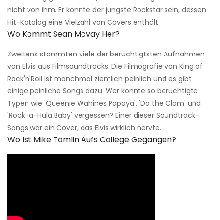
nicht von ihm. Er könnte der jüngste Rockstar sein, dessen
Hit-Katalog eine Vielzahl von Covers enthält.
Wo Kommt Sean Mcvay Her?
Zweitens stammten viele der berüchtigtsten Aufnahmen
von Elvis aus Filmsoundtracks. Die Filmografie von King of
Rock'n'Roll ist manchmal ziemlich peinlich und es gibt
einige peinliche Songs dazu. Wer könnte so berüchtigte
Typen wie 'Queenie Wahines Papaya', 'Do the Clam' und
'Rock-a-Hula Baby' vergessen? Einer dieser Soundtrack-
Songs war ein Cover, das Elvis wirklich nervte.
Wo Ist Mike Tomlin Aufs College Gegangen?