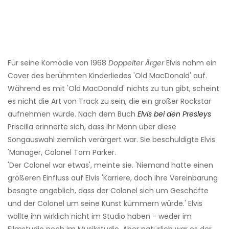
Für seine Komödie von 1968
Doppelter Ärger
Elvis nahm ein
Cover des berühmten Kinderliedes 'Old MacDonald' auf.
Während es mit 'Old MacDonald' nichts zu tun gibt, scheint
es nicht die Art von Track zu sein, die ein großer Rockstar
aufnehmen würde. Nach dem Buch
Elvis bei den Presleys
Priscilla erinnerte sich, dass ihr Mann über diese
Songauswahl ziemlich verärgert war. Sie beschuldigte Elvis
'Manager, Colonel Tom Parker.
'Der Colonel war etwas', meinte sie. 'Niemand hatte einen
größeren Einfluss auf Elvis 'Karriere, doch ihre Vereinbarung
besagte angeblich, dass der Colonel sich um Geschäfte
und der Colonel um seine Kunst kümmern würde.' Elvis
wollte ihn wirklich nicht im Studio haben - weder im