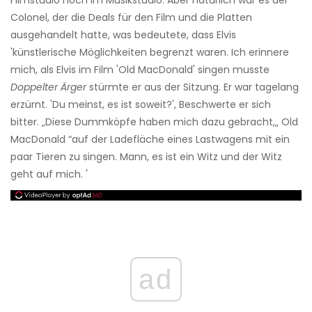
Filmstudio noch im Musikstudio. Aber natürlich war es der
Colonel, der die Deals für den Film und die Platten
ausgehandelt hatte, was bedeutete, dass Elvis
'künstlerische Möglichkeiten begrenzt waren. Ich erinnere
mich, als Elvis im Film 'Old MacDonald' singen musste
Doppelter Ärger
stürmte er aus der Sitzung. Er war tagelang
erzürnt. 'Du meinst, es ist soweit?', Beschwerte er sich
bitter. „Diese Dummköpfe haben mich dazu gebracht,„ Old
MacDonald “auf der Ladefläche eines Lastwagens mit ein
paar Tieren zu singen. Mann, es ist ein Witz und der Witz
geht auf mich. '
ad