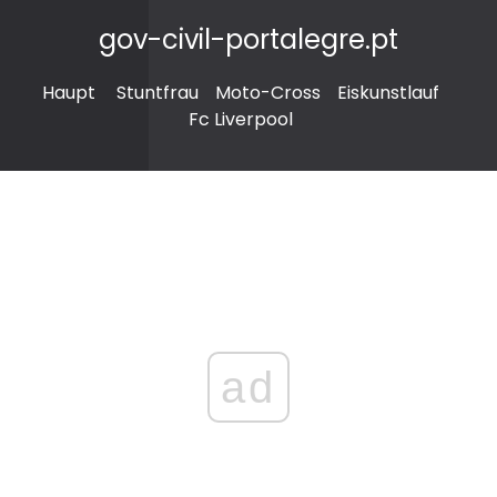
gov-civil-portalegre.pt
Haupt
Stuntfrau
Moto-Cross
Eiskunstlauf
Fc Liverpool
ad