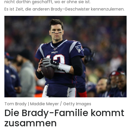
nicht dorthin geschafft, wo er ohne sie ist.
Es ist Zeit, die anderen Brady-Geschwister kennenzulernen.
Tom Brady | Maddie Meyer / Getty Images
Die Brady-Familie kommt
zusammen