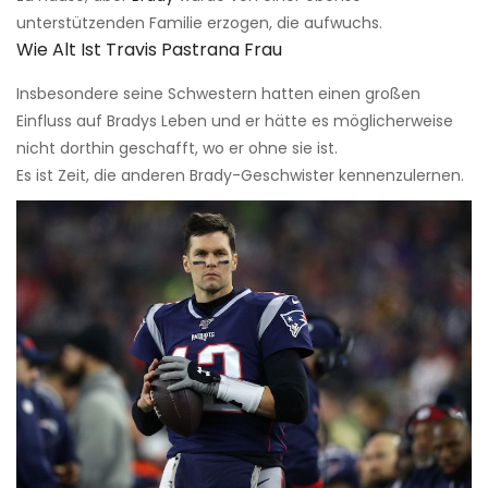
unterstützenden Familie erzogen, die aufwuchs.
Wie Alt Ist Travis Pastrana Frau
Insbesondere seine Schwestern hatten einen großen
Einfluss auf Bradys Leben und er hätte es möglicherweise
nicht dorthin geschafft, wo er ohne sie ist.
Es ist Zeit, die anderen Brady-Geschwister kennenzulernen.