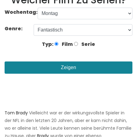
Wochentag:
Genre:
Typ:
Film
Serie
Zeigen
Tom Brady
Vielleicht war er der wirkungsvollste Spieler in
der NFL in den letzten 20 Jahren, aber er kam nicht dahin,
wo er alleine ist. Viele Leute kennen seine berühmte Familie
zu Hause, aber
Brady
wurde von einer ebenso