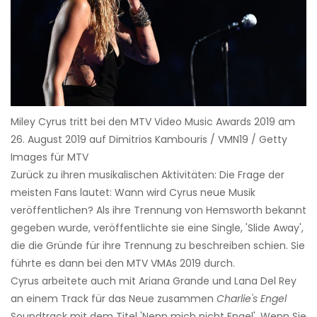
Miley Cyrus tritt bei den MTV Video Music Awards 2019 am
26. August 2019 auf Dimitrios Kambouris / VMN19 / Getty
Images für MTV
Zurück zu ihren musikalischen Aktivitäten: Die Frage der
meisten Fans lautet: Wann wird Cyrus neue Musik
veröffentlichen? Als ihre Trennung von Hemsworth bekannt
gegeben wurde, veröffentlichte sie eine Single, 'Slide Away',
die die Gründe für ihre Trennung zu beschreiben schien. Sie
führte es dann bei den MTV VMAs 2019 durch.
Cyrus arbeitete auch mit Ariana Grande und Lana Del Rey
an einem Track für das Neue zusammen
Charlie's Engel
Soundtrack mit dem Titel 'Nenn mich nicht Engel'. Wenn Sie