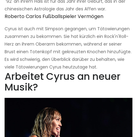
'’92' an ihrem Hals ist für das Jahr ihrer Geburt, das in der
chinesischen Astrologie das Jahr des Affen war.
Roberto Carlos Fußballspieler Vermögen
Cyrus ist auch mit Simpson gegangen, um Tätowierungen
zusammen zu bekommen. Sie hat kürzlich ein Rock'n'Roll-
Herz an ihrem Oberarm bekommen, während er seiner
Brust einen Totenkopf mit gekreuzten Knochen hinzufügte.
Es wird schwierig, den Überblick darüber zu behalten, wie
viele Tätowierungen Cyrus heutzutage hat.
Arbeitet Cyrus an neuer
Musik?