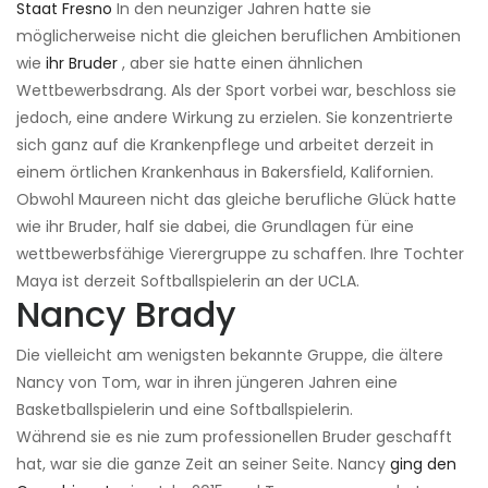
Staat Fresno
In den neunziger Jahren hatte sie
möglicherweise nicht die gleichen beruflichen Ambitionen
wie
ihr Bruder
, aber sie hatte einen ähnlichen
Wettbewerbsdrang. Als der Sport vorbei war, beschloss sie
jedoch, eine andere Wirkung zu erzielen. Sie konzentrierte
sich ganz auf die Krankenpflege und arbeitet derzeit in
einem örtlichen Krankenhaus in Bakersfield, Kalifornien.
Obwohl Maureen nicht das gleiche berufliche Glück hatte
wie ihr Bruder, half sie dabei, die Grundlagen für eine
wettbewerbsfähige Vierergruppe zu schaffen. Ihre Tochter
Maya ist derzeit Softballspielerin an der UCLA.
Nancy Brady
Die vielleicht am wenigsten bekannte Gruppe, die ältere
Nancy von Tom, war in ihren jüngeren Jahren eine
Basketballspielerin und eine Softballspielerin.
Während sie es nie zum professionellen Bruder geschafft
hat, war sie die ganze Zeit an seiner Seite. Nancy
ging den