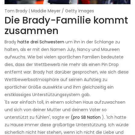
Tom Brady | Maddie Meyer / Getty Images
Die Brady-Familie kommt
zusammen
Brady
hatte drei Schwestern
um ihn in der Schlange zu
halten, als er mit den Namen July, Nancy und Maureen
aufwuchs. Wie bei vielen sportlichen Familien bedeutete
dies, dass der Wettbewerb nie mehr als einen Pin Drop
entfernt war. Brady hat darüber gesprochen, wie sich diese
Wettbewerbsatmosphäre auf seinen Aufstieg zu
sportlicher Größe auswirkte und ihm gleichzeitig ein
erstklassiges Unterstützungssystem gab.
'Es war einfach toll, in einem solchen Haus aufzuwachsen
und sich von deiner Mutter und deinem Vater so
unterstützt zu fühlen', sagte er
(pro SB Nation
). 'Ich hatte
zu Hause immer diese großartige Unterstützung. Ich würde
sicherlich nicht hier stehen, wenn ich nicht die Liebe und