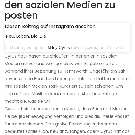
den sozialen Medien zu
posten
Diesen Beitrag auf Instagram ansehen
Neu. Leben. Die. Dis.
Ein Beitrag von geteilt
Miley Cyrus
(@mileycyrus) am 21. Oktober 2019 um 12:31 Uhr PDT
Cyrus hat Phasen durchlaufen, in denen er in sozialen
Medien aktiver und weniger aktiv war. Es gab eine Zeit
während ihrer Beziehung zu Hemsworth, ungefähr ein Jahr
bevor sie den Bund fürs Leben geschlossen hatten, in der all
ihre sozialen Medien stark kuratiert zu sein schienen, um
sich auf ihre Musik zu konzentrieren. Aber heutzutage
macht sie, was sie will.
Cyrus ist sich klar darüber im Klaren, dass Fans und Medien
sie bei jeder Bewegung verfolgen und dies als „neue Phase“
für sie bezeichnen. Eine große Beziehung zu beenden
bedeutet schließlich, neu anzufangen, oder? Cyrus hat das