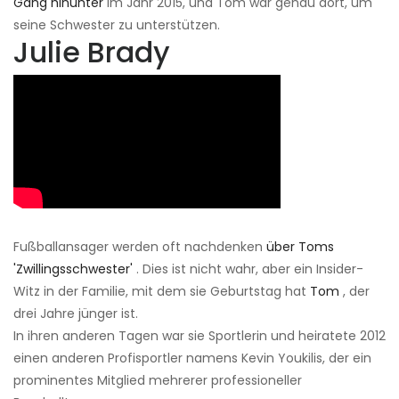
Gang hinunter
im Jahr 2015, und Tom war genau dort, um
seine Schwester zu unterstützen.
Julie Brady
Fußballansager werden oft nachdenken
über Toms
'Zwillingsschwester'
. Dies ist nicht wahr, aber ein Insider-
Witz in der Familie, mit dem sie Geburtstag hat
Tom
, der
drei Jahre jünger ist.
In ihren anderen Tagen war sie Sportlerin und heiratete 2012
einen anderen Profisportler namens Kevin Youkilis, der ein
prominentes Mitglied mehrerer professioneller