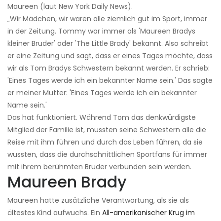
Maureen (laut New York Daily News).
„Wir Mädchen, wir waren alle ziemlich gut im Sport, immer
in der Zeitung. Tommy war immer als 'Maureen Bradys
kleiner Bruder' oder 'The Little Brady' bekannt. Also schreibt
er eine Zeitung und sagt, dass er eines Tages möchte, dass
wir als Tom Bradys Schwestern bekannt werden. Er schrieb:
'Eines Tages werde ich ein bekannter Name sein.' Das sagte
er meiner Mutter: 'Eines Tages werde ich ein bekannter
Name sein.'
Das hat funktioniert. Während Tom das denkwürdigste
Mitglied der Familie ist, mussten seine Schwestern alle die
Reise mit ihm führen und durch das Leben führen, da sie
wussten, dass die durchschnittlichen Sportfans für immer
mit ihrem berühmten Bruder verbunden sein werden.
Maureen Brady
Maureen hatte zusätzliche Verantwortung, als sie als
ältestes Kind aufwuchs. Ein
All-amerikanischer Krug im