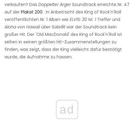
verkaufen? Das
Doppelter Ärger
Soundtrack erreichte Nr. 47
auf der
Plakat 200
. In Anbetracht des King of Rock'n'Roll
veröffentlichten Nr. 1 Alben wie
ELV1S: 30 Nr. 1 Treffer
und
Aloha von Hawaii über Satellit
war der Soundtrack kein
großer Hit. Der 'Old MacDonald' des King of Rock'n'Roll ist
selten in seinen größten Hit-Zusammenstellungen zu
finden, was zeigt, dass der King vielleicht dafür bestätigt
wurde, die Aufnahme zu hassen.
ad