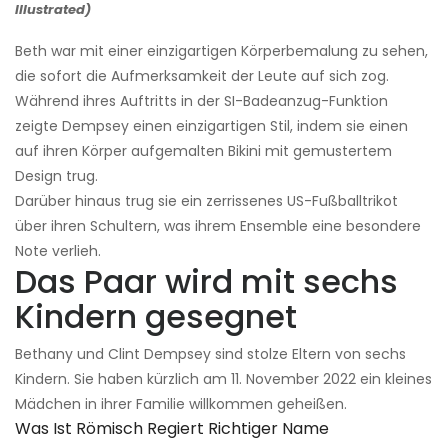
Illustrated)
Beth war mit einer einzigartigen Körperbemalung zu sehen,
die sofort die Aufmerksamkeit der Leute auf sich zog.
Während ihres Auftritts in der SI-Badeanzug-Funktion
zeigte Dempsey einen einzigartigen Stil, indem sie einen
auf ihren Körper aufgemalten Bikini mit gemustertem
Design trug.
Darüber hinaus trug sie ein zerrissenes US-Fußballtrikot
über ihren Schultern, was ihrem Ensemble eine besondere
Note verlieh.
Das Paar wird mit sechs
Kindern gesegnet
Bethany und Clint Dempsey sind stolze Eltern von sechs
Kindern. Sie haben kürzlich am 11. November 2022 ein kleines
Mädchen in ihrer Familie willkommen geheißen.
Was Ist Römisch Regiert Richtiger Name