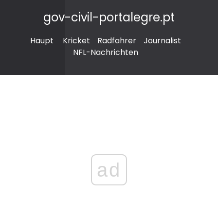
gov-civil-portalegre.pt
Haupt
Kricket
Radfahrer
Journalist
NFL-Nachrichten
ad