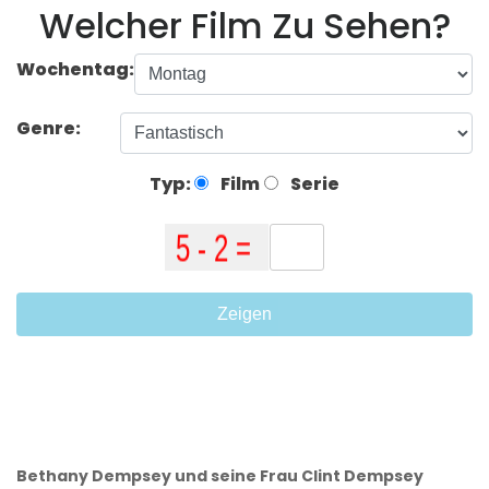
Welcher Film Zu Sehen?
Wochentag:
Genre:
Typ:
Film
Serie
Zeigen
Bethany Dempsey und seine Frau Clint Dempsey