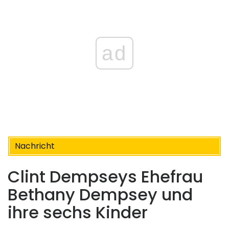
ad
Nachricht
Clint Dempseys Ehefrau
Bethany Dempsey und
ihre sechs Kinder