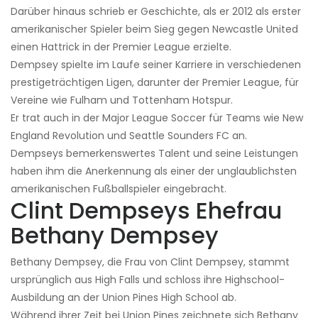
Darüber hinaus schrieb er Geschichte, als er 2012 als erster
amerikanischer Spieler beim Sieg gegen Newcastle United
einen Hattrick in der Premier League erzielte.
Dempsey spielte im Laufe seiner Karriere in verschiedenen
prestigeträchtigen Ligen, darunter der Premier League, für
Vereine wie Fulham und Tottenham Hotspur.
Er trat auch in der Major League Soccer für Teams wie New
England Revolution und Seattle Sounders FC an.
Dempseys bemerkenswertes Talent und seine Leistungen
haben ihm die Anerkennung als einer der unglaublichsten
amerikanischen Fußballspieler eingebracht.
Clint Dempseys Ehefrau
Bethany Dempsey
Bethany Dempsey, die Frau von Clint Dempsey, stammt
ursprünglich aus High Falls und schloss ihre Highschool-
Ausbildung an der Union Pines High School ab.
Während ihrer Zeit bei Union Pines zeichnete sich Bethany