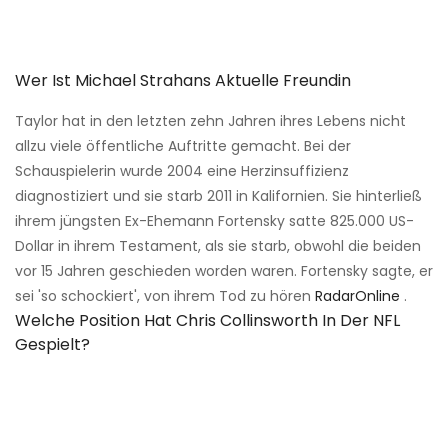
Wer Ist Michael Strahans Aktuelle Freundin
Taylor hat in den letzten zehn Jahren ihres Lebens nicht
allzu viele öffentliche Auftritte gemacht. Bei der
Schauspielerin wurde 2004 eine Herzinsuffizienz
diagnostiziert und sie starb 2011 in Kalifornien. Sie hinterließ
ihrem jüngsten Ex-Ehemann Fortensky satte 825.000 US-
Dollar in ihrem Testament, als sie starb, obwohl die beiden
vor 15 Jahren geschieden worden waren. Fortensky sagte, er
sei 'so schockiert', von ihrem Tod zu hören
RadarOnline
.
Welche Position Hat Chris Collinsworth In Der NFL
Gespielt?