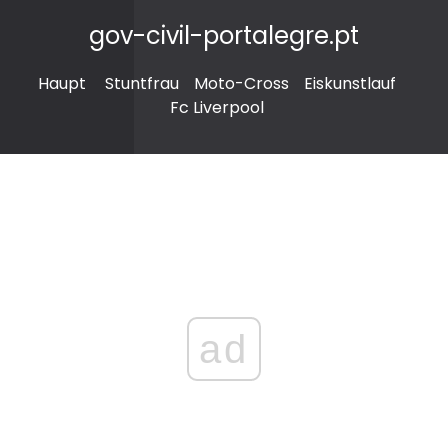
gov-civil-portalegre.pt
Haupt
Stuntfrau
Moto-Cross
Eiskunstlauf
Fc Liverpool
ad