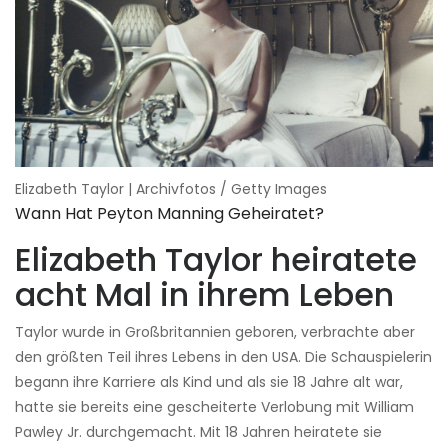
Elizabeth Taylor | Archivfotos / Getty Images
Wann Hat Peyton Manning Geheiratet?
Elizabeth Taylor heiratete
acht Mal in ihrem Leben
Taylor wurde in Großbritannien geboren, verbrachte aber
den größten Teil ihres Lebens in den USA. Die Schauspielerin
begann ihre Karriere als Kind und als sie 18 Jahre alt war,
hatte sie bereits eine gescheiterte Verlobung mit William
Pawley Jr. durchgemacht. Mit 18 Jahren heiratete sie