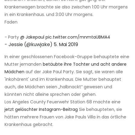
Krankenwagen brachte sie also zwischen 1:00 Uhr morgens
in ein Krankenhaus. und 3:00 Uhr morgens.
Faden
- Party
@ Jakepaul
pic.twitter.com/mnmtaUBMA4
- Jessie (@kuwjake)
5. Mai 2019
In einer geschlossenen Facebook-Gruppe behauptete eine
Mutter jemanden
betäubte ihre Tochter und acht andere
Mädchen
auf der Jake Paul Party. Sie sagt, sie waren alle
'inkohärent' und im Krankenhaus. Die Mutter behauptet
auch, die Mädchen seien „halbnackt“ gewesen und
könnten nicht alleine sprechen oder gehen.
Los Angeles County Feuerwehr Station 68 machte eine
jetzt gelöschter Instagram-Beitrag
Sie behaupteten, sie
hätten mehrere Frauen von Jake Pauls Villa in das örtliche
Krankenhaus gebracht.