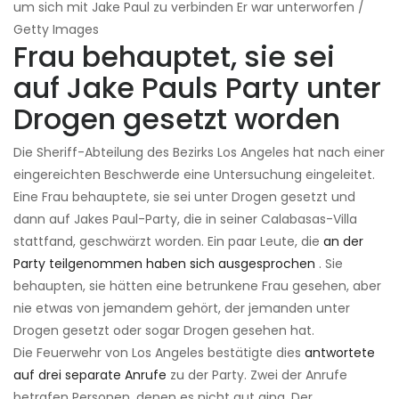
um sich mit Jake Paul zu verbinden Er war unterworfen /
Getty Images
Frau behauptet, sie sei
auf Jake Pauls Party unter
Drogen gesetzt worden
Die Sheriff-Abteilung des Bezirks Los Angeles hat nach einer
eingereichten Beschwerde eine Untersuchung eingeleitet.
Eine Frau behauptete, sie sei unter Drogen gesetzt und
dann auf Jakes Paul-Party, die in seiner Calabasas-Villa
stattfand, geschwärzt worden. Ein paar Leute, die
an der
Party teilgenommen haben sich ausgesprochen
. Sie
behaupten, sie hätten eine betrunkene Frau gesehen, aber
nie etwas von jemandem gehört, der jemanden unter
Drogen gesetzt oder sogar Drogen gesehen hat.
Die Feuerwehr von Los Angeles bestätigte dies
antwortete
auf drei separate Anrufe
zu der Party. Zwei der Anrufe
betrafen Personen, denen es nicht gut ging. Der