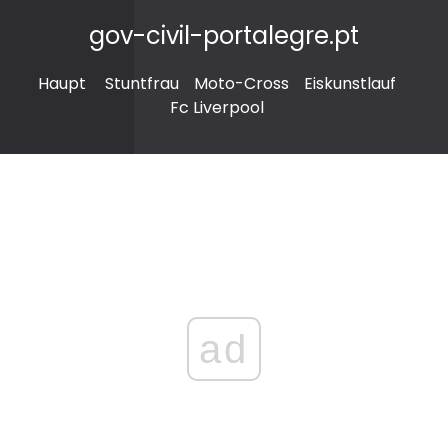
gov-civil-portalegre.pt
Haupt
Stuntfrau
Moto-Cross
Eiskunstlauf
Fc Liverpool
ad