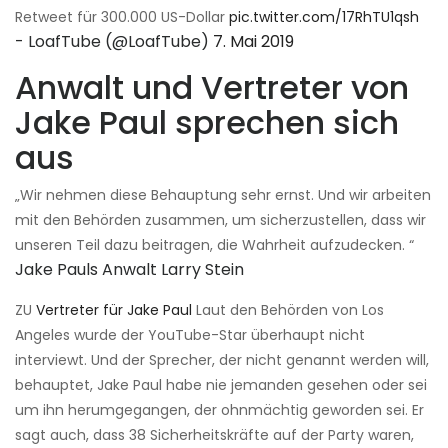
Retweet für 300.000 US-Dollar
pic.twitter.com/17RhTU1qsh
- LoafTube (@LoafTube)
7. Mai 2019
Anwalt und Vertreter von
Jake Paul sprechen sich
aus
„Wir nehmen diese Behauptung sehr ernst. Und wir arbeiten
mit den Behörden zusammen, um sicherzustellen, dass wir
unseren Teil dazu beitragen, die Wahrheit aufzudecken. “
Jake Pauls Anwalt Larry Stein
ZU
Vertreter für Jake Paul
Laut den Behörden von Los
Angeles wurde der YouTube-Star überhaupt nicht
interviewt. Und der Sprecher, der nicht genannt werden will,
behauptet, Jake Paul habe nie jemanden gesehen oder sei
um ihn herumgegangen, der ohnmächtig geworden sei. Er
sagt auch, dass 38 Sicherheitskräfte auf der Party waren,