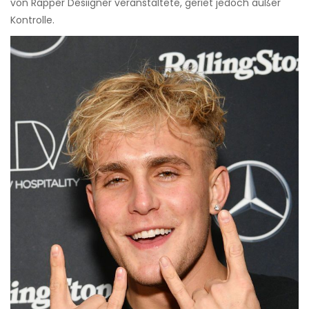
von Rapper Desiigner veranstaltete, geriet jedoch außer
Kontrolle.