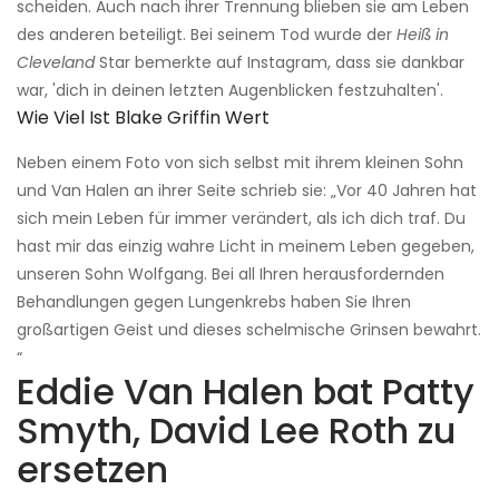
scheiden. Auch nach ihrer Trennung blieben sie am Leben
des anderen beteiligt. Bei seinem Tod wurde der
Heiß in
Cleveland
Star bemerkte auf Instagram, dass sie dankbar
war, 'dich in deinen letzten Augenblicken festzuhalten'.
Wie Viel Ist Blake Griffin Wert
Neben einem Foto von sich selbst mit ihrem kleinen Sohn
und Van Halen an ihrer Seite schrieb sie: „Vor 40 Jahren hat
sich mein Leben für immer verändert, als ich dich traf. Du
hast mir das einzig wahre Licht in meinem Leben gegeben,
unseren Sohn Wolfgang. Bei all Ihren herausfordernden
Behandlungen gegen Lungenkrebs haben Sie Ihren
großartigen Geist und dieses schelmische Grinsen bewahrt.
“
Eddie Van Halen bat Patty
Smyth, David Lee Roth zu
ersetzen