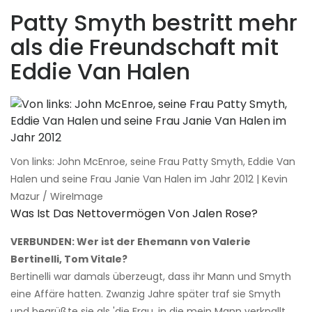
Patty Smyth bestritt mehr
als die Freundschaft mit
Eddie Van Halen
Von links: John McEnroe, seine Frau Patty Smyth, Eddie Van
Halen und seine Frau Janie Van Halen im Jahr 2012 | Kevin
Mazur / WireImage
Was Ist Das Nettovermögen Von Jalen Rose?
VERBUNDEN: Wer ist der Ehemann von Valerie
Bertinelli, Tom Vitale?
Bertinelli war damals überzeugt, dass ihr Mann und Smyth
eine Affäre hatten. Zwanzig Jahre später traf sie Smyth
und begrüßte sie als 'die Frau, in die mein Mann verknallt