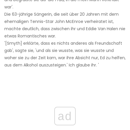
war'.
Die 63-jährige Sängerin, die seit über 20 Jahren mit dem
ehemaligen Tennis-Star John McEnroe verheiratet ist,
machte deutlich, dass zwischen ihr und Eddie Van Halen nie
etwas Romantisches war.
'[Smyth] erklärte, dass es nichts anderes als Freundschaft
gab', sagte sie, 'und als sie wusste, was sie wusste und
woher sie zu der Zeit kam, war ihre Absicht nur, Ed zu helfen,
aus dem Alkohol auszusteigen.' Ich glaube ihr. '
ad