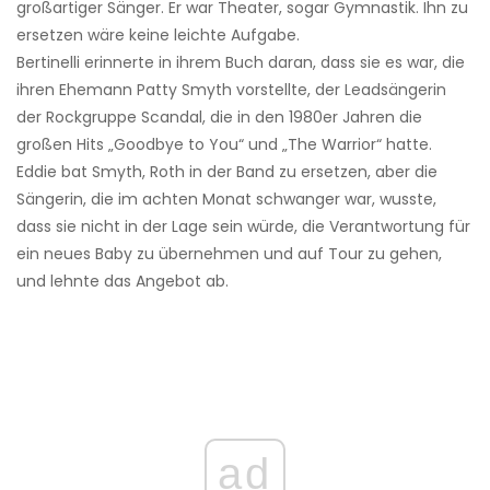
großartiger Sänger. Er war Theater, sogar Gymnastik. Ihn zu
ersetzen wäre keine leichte Aufgabe.
Bertinelli erinnerte in ihrem Buch daran, dass sie es war, die
ihren Ehemann Patty Smyth vorstellte, der Leadsängerin
der Rockgruppe Scandal, die in den 1980er Jahren die
großen Hits „Goodbye to You“ und „The Warrior“ hatte.
Eddie bat Smyth, Roth in der Band zu ersetzen, aber die
Sängerin, die im achten Monat schwanger war, wusste,
dass sie nicht in der Lage sein würde, die Verantwortung für
ein neues Baby zu übernehmen und auf Tour zu gehen,
und lehnte das Angebot ab.
ad