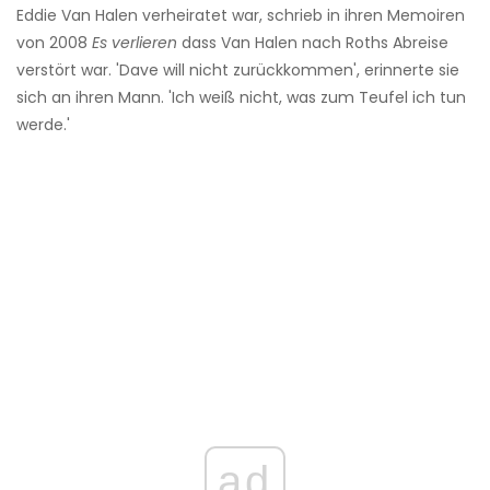
Eddie Van Halen verheiratet war, schrieb in ihren Memoiren
von 2008
Es verlieren
dass Van Halen nach Roths Abreise
verstört war. 'Dave will nicht zurückkommen', erinnerte sie
sich an ihren Mann. 'Ich weiß nicht, was zum Teufel ich tun
werde.'
ad