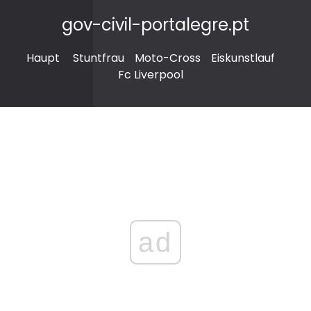
gov-civil-portalegre.pt
Haupt
Stuntfrau
Moto-Cross
Eiskunstlauf
Fc Liverpool
ad