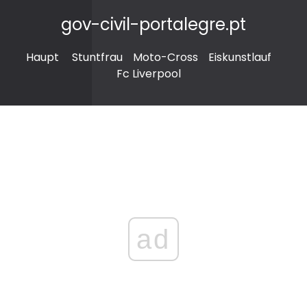
gov-civil-portalegre.pt
Haupt
Stuntfrau
Moto-Cross
Eiskunstlauf
Fc Liverpool
ad