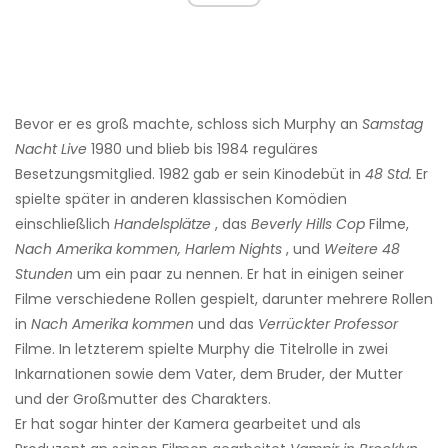
Bevor er es groß machte, schloss sich Murphy an
Samstag
Nacht Live
1980 und blieb bis 1984 reguläres
Besetzungsmitglied. 1982 gab er sein Kinodebüt in
48 Std.
Er
spielte später in anderen klassischen Komödien
einschließlich
Handelsplätze
, das
Beverly Hills Cop
Filme,
Nach Amerika kommen, Harlem Nights
, und
Weitere 48
Stunden
um ein paar zu nennen. Er hat in einigen seiner
Filme verschiedene Rollen gespielt, darunter mehrere Rollen
in
Nach Amerika kommen
und das
Verrückter Professor
Filme. In letzterem spielte Murphy die Titelrolle in zwei
Inkarnationen sowie dem Vater, dem Bruder, der Mutter
und der Großmutter des Charakters.
Er hat sogar hinter der Kamera gearbeitet und als