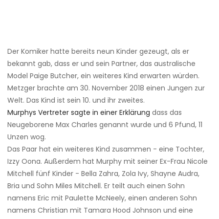
Der Komiker hatte bereits neun Kinder gezeugt, als er
bekannt gab, dass er und sein Partner, das australische
Model Paige Butcher, ein weiteres Kind erwarten würden.
Metzger brachte am 30. November 2018 einen Jungen zur
Welt. Das Kind ist sein 10. und ihr zweites.
Murphys Vertreter sagte in einer Erklärung
dass das
Neugeborene Max Charles genannt wurde und 6 Pfund, 11
Unzen wog.
Das Paar hat ein weiteres Kind zusammen - eine Tochter,
Izzy Oona. Außerdem hat Murphy mit seiner Ex-Frau Nicole
Mitchell fünf Kinder - Bella Zahra, Zola Ivy, Shayne Audra,
Bria und Sohn Miles Mitchell. Er teilt auch einen Sohn
namens Eric mit Paulette McNeely, einen anderen Sohn
namens Christian mit Tamara Hood Johnson und eine