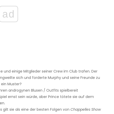
ad
ce und einige Mitglieder seiner Crew im Club trafen. Der
 langweilte sich und forderte Murphy und seine Freunde zu
r ein Muster?
hren androgynen Blusen / Outfits spielbereit
iel ernst sein würde, aber Prince tötete sie auf dem
en.
ilt sie als eine der besten Folgen von
Chappelles Show