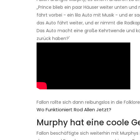
„Prince blieb ein paar Häuser weiter unten un
fährt vorbei - ein lila Auto mit Musik - und er s
das Auto fährt weiter, und er nimmt die Radka
Das Auto macht eine große Kehrtwende und ko
zurück haben?'
Fallon rollte sich dann reibungslos in die Folklor
Wo Funktioniert Rod Allen Jetzt?
Murphy hat eine coole G
Fallon beschäftigte sich weiterhin mit Murphy