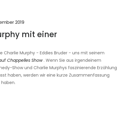
zember 2019
Murphy mit einer
e Charlie Murphy - Eddies Bruder - uns mit seinem
 auf
Chappelles Show
. Wenn Sie aus irgendeinem
edy-Show und Charlie Murphys faszinierende Erzählung
passt haben, werden wir eine kurze Zusammenfassung
t haben.