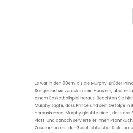
Es war in den 80ern, als die Murphy-Brüder Prin
Sänger lud sie zurück in sein Haus ein, aber er
einem Basketballspiel heraus. Beachten Sie hie
Murphy sagte, dass Prince und sein Gefolge in i
herauskamen. Murphy glaubte nicht, dass das Sp
Platz. Und danach servierte er ihnen Pfannkuch
Zusammen mit der Geschichte über Rick James g