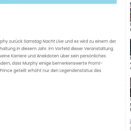
rphy zurück
Samstag Nacht Live
und es wird zu einem der
altung in diesem Jahr. Im Vorfeld dieser Veranstaltung
seine Karriere und Anekdoten über sein persönliches
undern, dass Murphy einige bemerkenswerte Promi-
 Prince geteilt erhöht nur den Legendenstatus des