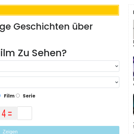
ige Geschichten über
ilm Zu Sehen?
Film
Serie
Zeigen