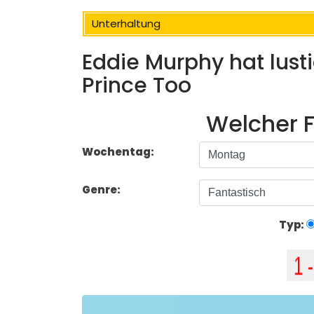
Unterhaltung
Eddie Murphy hat lust
Prince Too
Welcher F
Wochentag:
Genre:
Typ: