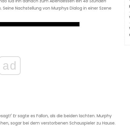
ndo lud ihn danach zum Abendessen ein
48 Stunden
. Seine Nachstellung von Murphys Dialog in einer Szene
ad
sagt!' Er sagte es Fallon, als die beiden lachten. Murphy
ochen, sogar bei dem verstorbenen Schauspieler zu Hause.