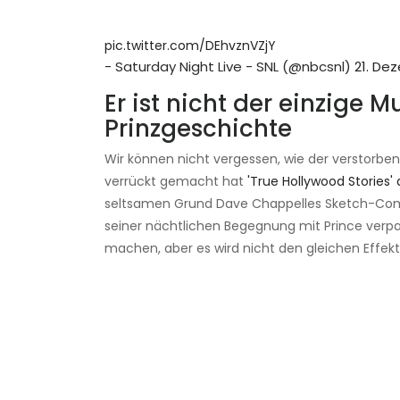
pic.twitter.com/DEhvznVZjY
- Saturday Night Live - SNL (@nbcsnl)
21. De
Er ist nicht der einzige 
Prinzgeschichte
Wir können nicht vergessen, wie der verstorben
verrückt gemacht hat
'True Hollywood Stories'
seltsamen Grund Dave Chappelles Sketch-Com
seiner nächtlichen Begegnung mit Prince ver
machen, aber es wird nicht den gleichen Effek