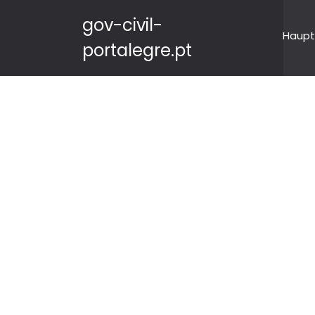
gov-civil-
Haupt
portalegre.pt