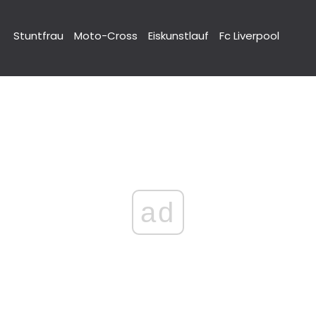
Stuntfrau
Moto-Cross
Eiskunstlauf
Fc Liverpool
ad