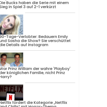
Die Bucks haben die Serie mit einem
Sieg in Spiel 3 auf 2-1 verkürzt
90-Tage-Verlobter: Bedauern Emily
und Sasha die Show? Sie verschüttet
die Details auf Instagram
War Prinz William der wahre 'Playboy'
der königlichen Familie, nicht Prinz
Harry?
Netflix fördert die Kategorie „Netflix
and Chills“ mit Horror-Thema