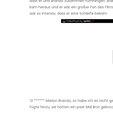
dass er und Brando zusammen rumhingen. Bra
kam heraus und er war ein großer Fan des Films
war so intensiv, dass er eine Schleife bekam.
'G ****** Marlon Brando, so habe ich es nicht ge
fügte hinzu, sie hätten ein paar Mal Brot gebr