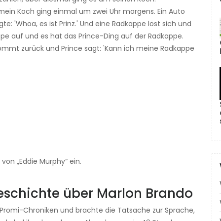
d mein Koch ging einmal um zwei Uhr morgens. Ein Auto
agte: 'Whoa, es ist Prinz.' Und eine Radkappe löst sich und
ppe auf und es hat das Prince-Ding auf der Radkappe.
mmt zurück und Prince sagt: 'Kann ich meine Radkappe
e von „Eddie Murphy“ ein.
eschichte über Marlon Brando
s Promi-Chroniken und brachte die Tatsache zur Sprache,